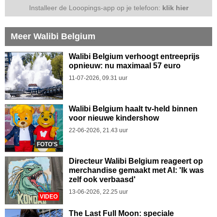
Installeer de Looopings-app op je telefoon:
klik hier
Meer Walibi Belgium
Walibi Belgium verhoogt entreeprijs
opnieuw: nu maximaal 57 euro
11-07-2026, 09.31 uur
Walibi Belgium haalt tv-held binnen
voor nieuwe kindershow
22-06-2026, 21.43 uur
FOTO'S
Directeur Walibi Belgium reageert op
merchandise gemaakt met AI: 'Ik was
zelf ook verbaasd'
13-06-2026, 22.25 uur
VIDEO
The Last Full Moon: speciale