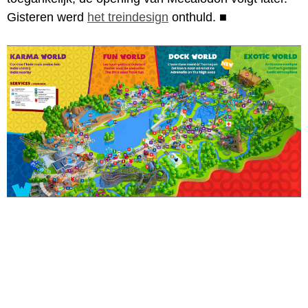
Gisteren werd
het treindesign
onthuld.
■