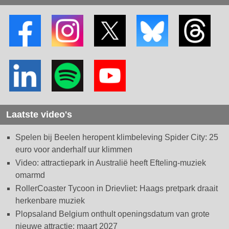
Laatste video's
Spelen bij Beelen heropent klimbeleving Spider City: 25
euro voor anderhalf uur klimmen
Video: attractiepark in Australië heeft Efteling-muziek
omarmd
RollerCoaster Tycoon in Drievliet: Haags pretpark draait
herkenbare muziek
Plopsaland Belgium onthult openingsdatum van grote
nieuwe attractie: maart 2027