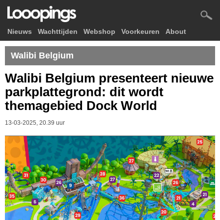
Nieuws
Wachttijden
Webshop
Voorkeuren
About
Walibi Belgium
Walibi Belgium presenteert nieuwe
parkplattegrond: dit wordt
themagebied Dock World
13-03-2025, 20.39 uur