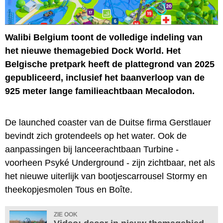
Walibi Belgium toont de volledige indeling van
het nieuwe themagebied Dock World. Het
Belgische pretpark heeft de plattegrond van 2025
gepubliceerd, inclusief het baanverloop van de
925 meter lange familieachtbaan Mecalodon.
De launched coaster van de Duitse firma Gerstlauer
bevindt zich grotendeels op het water. Ook de
aanpassingen bij lanceerachtbaan Turbine -
voorheen Psyké Underground - zijn zichtbaar, net als
het nieuwe uiterlijk van bootjescarrousel Stormy en
theekopjesmolen Tous en Boîte.
ZIE OOK