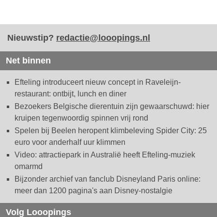
Nieuwstip?
redactie@looopings.nl
Net binnen
Efteling introduceert nieuw concept in Raveleijn-
restaurant: ontbijt, lunch en diner
Bezoekers Belgische dierentuin zijn gewaarschuwd: hier
kruipen tegenwoordig spinnen vrij rond
Spelen bij Beelen heropent klimbeleving Spider City: 25
euro voor anderhalf uur klimmen
Video: attractiepark in Australië heeft Efteling-muziek
omarmd
Bijzonder archief van fanclub Disneyland Paris online:
meer dan 1200 pagina's aan Disney-nostalgie
Volg Looopings