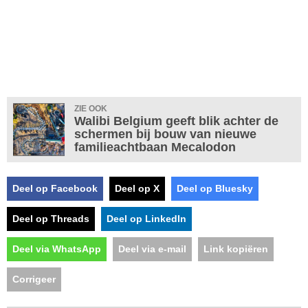
ZIE OOK
Walibi Belgium geeft blik achter de
schermen bij bouw van nieuwe
familieachtbaan Mecalodon
Deel op Facebook
Deel op X
Deel op Bluesky
Deel op Threads
Deel op LinkedIn
Deel via WhatsApp
Deel via e-mail
Link kopiëren
Corrigeer