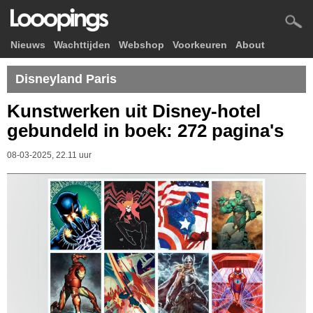
Nieuws
Wachttijden
Webshop
Voorkeuren
About
Disneyland Paris
Kunstwerken uit Disney-hotel
gebundeld in boek: 272 pagina's
08-03-2025, 22.11 uur