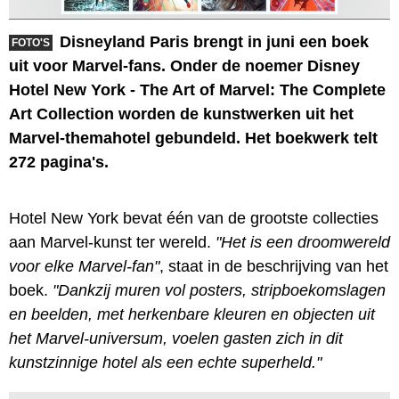
Disneyland Paris brengt in juni een boek
FOTO'S
uit voor Marvel-fans. Onder de noemer Disney
Hotel New York - The Art of Marvel: The Complete
Art Collection worden de kunstwerken uit het
Marvel-themahotel gebundeld. Het boekwerk telt
272 pagina's.
Hotel New York bevat één van de grootste collecties
aan Marvel-kunst ter wereld.
"Het is een droomwereld
voor elke Marvel-fan"
, staat in de beschrijving van het
boek.
"Dankzij muren vol posters, stripboekomslagen
en beelden, met herkenbare kleuren en objecten uit
het Marvel-universum, voelen gasten zich in dit
kunstzinnige hotel als een echte superheld."