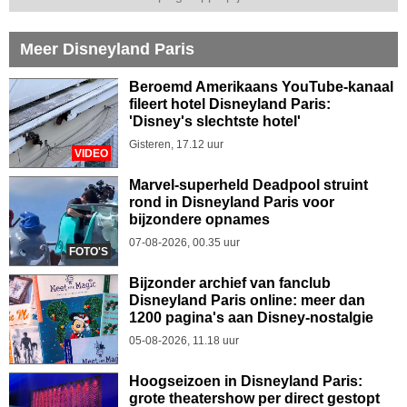
Meer Disneyland Paris
Beroemd Amerikaans YouTube-kanaal
fileert hotel Disneyland Paris:
'Disney's slechtste hotel'
Gisteren, 17.12 uur
VIDEO
Marvel-superheld Deadpool struint
rond in Disneyland Paris voor
bijzondere opnames
07-08-2026, 00.35 uur
FOTO'S
Bijzonder archief van fanclub
Disneyland Paris online: meer dan
1200 pagina's aan Disney-nostalgie
05-08-2026, 11.18 uur
Hoogseizoen in Disneyland Paris:
grote theatershow per direct gestopt