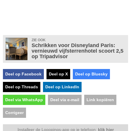
ZIE OOK
Schrikken voor Disneyland Paris:
vernieuwd vijfsterrenhotel scoort 2,5
op Tripadvisor
Deel op Facebook
Deel op X
Deel op Bluesky
Deel op Threads
Deel op LinkedIn
Deel via WhatsApp
Deel via e-mail
Link kopiëren
Corrigeer
Installeer de Looopings-app op je telefoon:
klik hier