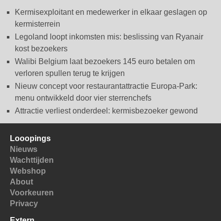
Kermisexploitant en medewerker in elkaar geslagen op
kermisterrein
Legoland loopt inkomsten mis: beslissing van Ryanair
kost bezoekers
Walibi Belgium laat bezoekers 145 euro betalen om
verloren spullen terug te krijgen
Nieuw concept voor restaurantattractie Europa-Park:
menu ontwikkeld door vier sterrenchefs
Attractie verliest onderdeel: kermisbezoeker gewond
Looopings
Nieuws
Wachttijden
Webshop
About
Voorkeuren
Privacy
Extern