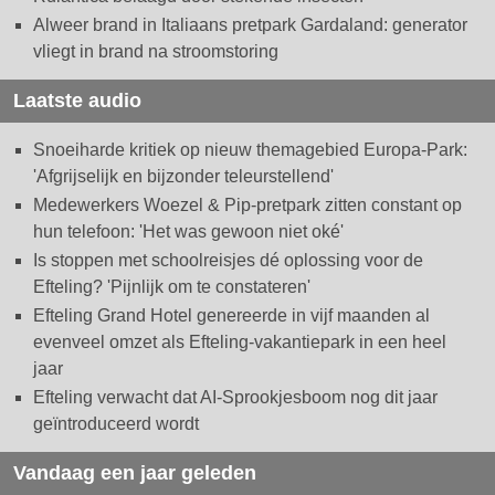
Alweer brand in Italiaans pretpark Gardaland: generator
vliegt in brand na stroomstoring
Laatste audio
Snoeiharde kritiek op nieuw themagebied Europa-Park:
'Afgrijselijk en bijzonder teleurstellend'
Medewerkers Woezel & Pip-pretpark zitten constant op
hun telefoon: 'Het was gewoon niet oké'
Is stoppen met schoolreisjes dé oplossing voor de
Efteling? 'Pijnlijk om te constateren'
Efteling Grand Hotel genereerde in vijf maanden al
evenveel omzet als Efteling-vakantiepark in een heel
jaar
Efteling verwacht dat AI-Sprookjesboom nog dit jaar
geïntroduceerd wordt
Vandaag een jaar geleden