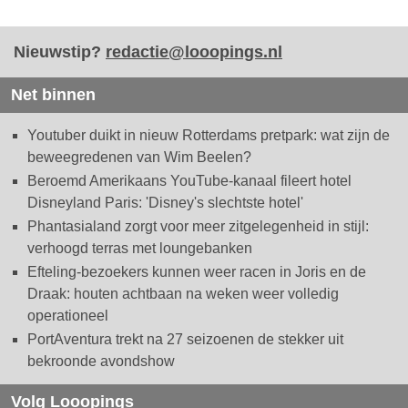
Nieuwstip?
redactie@looopings.nl
Net binnen
Youtuber duikt in nieuw Rotterdams pretpark: wat zijn de
beweegredenen van Wim Beelen?
Beroemd Amerikaans YouTube-kanaal fileert hotel
Disneyland Paris: 'Disney's slechtste hotel'
Phantasialand zorgt voor meer zitgelegenheid in stijl:
verhoogd terras met loungebanken
Efteling-bezoekers kunnen weer racen in Joris en de
Draak: houten achtbaan na weken weer volledig
operationeel
PortAventura trekt na 27 seizoenen de stekker uit
bekroonde avondshow
Volg Looopings