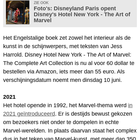
ZIE OOK
Foto's: Disneyland Paris opent
Disney's Hotel New York - The Art of
Marvel
Het Engelstalige boek zet zowel het interieur als de
kunst in de schijnwerpers, met teksten van Jess
Harrold. Disney Hotel New York - The Art of Marvel:
The Complete Art Collection is nu al voor 60 dollar te
bestellen via Amazon, iets meer dan 55 euro. Als
verschijningsdatum noemt men dinsdag 10 juni.
2021
Het hotel opende in 1992, het Marvel-thema werd
in
2021 geïntroduceerd
. Er is destijds bewust gekozen
om bezoekers niet onder te dompelen in echte
Marvel-werelden. In plaats daarvan staat het complex
dus in het teken van Marvel-kunst, met meer dan 350