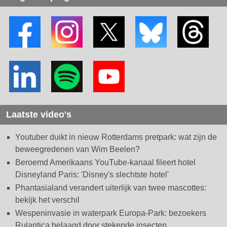
Laatste video's
Youtuber duikt in nieuw Rotterdams pretpark: wat zijn de
beweegredenen van Wim Beelen?
Beroemd Amerikaans YouTube-kanaal fileert hotel
Disneyland Paris: 'Disney's slechtste hotel'
Phantasialand verandert uiterlijk van twee mascottes:
bekijk het verschil
Wespeninvasie in waterpark Europa-Park: bezoekers
Rulantica belaagd door stekende insecten