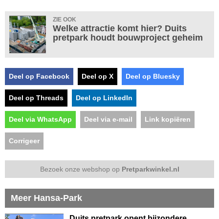
ZIE OOK
Welke attractie komt hier? Duits
pretpark houdt bouwproject geheim
Deel op Facebook
Deel op X
Deel op Bluesky
Deel op Threads
Deel op LinkedIn
Deel via WhatsApp
Deel via e-mail
Link kopiëren
Corrigeer
Bezoek onze webshop op
Pretparkwinkel.nl
Meer Hansa-Park
Duits pretpark opent bijzondere