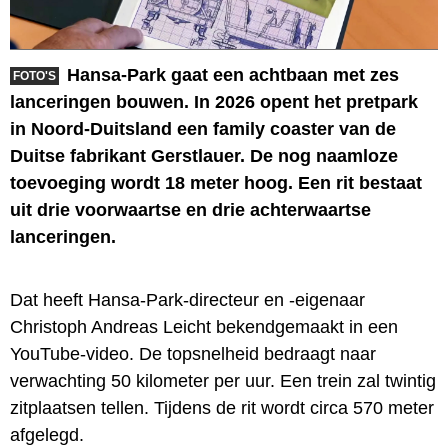
Hansa-Park gaat een achtbaan met zes
FOTO'S
lanceringen bouwen. In 2026 opent het pretpark
in Noord-Duitsland een family coaster van de
Duitse fabrikant Gerstlauer. De nog naamloze
toevoeging wordt 18 meter hoog. Een rit bestaat
uit drie voorwaartse en drie achterwaartse
lanceringen.
Dat heeft Hansa-Park-directeur en -eigenaar
Christoph Andreas Leicht bekendgemaakt in een
YouTube-video. De topsnelheid bedraagt naar
verwachting 50 kilometer per uur. Een trein zal twintig
zitplaatsen tellen. Tijdens de rit wordt circa 570 meter
afgelegd.