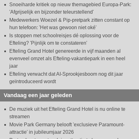
Snoeiharde kritiek op nieuw themagebied Europa-Park:
'Afgrijselijk en bijzonder teleurstellend'
Medewerkers Woezel & Pip-pretpark zitten constant op
hun telefoon: 'Het was gewoon niet oké'
Is stoppen met schoolreisjes dé oplossing voor de
Efteling? 'Pijnlijk om te constateren'
Efteling Grand Hotel genereerde in vijf maanden al
evenveel omzet als Efteling-vakantiepark in een heel
jaar
Efteling verwacht dat AI-Sprookjesboom nog dit jaar
geïntroduceerd wordt
Vandaag een jaar geleden
De muziek uit het Efteling Grand Hotel is nu online te
streamen
Movie Park Germany belooft 'exclusieve Paramount-
attractie' in jubileumjaar 2026