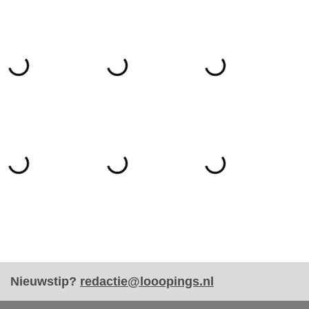
Nieuwstip?
redactie@looopings.nl