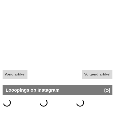
Vorig artikel
Volgend artikel
Looopings op Instagram