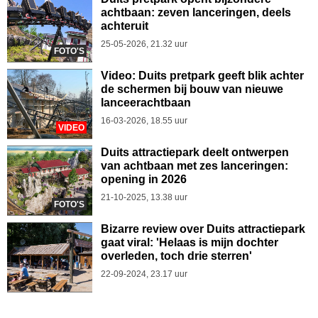
achtbaan: zeven lanceringen, deels
achteruit
25-05-2026, 21.32 uur
FOTO'S
Video: Duits pretpark geeft blik achter
de schermen bij bouw van nieuwe
lanceerachtbaan
16-03-2026, 18.55 uur
VIDEO
Duits attractiepark deelt ontwerpen
van achtbaan met zes lanceringen:
opening in 2026
21-10-2025, 13.38 uur
FOTO'S
Bizarre review over Duits attractiepark
gaat viral: 'Helaas is mijn dochter
overleden, toch drie sterren'
22-09-2024, 23.17 uur