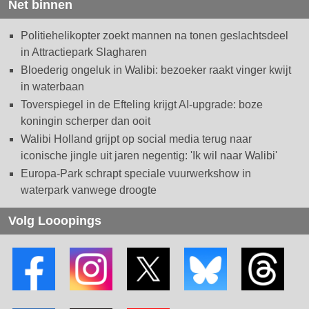
Net binnen
Politiehelikopter zoekt mannen na tonen geslachtsdeel
in Attractiepark Slagharen
Bloederig ongeluk in Walibi: bezoeker raakt vinger kwijt
in waterbaan
Toverspiegel in de Efteling krijgt AI-upgrade: boze
koningin scherper dan ooit
Walibi Holland grijpt op social media terug naar
iconische jingle uit jaren negentig: 'Ik wil naar Walibi'
Europa-Park schrapt speciale vuurwerkshow in
waterpark vanwege droogte
Volg Looopings