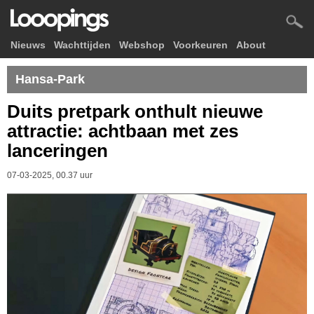
Nieuws
Wachttijden
Webshop
Voorkeuren
About
Hansa-Park
Duits pretpark onthult nieuwe
attractie: achtbaan met zes
lanceringen
07-03-2025, 00.37 uur