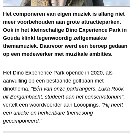
Het componeren van eigen muziek is allang niet
meer voorbehouden aan grote attractieparken.
Ook in het kleinschalige Dino Experience Park in
Gouda klinkt tegenwoordig zelfgemaakte
themamuziek. Daarvoor werd een beroep gedaan
op een medewerker met muzikale ambities.
Het Dino Experience Park opende in 2020, als
aanvulling op een bestaande golfbaan met
dinothema.
"Eén van onze parkrangers, Luka Rook
uit Bergambacht, studeert aan het conservatorium"
,
vertelt een woordvoerder aan Looopings.
"Hij heeft
een unieke en herkenbare themesong
gecomponeerd."