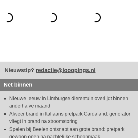
Nieuwstip?
redactie@looopings.nl
Net binnen
Nieuwe leeuw in Limburgse dierentuin overlijdt binnen
anderhalve maand
Alweer brand in Italiaans pretpark Gardaland: generator
vliegt in brand na stroomstoring
Spelen bij Beelen ontsnapt aan grote brand: pretpark
gewoon open na nachtelijke schoonmaak