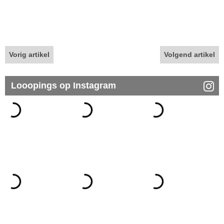
Vorig artikel
Volgend artikel
Looopings op Instagram