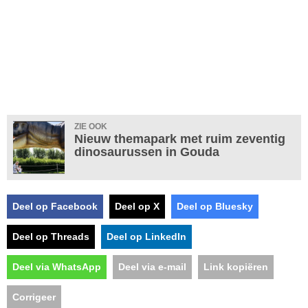
ZIE OOK
Nieuw themapark met ruim zeventig
dinosaurussen in Gouda
Deel op Facebook
Deel op X
Deel op Bluesky
Deel op Threads
Deel op LinkedIn
Deel via WhatsApp
Deel via e-mail
Link kopiëren
Corrigeer