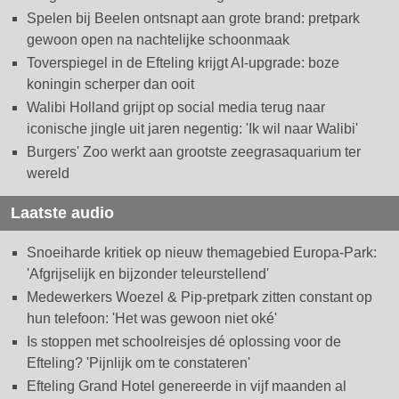
Spelen bij Beelen ontsnapt aan grote brand: pretpark
gewoon open na nachtelijke schoonmaak
Toverspiegel in de Efteling krijgt AI-upgrade: boze
koningin scherper dan ooit
Walibi Holland grijpt op social media terug naar
iconische jingle uit jaren negentig: 'Ik wil naar Walibi'
Burgers' Zoo werkt aan grootste zeegrasaquarium ter
wereld
Laatste audio
Snoeiharde kritiek op nieuw themagebied Europa-Park:
'Afgrijselijk en bijzonder teleurstellend'
Medewerkers Woezel & Pip-pretpark zitten constant op
hun telefoon: 'Het was gewoon niet oké'
Is stoppen met schoolreisjes dé oplossing voor de
Efteling? 'Pijnlijk om te constateren'
Efteling Grand Hotel genereerde in vijf maanden al