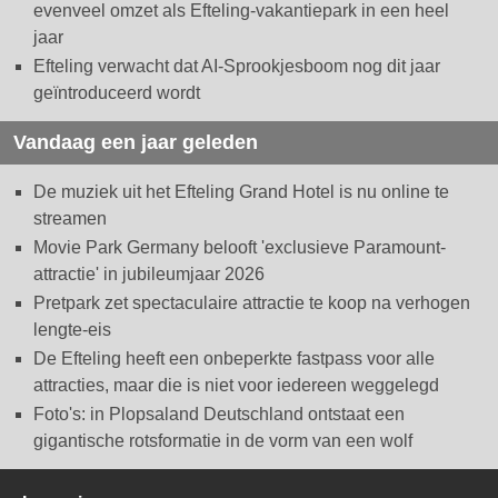
evenveel omzet als Efteling-vakantiepark in een heel
jaar
Efteling verwacht dat AI-Sprookjesboom nog dit jaar
geïntroduceerd wordt
Vandaag een jaar geleden
De muziek uit het Efteling Grand Hotel is nu online te
streamen
Movie Park Germany belooft 'exclusieve Paramount-
attractie' in jubileumjaar 2026
Pretpark zet spectaculaire attractie te koop na verhogen
lengte-eis
De Efteling heeft een onbeperkte fastpass voor alle
attracties, maar die is niet voor iedereen weggelegd
Foto's: in Plopsaland Deutschland ontstaat een
gigantische rotsformatie in de vorm van een wolf