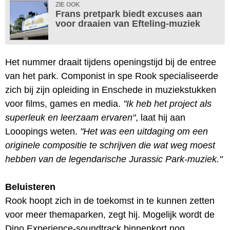
ZIE OOK
Frans pretpark biedt excuses aan
voor draaien van Efteling-muziek
Het nummer draait tijdens openingstijd bij de entree
van het park. Componist in spe Rook specialiseerde
zich bij zijn opleiding in Enschede in muziekstukken
voor films, games en media.
"Ik heb het project als
superleuk en leerzaam ervaren"
, laat hij aan
Looopings weten.
"Het was een uitdaging om een
originele compositie te schrijven die wat weg moest
hebben van de legendarische Jurassic Park-muziek."
Beluisteren
Rook hoopt zich in de toekomst in te kunnen zetten
voor meer themaparken, zegt hij. Mogelijk wordt de
Dino Experience-soundtrack binnenkort nog