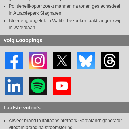
Politiehelikopter zoekt mannen na tonen geslachtsdeel
in Attractiepark Slagharen
Bloederig ongeluk in Walibi: bezoeker raakt vinger kwijt
in waterbaan
Volg Looopings
Laatste video's
Alweer brand in Italiaans pretpark Gardaland: generator
vliegt in brand na stroomstoring