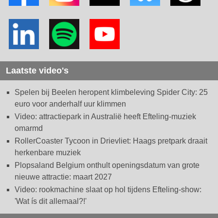
Laatste video's
Spelen bij Beelen heropent klimbeleving Spider City: 25
euro voor anderhalf uur klimmen
Video: attractiepark in Australië heeft Efteling-muziek
omarmd
RollerCoaster Tycoon in Drievliet: Haags pretpark draait
herkenbare muziek
Plopsaland Belgium onthult openingsdatum van grote
nieuwe attractie: maart 2027
Video: rookmachine slaat op hol tijdens Efteling-show:
'Wat ís dit allemaal?!'