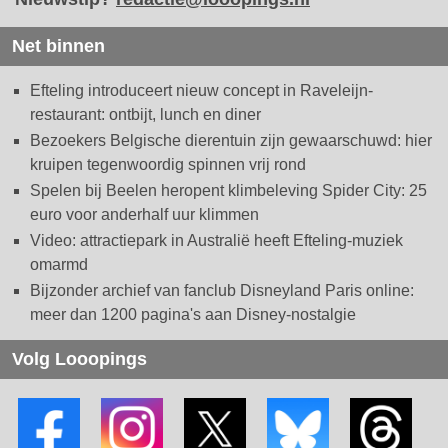
Net binnen
Efteling introduceert nieuw concept in Raveleijn-
restaurant: ontbijt, lunch en diner
Bezoekers Belgische dierentuin zijn gewaarschuwd: hier
kruipen tegenwoordig spinnen vrij rond
Spelen bij Beelen heropent klimbeleving Spider City: 25
euro voor anderhalf uur klimmen
Video: attractiepark in Australië heeft Efteling-muziek
omarmd
Bijzonder archief van fanclub Disneyland Paris online:
meer dan 1200 pagina's aan Disney-nostalgie
Volg Looopings