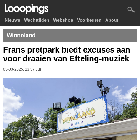
Nieuws
Wachttijden
Webshop
Voorkeuren
About
Winnoland
Frans pretpark biedt excuses aan
voor draaien van Efteling-muziek
03-03-2025, 23.57 uur