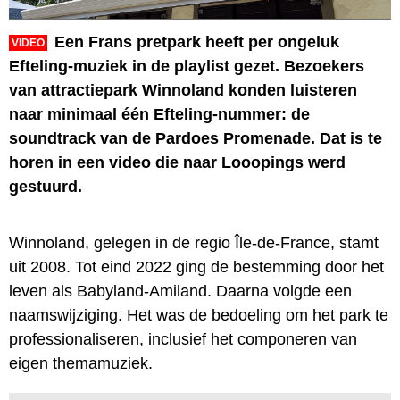
Een Frans pretpark heeft per ongeluk
VIDEO
Efteling-muziek in de playlist gezet. Bezoekers
van attractiepark Winnoland konden luisteren
naar minimaal één Efteling-nummer: de
soundtrack van de Pardoes Promenade. Dat is te
horen in een video die naar Looopings werd
gestuurd.
Winnoland, gelegen in de regio Île-de-France, stamt
uit 2008. Tot eind 2022 ging de bestemming door het
leven als Babyland-Amiland. Daarna volgde een
naamswijziging. Het was de bedoeling om het park te
professionaliseren, inclusief het componeren van
eigen themamuziek.