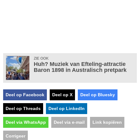
ZIE OOK
Huh? Muziek van Efteling-attractie
Baron 1898 in Australisch pretpark
Deel op Facebook
Deel op X
Deel op Bluesky
Deel op Threads
Deel op LinkedIn
Deel via WhatsApp
Deel via e-mail
Link kopiëren
Corrigeer