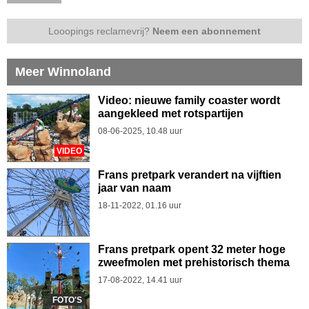
Looopings reclamevrij?
Neem een abonnement
Meer Winnoland
Video: nieuwe family coaster wordt
aangekleed met rotspartijen
08-06-2025, 10.48 uur
VIDEO
Frans pretpark verandert na vijftien
jaar van naam
18-11-2022, 01.16 uur
Frans pretpark opent 32 meter hoge
zweefmolen met prehistorisch thema
17-08-2022, 14.41 uur
FOTO'S