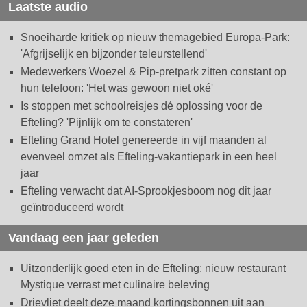
Laatste audio
Snoeiharde kritiek op nieuw themagebied Europa-Park:
'Afgrijselijk en bijzonder teleurstellend'
Medewerkers Woezel & Pip-pretpark zitten constant op
hun telefoon: 'Het was gewoon niet oké'
Is stoppen met schoolreisjes dé oplossing voor de
Efteling? 'Pijnlijk om te constateren'
Efteling Grand Hotel genereerde in vijf maanden al
evenveel omzet als Efteling-vakantiepark in een heel
jaar
Efteling verwacht dat AI-Sprookjesboom nog dit jaar
geïntroduceerd wordt
Vandaag een jaar geleden
Uitzonderlijk goed eten in de Efteling: nieuw restaurant
Mystique verrast met culinaire beleving
Drievliet deelt deze maand kortingsbonnen uit aan