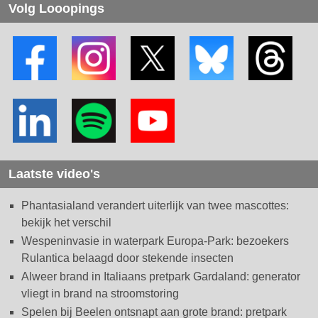
Volg Looopings
Laatste video's
Phantasialand verandert uiterlijk van twee mascottes:
bekijk het verschil
Wespeninvasie in waterpark Europa-Park: bezoekers
Rulantica belaagd door stekende insecten
Alweer brand in Italiaans pretpark Gardaland: generator
vliegt in brand na stroomstoring
Spelen bij Beelen ontsnapt aan grote brand: pretpark