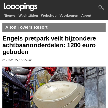
Nieuws
Wachttijden
Webshop
Voorkeuren
About
Alton Towers Resort
Engels pretpark veilt bijzondere
achtbaanonderdelen: 1200 euro
geboden
01-03-2025, 15.55 uur