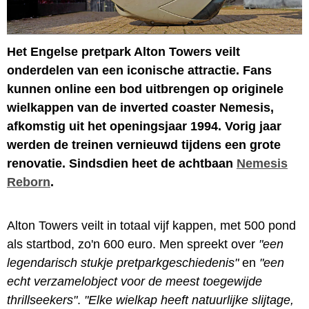
Het Engelse pretpark Alton Towers veilt
onderdelen van een iconische attractie. Fans
kunnen online een bod uitbrengen op originele
wielkappen van de inverted coaster Nemesis,
afkomstig uit het openingsjaar 1994. Vorig jaar
werden de treinen vernieuwd tijdens een grote
renovatie. Sindsdien heet de achtbaan
Nemesis
Reborn
.
Alton Towers veilt in totaal vijf kappen, met 500 pond
als startbod, zo'n 600 euro. Men spreekt over
"een
legendarisch stukje pretparkgeschiedenis"
en
"een
echt verzamelobject voor de meest toegewijde
thrillseekers"
.
"Elke wielkap heeft natuurlijke slijtage,