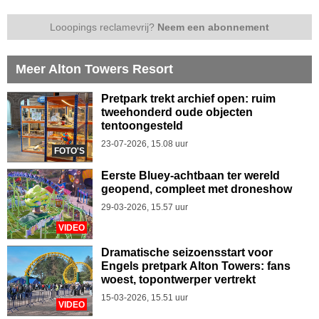
Looopings reclamevrij?
Neem een abonnement
Meer Alton Towers Resort
Pretpark trekt archief open: ruim
tweehonderd oude objecten
tentoongesteld
23-07-2026, 15.08 uur
FOTO'S
Eerste Bluey-achtbaan ter wereld
geopend, compleet met droneshow
29-03-2026, 15.57 uur
VIDEO
Dramatische seizoensstart voor
Engels pretpark Alton Towers: fans
woest, topontwerper vertrekt
15-03-2026, 15.51 uur
VIDEO