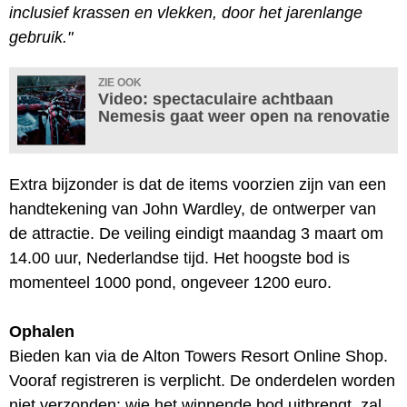
inclusief krassen en vlekken, door het jarenlange
gebruik."
ZIE OOK
Video: spectaculaire achtbaan
Nemesis gaat weer open na renovatie
Extra bijzonder is dat de items voorzien zijn van een
handtekening van John Wardley, de ontwerper van
de attractie. De veiling eindigt maandag 3 maart om
14.00 uur, Nederlandse tijd. Het hoogste bod is
momenteel 1000 pond, ongeveer 1200 euro.
Ophalen
Bieden kan via de Alton Towers Resort Online Shop.
Vooraf registreren is verplicht. De onderdelen worden
niet verzonden: wie het winnende bod uitbrengt, zal