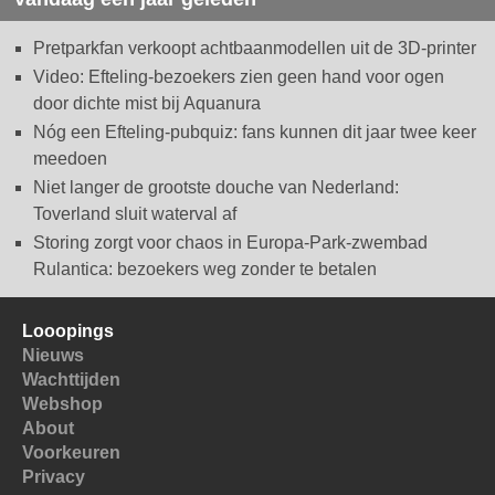
Pretparkfan verkoopt achtbaanmodellen uit de 3D-printer
Video: Efteling-bezoekers zien geen hand voor ogen
door dichte mist bij Aquanura
Nóg een Efteling-pubquiz: fans kunnen dit jaar twee keer
meedoen
Niet langer de grootste douche van Nederland:
Toverland sluit waterval af
Storing zorgt voor chaos in Europa-Park-zwembad
Rulantica: bezoekers weg zonder te betalen
Looopings
Nieuws
Wachttijden
Webshop
About
Voorkeuren
Privacy