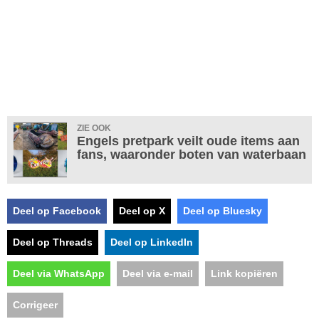
ZIE OOK
Engels pretpark veilt oude items aan
fans, waaronder boten van waterbaan
Deel op Facebook
Deel op X
Deel op Bluesky
Deel op Threads
Deel op LinkedIn
Deel via WhatsApp
Deel via e-mail
Link kopiëren
Corrigeer