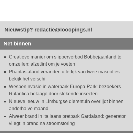
Nieuwstip?
redactie@looopings.nl
Net binnen
Creatieve manier om slipperverbod Bobbejaanland te
omzeilen: afzetlint om je voeten
Phantasialand verandert uiterlijk van twee mascottes:
bekijk het verschil
Wespeninvasie in waterpark Europa-Park: bezoekers
Rulantica belaagd door stekende insecten
Nieuwe leeuw in Limburgse dierentuin overlijdt binnen
anderhalve maand
Alweer brand in Italiaans pretpark Gardaland: generator
vliegt in brand na stroomstoring