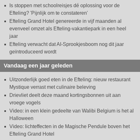
Is stoppen met schoolreisjes dé oplossing voor de
Efteling? 'Pijnlijk om te constateren'
Efteling Grand Hotel genereerde in vijf maanden al
evenveel omzet als Efteling-vakantiepark in een heel
jaar
Efteling verwacht dat AI-Sprookjesboom nog dit jaar
geïntroduceerd wordt
Vandaag een jaar geleden
Uitzonderlijk goed eten in de Efteling: nieuw restaurant
Mystique verrast met culinaire beleving
Drievliet deelt deze maand kortingsbonnen uit aan
vroege vogels
Video: in een klein gedeelte van Walibi Belgium is het al
Halloween
Video: lichteffecten in de Magische Pendule boven het
Efteling Grand Hotel