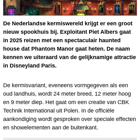
De Nederlandse kermiswereld krijgt er een groot
nieuw spookhuis bij. Exploitant Piet Albers gaat
in 2025 reizen met een spectaculair haunted
house dat Phantom Manor gaat heten. De naam
kennen we uiteraard van de gelijknamige attractie
in Disneyland Paris.
De kermisvariant, eveneens vormgegeven als een
oud landhuis, wordt 24 meter breed, 12 meter hoog
en 9 meter diep. Het gaat om een creatie van CBK
Technik International uit Polen. In de officiële
aankondiging wordt gesproken over speciale effecten
en showelementen aan de buitenkant.