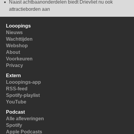
Naast achtbaanonderdelen biedt Drievliet nu ook
attractieborden aan
Looopings
Nieuws
Wachttijden
Webshop
About
Voorkeuren
Privacy
Extern
Looopings-app
RSS-feed
Spotify-playlist
YouTube
Podcast
Alle afleveringen
Spotify
Apple Podcasts