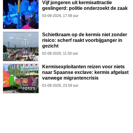
Vijf jongeren uit kermisattractie
geslingerd: politie onderzoekt de zaak
03-08-2026, 17.58 uur
Schietkraam op de kermis niet zonder
risico: scherf raakt voorbijganger in
gezicht
02-08-2026, 11.50 uur
Kermisexploitanten reizen voor niets
naar Spaanse exclave: kermis afgelast
vanwege migrantencrisis
01-08-2026, 23.59 uur
FOTO'S