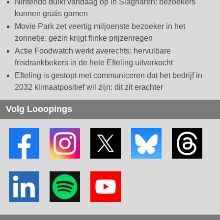
Nintendo duikt vandaag op in Slagharen: bezoekers
kunnen gratis gamen
Movie Park zet veertig miljoenste bezoeker in het
zonnetje: gezin krijgt flinke prijzenregen
Actie Foodwatch werkt averechts: hervulbare
frisdrankbekers in de hele Efteling uitverkocht
Efteling is gestopt met communiceren dat het bedrijf in
2032 klimaatpositief wil zijn: dit zit erachter
Volg Looopings