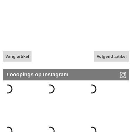
Vorig artikel
Volgend artikel
Looopings op Instagram