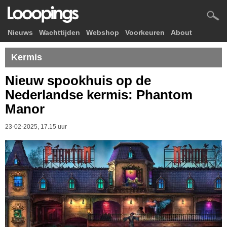
Nieuws
Wachttijden
Webshop
Voorkeuren
About
Kermis
Nieuw spookhuis op de
Nederlandse kermis: Phantom
Manor
23-02-2025, 17.15 uur