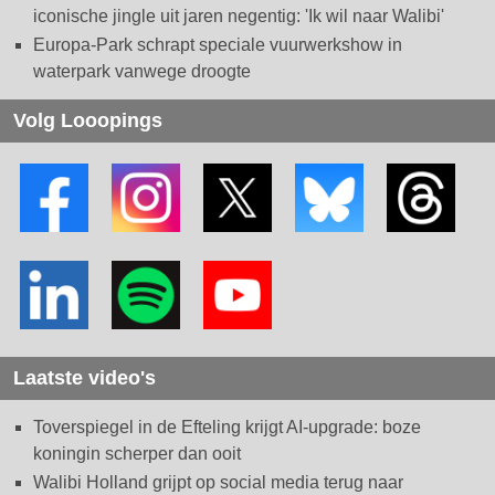
iconische jingle uit jaren negentig: 'Ik wil naar Walibi'
Europa-Park schrapt speciale vuurwerkshow in
waterpark vanwege droogte
Volg Looopings
Laatste video's
Toverspiegel in de Efteling krijgt AI-upgrade: boze
koningin scherper dan ooit
Walibi Holland grijpt op social media terug naar