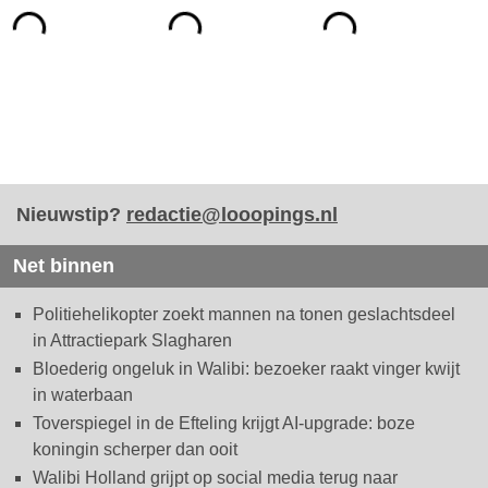
Nieuwstip?
redactie@looopings.nl
Net binnen
Politiehelikopter zoekt mannen na tonen geslachtsdeel
in Attractiepark Slagharen
Bloederig ongeluk in Walibi: bezoeker raakt vinger kwijt
in waterbaan
Toverspiegel in de Efteling krijgt AI-upgrade: boze
koningin scherper dan ooit
Walibi Holland grijpt op social media terug naar