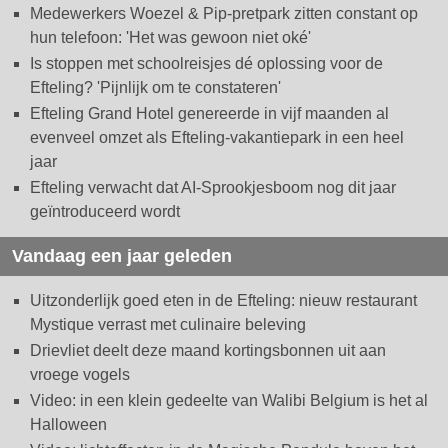
Medewerkers Woezel & Pip-pretpark zitten constant op
hun telefoon: 'Het was gewoon niet oké'
Is stoppen met schoolreisjes dé oplossing voor de
Efteling? 'Pijnlijk om te constateren'
Efteling Grand Hotel genereerde in vijf maanden al
evenveel omzet als Efteling-vakantiepark in een heel
jaar
Efteling verwacht dat AI-Sprookjesboom nog dit jaar
geïntroduceerd wordt
Vandaag een jaar geleden
Uitzonderlijk goed eten in de Efteling: nieuw restaurant
Mystique verrast met culinaire beleving
Drievliet deelt deze maand kortingsbonnen uit aan
vroege vogels
Video: in een klein gedeelte van Walibi Belgium is het al
Halloween