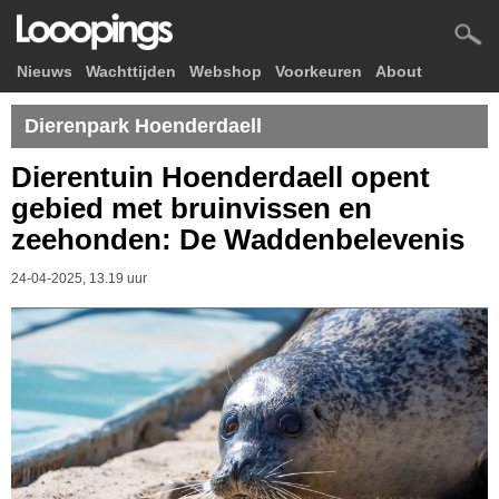
Nieuws
Wachttijden
Webshop
Voorkeuren
About
Dierenpark Hoenderdaell
Dierentuin Hoenderdaell opent
gebied met bruinvissen en
zeehonden: De Waddenbelevenis
24-04-2025, 13.19 uur