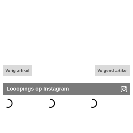
Vorig artikel
Volgend artikel
Looopings op Instagram