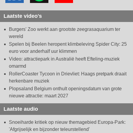
Laatste video's
Burgers' Zoo werkt aan grootste zeegrasaquarium ter
wereld
Spelen bij Beelen heropent klimbeleving Spider City: 25
euro voor anderhalf uur klimmen
Video: attractiepark in Australië heeft Efteling-muziek
omarmd
RollerCoaster Tycoon in Drievliet: Haags pretpark draait
herkenbare muziek
Plopsaland Belgium onthult openingsdatum van grote
nieuwe attractie: maart 2027
Laatste audio
Snoeiharde kritiek op nieuw themagebied Europa-Park:
'Afgrijselijk en bijzonder teleurstellend'