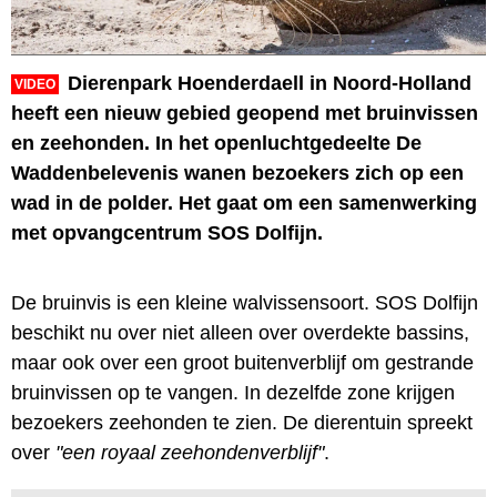
Dierenpark Hoenderdaell in Noord-Holland
VIDEO
heeft een nieuw gebied geopend met bruinvissen
en zeehonden. In het openluchtgedeelte De
Waddenbelevenis wanen bezoekers zich op een
wad in de polder. Het gaat om een samenwerking
met opvangcentrum SOS Dolfijn.
De bruinvis is een kleine walvissensoort. SOS Dolfijn
beschikt nu over niet alleen over overdekte bassins,
maar ook over een groot buitenverblijf om gestrande
bruinvissen op te vangen. In dezelfde zone krijgen
bezoekers zeehonden te zien. De dierentuin spreekt
over
"een royaal zeehondenverblijf"
.