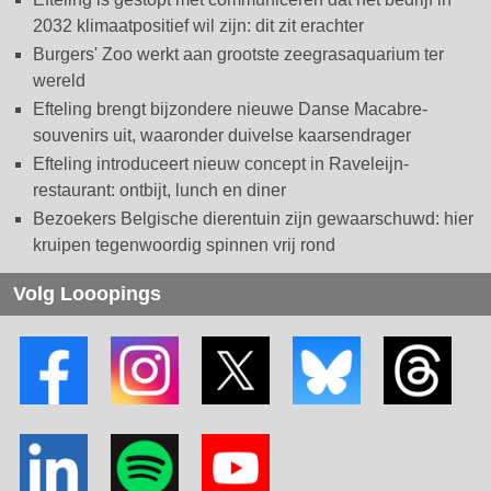
2032 klimaatpositief wil zijn: dit zit erachter
Burgers' Zoo werkt aan grootste zeegrasaquarium ter
wereld
Efteling brengt bijzondere nieuwe Danse Macabre-
souvenirs uit, waaronder duivelse kaarsendrager
Efteling introduceert nieuw concept in Raveleijn-
restaurant: ontbijt, lunch en diner
Bezoekers Belgische dierentuin zijn gewaarschuwd: hier
kruipen tegenwoordig spinnen vrij rond
Volg Looopings