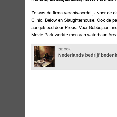
Zo was de firma verantwoordelijk voor de d
Clinic, Below en Slaughterhouse. Ook de pa
aangekleed door Props. Voor Bobbejaanland
Movie Park werkte men aan waterbaan Area 
ZIE OOK
Nederlands bedrijf bedenkt