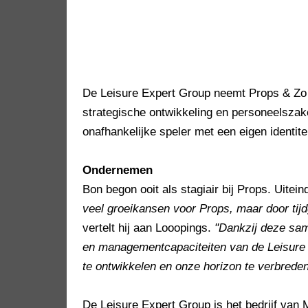
De Leisure Expert Group neemt Props & Zo o
strategische ontwikkeling en personeelszake
onafhankelijke speler met een eigen identite
Ondernemen
Bon begon ooit als stagiair bij Props. Uiteind
veel groeikansen voor Props, maar door tijd
vertelt hij aan Looopings.
"Dankzij deze sa
en managementcapaciteiten van de Leisure 
te ontwikkelen en onze horizon te verbreden
De Leisure Expert Group is het bedrijf van 