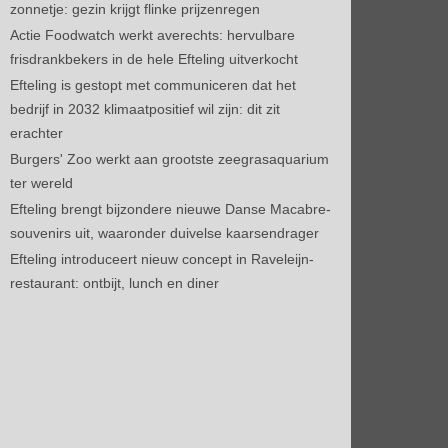
zonnetje: gezin krijgt flinke prijzenregen
Actie Foodwatch werkt averechts: hervulbare
frisdrankbekers in de hele Efteling uitverkocht
Efteling is gestopt met communiceren dat het
bedrijf in 2032 klimaatpositief wil zijn: dit zit
erachter
Burgers' Zoo werkt aan grootste zeegrasaquarium
ter wereld
Efteling brengt bijzondere nieuwe Danse Macabre-
souvenirs uit, waaronder duivelse kaarsendrager
Efteling introduceert nieuw concept in Raveleijn-
restaurant: ontbijt, lunch en diner