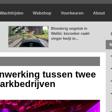
Wachttijden
Webshop
Voorkeuren
About
Bloederig ongeluk in
Walibi: bezoeker raakt
vinger kwijt in...
N
nwerking tussen twee
arkbedrijven