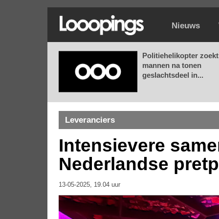
Nieuws
Politiehelikopter zoekt
mannen na tonen
geslachtsdeel in...
Leveranciers
Intensievere same
Nederlandse pretp
13-05-2025, 19.04 uur