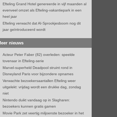
Efteling Grand Hotel genereerde in vijf maanden al
evenveel omzet als Efteling-vakantiepark in een
heel jaar
Efteling verwacht dat AI-Sprookjesboom nog dit
jaar geïntroduceerd wordt
eer nieuws
Acteur Peter Faber (82) overleden: speelde
tovenaar in Efteling-serie
Marvel-superheld Deadpool struint rond in
Disneyland Paris voor bijzondere opnames
Verwachte bezoekersaantallen Efteling weer
uitgelekt: vrijdag wordt een drukke dag, zondag
niet
Nintendo duikt vandaag op in Slagharen:
bezoekers kunnen gratis gamen
Movie Park zet veertig miljoenste bezoeker in het