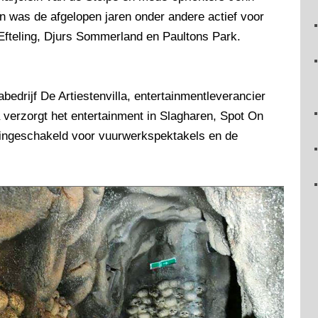
n was de afgelopen jaren onder andere actief voor
 Efteling, Djurs Sommerland en Paultons Park.
bedrijf De Artiestenvilla, entertainmentleverancier
erzorgt het entertainment in Slagharen, Spot On
 ingeschakeld voor vuurwerkspektakels en de