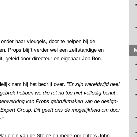
nder haar vleugels, door te helpen bij de
n. Props blijft verder wel een zelfstandige en
M
it, geleid door directeur en eigenaar Job Bon.
elijk nam hij het bedrijf over.
"Er zijn wereldwijd heel
gebrek hebben we die tot nu toe niet volledig benut"
,
menwerking kan Props gebruikmaken van de design-
Expert Group. Dit geeft ons de mogelijkheid om door
."
Marjolein van de Stolpe en mede-oprichters John