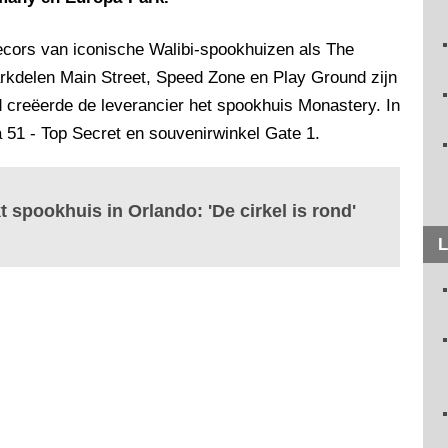
ecors van iconische Walibi-spookhuizen als The
rkdelen Main Street, Speed Zone en Play Ground zijn
 creëerde de leverancier het spookhuis Monastery. In
51 - Top Secret en souvenirwinkel Gate 1.
 spookhuis in Orlando: 'De cirkel is rond'
L