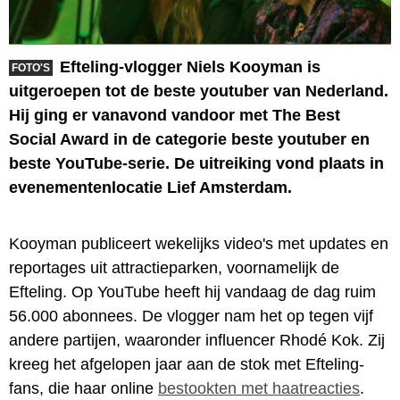
Efteling-vlogger Niels Kooyman is
FOTO'S
uitgeroepen tot de beste youtuber van Nederland.
Hij ging er vanavond vandoor met The Best
Social Award in de categorie beste youtuber en
beste YouTube-serie. De uitreiking vond plaats in
evenementenlocatie Lief Amsterdam.
Kooyman publiceert wekelijks video's met updates en
reportages uit attractieparken, voornamelijk de
Efteling. Op YouTube heeft hij vandaag de dag ruim
56.000 abonnees. De vlogger nam het op tegen vijf
andere partijen, waaronder influencer Rhodé Kok. Zij
kreeg het afgelopen jaar aan de stok met Efteling-
fans, die haar online
bestookten met haatreacties
.