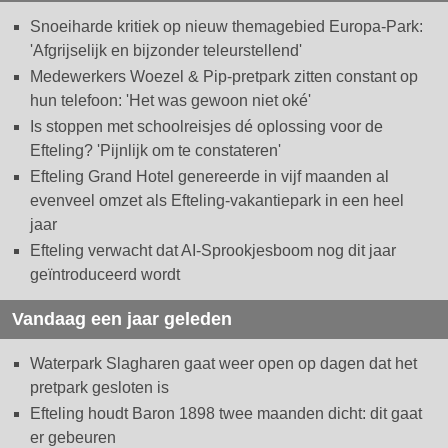
Snoeiharde kritiek op nieuw themagebied Europa-Park:
'Afgrijselijk en bijzonder teleurstellend'
Medewerkers Woezel & Pip-pretpark zitten constant op
hun telefoon: 'Het was gewoon niet oké'
Is stoppen met schoolreisjes dé oplossing voor de
Efteling? 'Pijnlijk om te constateren'
Efteling Grand Hotel genereerde in vijf maanden al
evenveel omzet als Efteling-vakantiepark in een heel
jaar
Efteling verwacht dat AI-Sprookjesboom nog dit jaar
geïntroduceerd wordt
Vandaag een jaar geleden
Waterpark Slagharen gaat weer open op dagen dat het
pretpark gesloten is
Efteling houdt Baron 1898 twee maanden dicht: dit gaat
er gebeuren