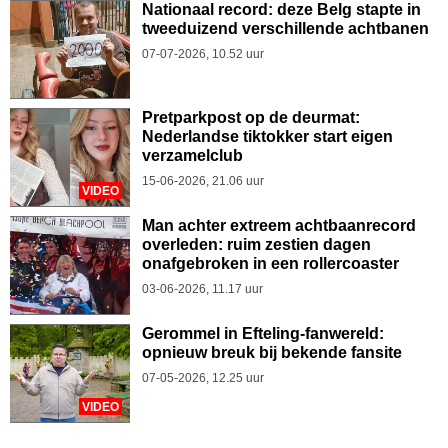
Nationaal record: deze Belg stapte in
tweeduizend verschillende achtbanen
07-07-2026, 10.52 uur
Pretparkpost op de deurmat:
Nederlandse tiktokker start eigen
verzamelclub
15-06-2026, 21.06 uur
VIDEO
Man achter extreem achtbaanrecord
overleden: ruim zestien dagen
onafgebroken in een rollercoaster
03-06-2026, 11.17 uur
Gerommel in Efteling-fanwereld:
opnieuw breuk bij bekende fansite
07-05-2026, 12.25 uur
VIDEO