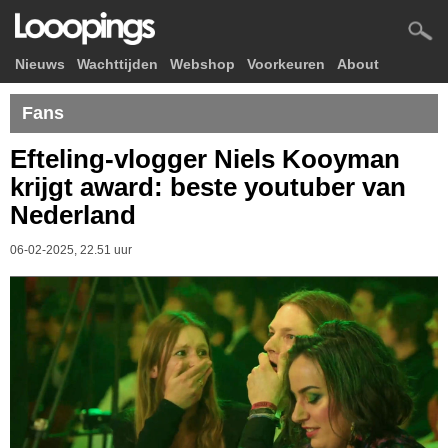
Nieuws
Wachttijden
Webshop
Voorkeuren
About
Fans
Efteling-vlogger Niels Kooyman
krijgt award: beste youtuber van
Nederland
06-02-2025, 22.51 uur