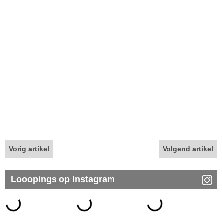
Vorig artikel
Volgend artikel
Looopings op Instagram