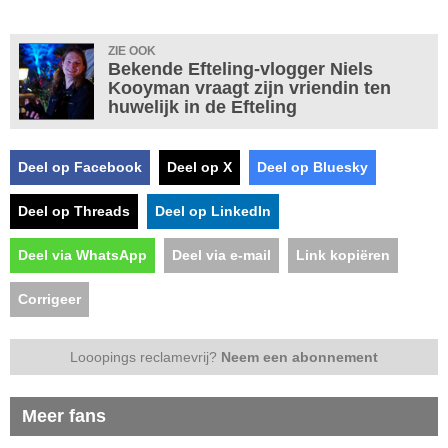
ZIE OOK
Bekende Efteling-vlogger Niels
Kooyman vraagt zijn vriendin ten
huwelijk in de Efteling
Deel op Facebook
Deel op X
Deel op Bluesky
Deel op Threads
Deel op LinkedIn
Deel via WhatsApp
Deel via e-mail
Link kopiëren
Corrigeer
Looopings reclamevrij?
Neem een abonnement
Meer fans