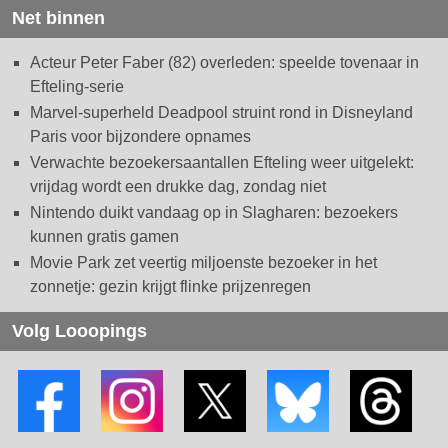
Net binnen
Acteur Peter Faber (82) overleden: speelde tovenaar in
Efteling-serie
Marvel-superheld Deadpool struint rond in Disneyland
Paris voor bijzondere opnames
Verwachte bezoekersaantallen Efteling weer uitgelekt:
vrijdag wordt een drukke dag, zondag niet
Nintendo duikt vandaag op in Slagharen: bezoekers
kunnen gratis gamen
Movie Park zet veertig miljoenste bezoeker in het
zonnetje: gezin krijgt flinke prijzenregen
Volg Looopings