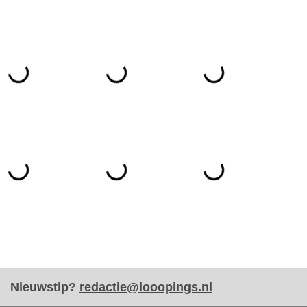
Nieuwstip?
redactie@looopings.nl