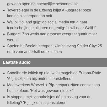
gewoon open na nachtelijke schoonmaak
Toverspiegel in de Efteling krijgt AI-upgrade: boze
koningin scherper dan ooit
Walibi Holland grijpt op social media terug naar
iconische jingle uit jaren negentig: 'Ik wil naar Walibi'
Burgers' Zoo werkt aan grootste zeegrasaquarium ter
wereld
Spelen bij Beelen heropent klimbeleving Spider City: 25
euro voor anderhalf uur klimmen
Laatste audio
Snoeiharde kritiek op nieuw themagebied Europa-Park:
'Afgrijselijk en bijzonder teleurstellend'
Medewerkers Woezel & Pip-pretpark zitten constant op
hun telefoon: 'Het was gewoon niet oké'
Is stoppen met schoolreisjes dé oplossing voor de
Efteling? 'Pijnlijk om te constateren'