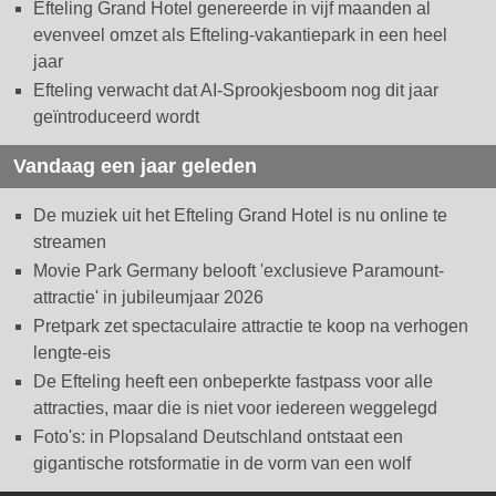
Efteling Grand Hotel genereerde in vijf maanden al
evenveel omzet als Efteling-vakantiepark in een heel
jaar
Efteling verwacht dat AI-Sprookjesboom nog dit jaar
geïntroduceerd wordt
Vandaag een jaar geleden
De muziek uit het Efteling Grand Hotel is nu online te
streamen
Movie Park Germany belooft 'exclusieve Paramount-
attractie' in jubileumjaar 2026
Pretpark zet spectaculaire attractie te koop na verhogen
lengte-eis
De Efteling heeft een onbeperkte fastpass voor alle
attracties, maar die is niet voor iedereen weggelegd
Foto's: in Plopsaland Deutschland ontstaat een
gigantische rotsformatie in de vorm van een wolf