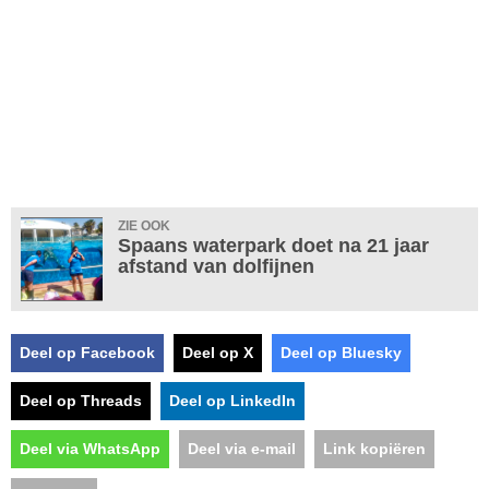
ZIE OOK
Spaans waterpark doet na 21 jaar
afstand van dolfijnen
Deel op Facebook
Deel op X
Deel op Bluesky
Deel op Threads
Deel op LinkedIn
Deel via WhatsApp
Deel via e-mail
Link kopiëren