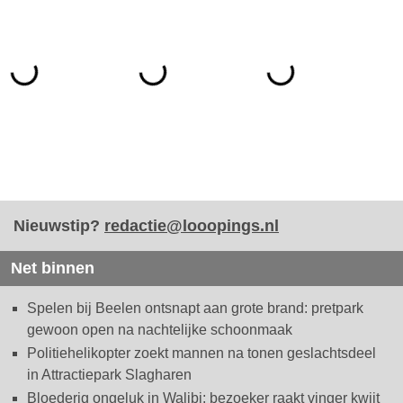
Nieuwstip?
redactie@looopings.nl
Net binnen
Spelen bij Beelen ontsnapt aan grote brand: pretpark
gewoon open na nachtelijke schoonmaak
Politiehelikopter zoekt mannen na tonen geslachtsdeel
in Attractiepark Slagharen
Bloederig ongeluk in Walibi: bezoeker raakt vinger kwijt