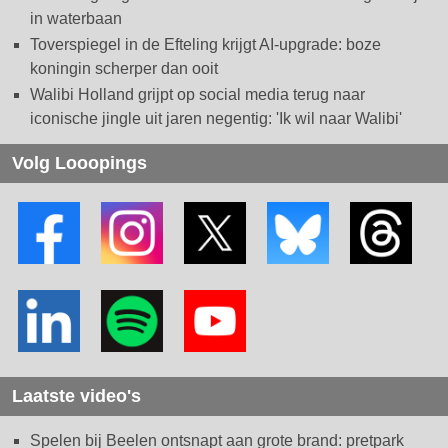
in waterbaan
Toverspiegel in de Efteling krijgt AI-upgrade: boze
koningin scherper dan ooit
Walibi Holland grijpt op social media terug naar
iconische jingle uit jaren negentig: 'Ik wil naar Walibi'
Volg Looopings
Laatste video's
Spelen bij Beelen ontsnapt aan grote brand: pretpark