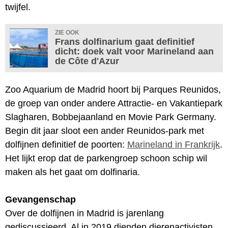
twijfel.
ZIE OOK
Frans dolfinarium gaat definitief
dicht: doek valt voor Marineland aan
de Côte d'Azur
Zoo Aquarium de Madrid hoort bij Parques Reunidos,
de groep van onder andere Attractie- en Vakantiepark
Slagharen, Bobbejaanland en Movie Park Germany.
Begin dit jaar sloot een ander Reunidos-park met
dolfijnen definitief de poorten:
Marineland in Frankrijk
.
Het lijkt erop dat de parkengroep schoon schip wil
maken als het gaat om dolfinaria.
Gevangenschap
Over de dolfijnen in Madrid is jarenlang
gediscussieerd. Al in 2019 dienden dierenactivisten