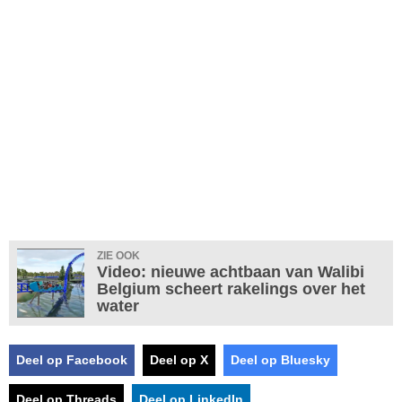
ZIE OOK
Video: nieuwe achtbaan van Walibi
Belgium scheert rakelings over het
water
Deel op Facebook
Deel op X
Deel op Bluesky
Deel op Threads
Deel op LinkedIn