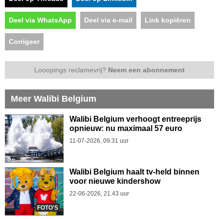
Deel via WhatsApp
Deel via e-mail
Link kopiëren
Corrigeer
Looopings reclamevrij?
Neem een abonnement
Meer Walibi Belgium
Walibi Belgium verhoogt entreeprijs
opnieuw: nu maximaal 57 euro
11-07-2026, 09.31 uur
Walibi Belgium haalt tv-held binnen
voor nieuwe kindershow
22-06-2026, 21.43 uur
FOTO'S