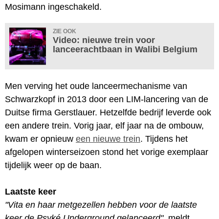
Mosimann ingeschakeld.
ZIE OOK
Video: nieuwe trein voor
lanceerachtbaan in Walibi Belgium
Men verving het oude lanceermechanisme van
Schwarzkopf in 2013 door een LIM-lancering van de
Duitse firma Gerstlauer. Hetzelfde bedrijf leverde ook
een andere trein. Vorig jaar, elf jaar na de ombouw,
kwam er opnieuw
een nieuwe trein
. Tijdens het
afgelopen winterseizoen stond het vorige exemplaar
tijdelijk weer op de baan.
Laatste keer
"Vita en haar metgezellen hebben voor de laatste
keer de Psyké Underground gelanceerd"
, meldt