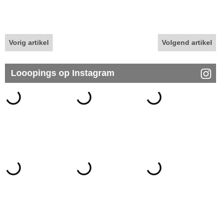
Vorig artikel
Volgend artikel
Looopings op Instagram