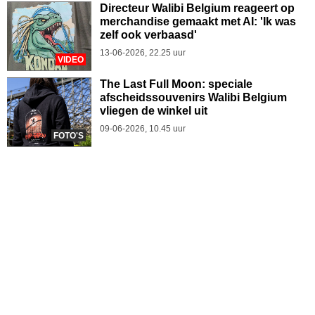
Directeur Walibi Belgium reageert op
merchandise gemaakt met AI: 'Ik was
zelf ook verbaasd'
13-06-2026, 22.25 uur
VIDEO
The Last Full Moon: speciale
afscheidssouvenirs Walibi Belgium
vliegen de winkel uit
09-06-2026, 10.45 uur
FOTO'S