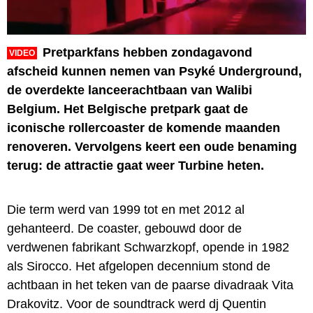
Pretparkfans hebben zondagavond
VIDEO
afscheid kunnen nemen van Psyké Underground,
de overdekte lanceerachtbaan van Walibi
Belgium. Het Belgische pretpark gaat de
iconische rollercoaster de komende maanden
renoveren. Vervolgens keert een oude benaming
terug: de attractie gaat weer Turbine heten.
Die term werd van 1999 tot en met 2012 al
gehanteerd. De coaster, gebouwd door de
verdwenen fabrikant Schwarzkopf, opende in 1982
als Sirocco. Het afgelopen decennium stond de
achtbaan in het teken van de paarse divadraak Vita
Drakovitz. Voor de soundtrack werd dj Quentin