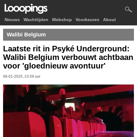
Nieuws
Wachttijden
Webshop
Voorkeuren
About
Walibi Belgium
Laatste rit in Psyké Underground:
Walibi Belgium verbouwt achtbaan
voor 'gloednieuw avontuur'
06-01-2025, 23.59 uur