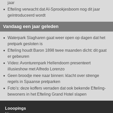
jaar
Efteling verwacht dat AI-Sprookjesboom nog dit jaar
geïntroduceerd wordt
Vandaag een jaar geleden
Waterpark Slagharen gaat weer open op dagen dat het
pretpark gesloten is
Efteling houdt Baron 1898 twee maanden dicht: dit gaat
er gebeuren
Video: Avonturenpark Hellendoorn presenteert
illusieshow met Alfredo Lorenzo
Geen broodje mee naar binnen: klacht over strenge
regels in Spaanse pretparken
Foto's: deze koffers verraden dat ook bekende Efteling-
bewoners in het Efteling Grand Hotel slapen
Looopings