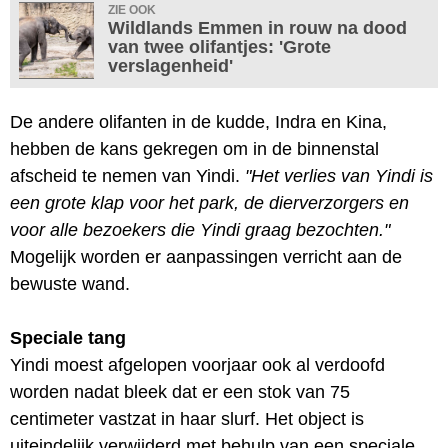
ZIE OOK
Wildlands Emmen in rouw na dood
van twee olifantjes: 'Grote
verslagenheid'
De andere olifanten in de kudde, Indra en Kina,
hebben de kans gekregen om in de binnenstal
afscheid te nemen van Yindi.
"Het verlies van Yindi is
een grote klap voor het park, de dierverzorgers en
voor alle bezoekers die Yindi graag bezochten."
Mogelijk worden er aanpassingen verricht aan de
bewuste wand.
Speciale tang
Yindi moest afgelopen voorjaar ook al verdoofd
worden nadat bleek dat er een stok van 75
centimeter vastzat in haar slurf. Het object is
uiteindelijk verwijderd met behulp van een speciale