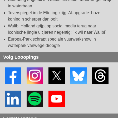
in waterbaan
Toverspiegel in de Efteling krijgt AI-upgrade: boze
koningin scherper dan ooit
Walibi Holland grijpt op social media terug naar
iconische jingle uit jaren negentig: 'Ik wil naar Walibi'
Europa-Park schrapt speciale vuurwerkshow in
waterpark vanwege droogte
Volg Looopings