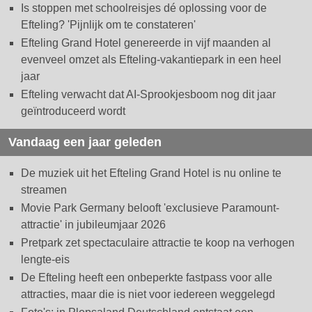
Is stoppen met schoolreisjes dé oplossing voor de
Efteling? 'Pijnlijk om te constateren'
Efteling Grand Hotel genereerde in vijf maanden al
evenveel omzet als Efteling-vakantiepark in een heel
jaar
Efteling verwacht dat AI-Sprookjesboom nog dit jaar
geïntroduceerd wordt
Vandaag een jaar geleden
De muziek uit het Efteling Grand Hotel is nu online te
streamen
Movie Park Germany belooft 'exclusieve Paramount-
attractie' in jubileumjaar 2026
Pretpark zet spectaculaire attractie te koop na verhogen
lengte-eis
De Efteling heeft een onbeperkte fastpass voor alle
attracties, maar die is niet voor iedereen weggelegd