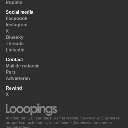
Podimo
Social media
Facebook
Instagram
X
Bluesky
Threads
LinkedIn
Contact
Mail de redactie
Pers
Adverteren
Rewind
X
Al meer dan 16 jaar dagelijks het laatste nieuws over Europese
pretparken, achtbanen, dierentuinen, kermissen en andere
dagattracties.