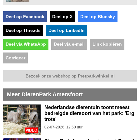
Deel op Facebook
Deel op X
Deel op Bluesky
Deel op Threads
Deel op LinkedIn
Deel via WhatsApp
Deel via e-mail
Link kopiëren
Corrigeer
Bezoek onze webshop op
Pretparkwinkel.nl
Meer DierenPark Amersfoort
Nederlandse dierentuin toont meest
bedreigde diersoort van het park: 'Erg
trots'
02-07-2026, 12.50 uur
VIDEO