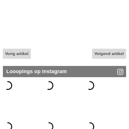
Vorig artikel
Volgend artikel
Looopings op Instagram