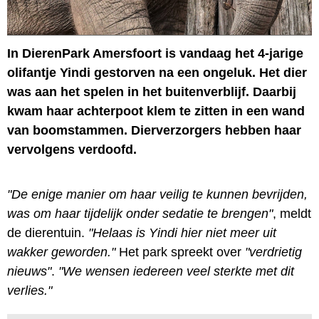
In DierenPark Amersfoort is vandaag het 4-jarige
olifantje Yindi gestorven na een ongeluk. Het dier
was aan het spelen in het buitenverblijf. Daarbij
kwam haar achterpoot klem te zitten in een wand
van boomstammen. Dierverzorgers hebben haar
vervolgens verdoofd.
"De enige manier om haar veilig te kunnen bevrijden,
was om haar tijdelijk onder sedatie te brengen"
, meldt
de dierentuin.
"Helaas is Yindi hier niet meer uit
wakker geworden."
Het park spreekt over
"verdrietig
nieuws"
.
"We wensen iedereen veel sterkte met dit
verlies."