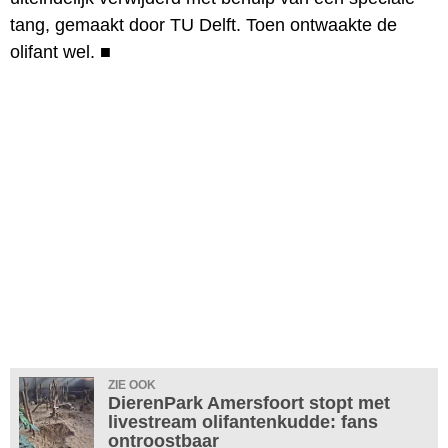
tang, gemaakt door TU Delft. Toen ontwaakte de
olifant wel.
■
ZIE OOK
DierenPark Amersfoort stopt met
livestream olifantenkudde: fans
ontroostbaar