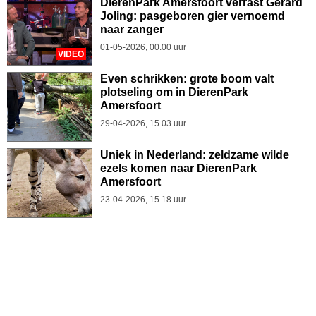
DierenPark Amersfoort verrast Gerard
Joling: pasgeboren gier vernoemd
naar zanger
01-05-2026, 00.00 uur
VIDEO
Even schrikken: grote boom valt
plotseling om in DierenPark
Amersfoort
29-04-2026, 15.03 uur
Uniek in Nederland: zeldzame wilde
ezels komen naar DierenPark
Amersfoort
23-04-2026, 15.18 uur