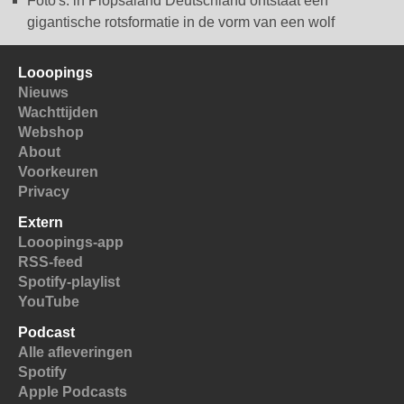
Foto's: in Plopsaland Deutschland ontstaat een
gigantische rotsformatie in de vorm van een wolf
Looopings
Nieuws
Wachttijden
Webshop
About
Voorkeuren
Privacy
Extern
Looopings-app
RSS-feed
Spotify-playlist
YouTube
Podcast
Alle afleveringen
Spotify
Apple Podcasts