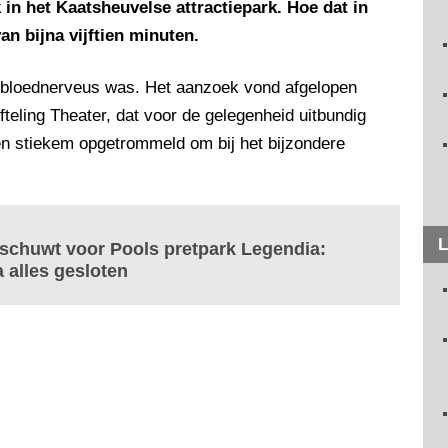
 in het Kaatsheuvelse attractiepark. Hoe dat in
van bijna vijftien minuten.
 bloednerveus was. Het aanzoek vond afgelopen
Efteling Theater, dat voor de gelegenheid uitbundig
en stiekem opgetrommeld om bij het bijzondere
L
schuwt voor Pools pretpark Legendia:
a alles gesloten