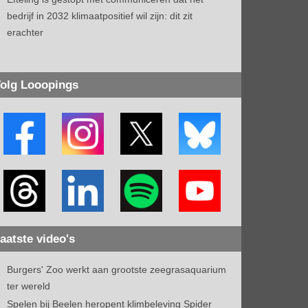
bedrijf in 2032 klimaatpositief wil zijn: dit zit
erachter
olg Looopings
aatste video's
Burgers' Zoo werkt aan grootste zeegrasaquarium
ter wereld
Spelen bij Beelen heropent klimbeleving Spider