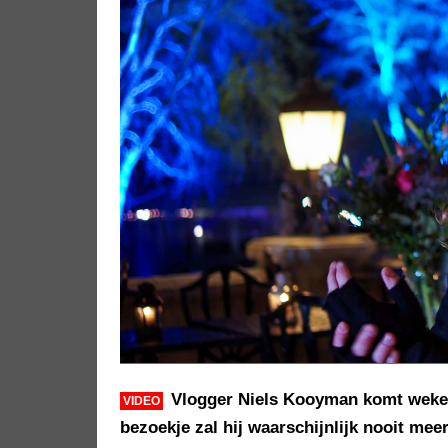
Vlogger Niels Kooyman komt wekeli
VIDEO
bezoekje zal hij waarschijnlijk nooit me