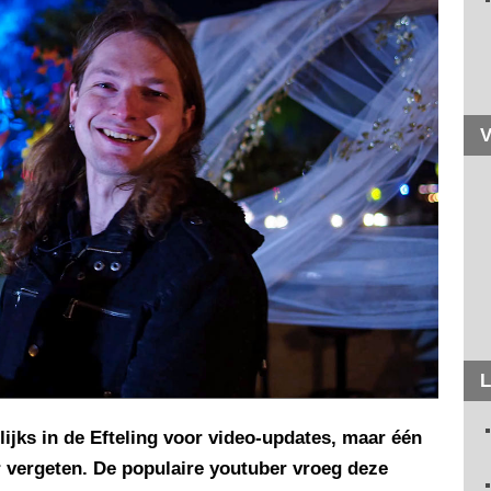
V
L
jks in de Efteling voor video-updates, maar één
er vergeten. De populaire youtuber vroeg deze