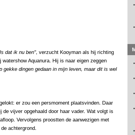
M
s dat ik nu ben"
, verzucht Kooyman als hij richting
 bij watershow Aquanura. Hij is naar eigen zeggen
p gekke dingen gedaan in mijn leven, maar dit is wel
gelokt: er zou een persmoment plaatsvinden. Daar
ij de vijver opgehaald door haar vader. Wat volgt is
 afloop. Vervolgens proostten de aanwezigen met
 de achtergrond.