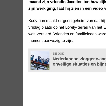
maand zijn vriendin Jacoline ten huwelijk
zijn werk ging, laat hij zien in een video 
Kooyman maakt er geen geheim van dat hij
vrijdag plaats op het Lorely-terras van het 
was versierd. Vrienden en familieleden war
moment aanwezig te zijn.
ZIE OOK
Nederlandse vlogger waar
onveilige situaties en bijn