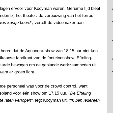
e dagen ervoor voor Kooyman waren. Geruime tijd bleef
nden bij het theater: de verbouwing van het terras
was kantje boord"
, vertelt de videomaker aan
 horen dat de Aquanura-show van 18.15 uur niet kon
aanse fabrikant van de fonteinenshow. Efteling-
aarde bewogen om de geplande werkzaamheden uit
wam er groen licht.
nde personeel was voor de crowd control, want
epland voor één show om 17.15 uur.
"De Efteling
te laten verlopen"
, legt Kooyman uit.
"Ik ben iedereen