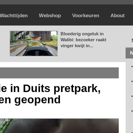
Wachttijden
Webshop
Voorkeuren
About
Bloederig ongeluk in
Walibi: bezoeker raakt
vinger kwijt in...
N
ie in Duits pretpark,
ven geopend