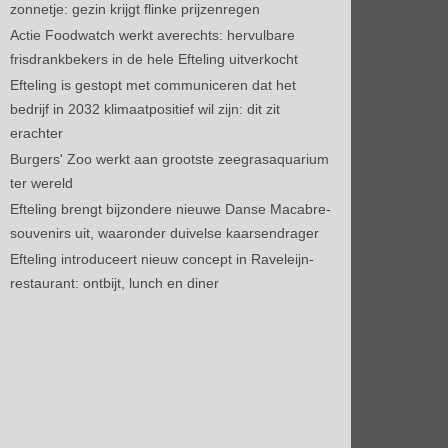
zonnetje: gezin krijgt flinke prijzenregen
Actie Foodwatch werkt averechts: hervulbare
frisdrankbekers in de hele Efteling uitverkocht
Efteling is gestopt met communiceren dat het
bedrijf in 2032 klimaatpositief wil zijn: dit zit
erachter
Burgers' Zoo werkt aan grootste zeegrasaquarium
ter wereld
Efteling brengt bijzondere nieuwe Danse Macabre-
souvenirs uit, waaronder duivelse kaarsendrager
Efteling introduceert nieuw concept in Raveleijn-
restaurant: ontbijt, lunch en diner