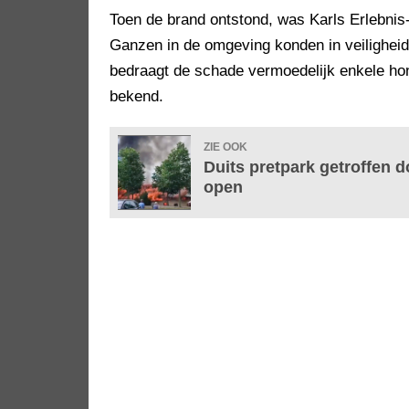
Toen de brand ontstond, was Karls Erlebni
Ganzen in de omgeving konden in veilighei
bedraagt de schade vermoedelijk enkele hon
bekend.
ZIE OOK
Duits pretpark getroffen d
open