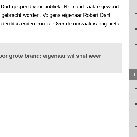
s-Dorf geopend voor publiek. Niemand raakte gewond.
d gebracht worden. Volgens eigenaar Robert Dahl
derdduizenden euro's. Over de oorzaak is nog niets
oor grote brand: eigenaar wil snel weer
L