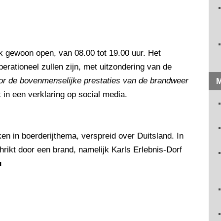
k gewoon open, van 08.00 tot 19.00 uur. Het
erationeel zullen zijn, met uitzondering van de
or de bovenmenselijke prestaties van de brandweer
M
t in een verklaring op social media.
en in boerderijthema, verspreid over Duitsland. In
rikt door een brand, namelijk Karls Erlebnis-Dorf
■