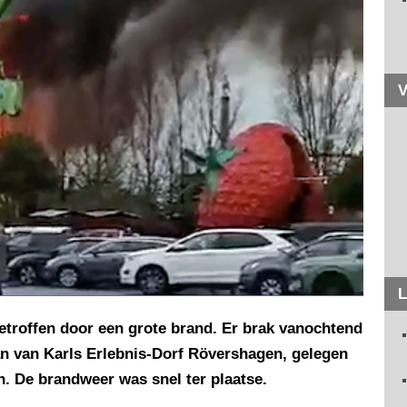
V
L
getroffen door een grote brand. Er brak vanochtend
an van Karls Erlebnis-Dorf Rövershagen, gelegen
 De brandweer was snel ter plaatse.