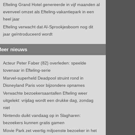
Efteling Grand Hotel genereerde in vijf maanden al
evenveel omzet als Efteling-vakantiepark in een
heel jaar
Efteling verwacht dat AI-Sprookjesboom nog dit
jaar geïntroduceerd wordt
eer nieuws
Acteur Peter Faber (82) overleden: speelde
tovenaar in Efteling-serie
Marvel-superheld Deadpool struint rond in
Disneyland Paris voor bijzondere opnames
Verwachte bezoekersaantallen Efteling weer
uitgelekt: vrijdag wordt een drukke dag, zondag
niet
Nintendo duikt vandaag op in Slagharen:
bezoekers kunnen gratis gamen
Movie Park zet veertig miljoenste bezoeker in het