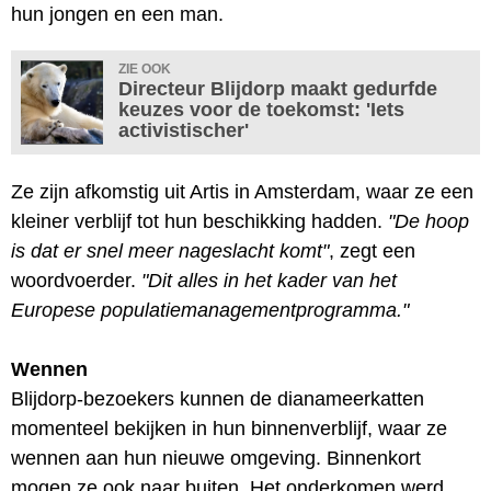
hun jongen en een man.
ZIE OOK
Directeur Blijdorp maakt gedurfde
keuzes voor de toekomst: 'Iets
activistischer'
Ze zijn afkomstig uit Artis in Amsterdam, waar ze een
kleiner verblijf tot hun beschikking hadden.
"De hoop
is dat er snel meer nageslacht komt"
, zegt een
woordvoerder.
"Dit alles in het kader van het
Europese populatiemanagementprogramma."
Wennen
Blijdorp-bezoekers kunnen de dianameerkatten
momenteel bekijken in hun binnenverblijf, waar ze
wennen aan hun nieuwe omgeving. Binnenkort
mogen ze ook naar buiten. Het onderkomen werd