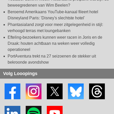
beweegredenen van Wim Beelen?
Beroemd Amerikaans YouTube-kanaal fileert hotel
Disneyland Paris: 'Disney's slechtste hotel'
Phantasialand zorgt voor meer zitgelegenheid in stijl:
verhoogd terras met loungebanken
Efteling-bezoekers kunnen weer racen in Joris en de
Draak: houten achtbaan na weken weer volledig
operationeel
PortAventura trekt na 27 seizoenen de stekker uit
bekroonde avondshow
Volg Looopings