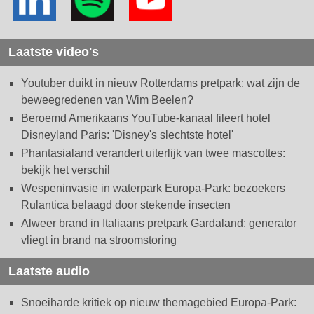
Laatste video's
Youtuber duikt in nieuw Rotterdams pretpark: wat zijn de
beweegredenen van Wim Beelen?
Beroemd Amerikaans YouTube-kanaal fileert hotel
Disneyland Paris: 'Disney's slechtste hotel'
Phantasialand verandert uiterlijk van twee mascottes:
bekijk het verschil
Wespeninvasie in waterpark Europa-Park: bezoekers
Rulantica belaagd door stekende insecten
Alweer brand in Italiaans pretpark Gardaland: generator
vliegt in brand na stroomstoring
Laatste audio
Snoeiharde kritiek op nieuw themagebied Europa-Park: