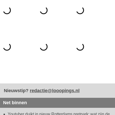
Nieuwstip?
redactie@looopings.nl
Net binnen
Youtuber duikt in nieuw Rotterdams pretpark: wat zijn de