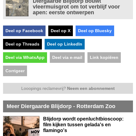
Diergaarde Blijdorp bouwt
vleermuisgrot om tot verblijf voor
apen: eerste ontwerpen
Deel op Facebook
Deel op X
Deel op Bluesky
Deel op Threads
Deel op LinkedIn
Deel via WhatsApp
Deel via e-mail
Link kopiëren
Corrigeer
Looopings reclamevrij?
Neem een abonnement
Meer Diergaarde Blijdorp - Rotterdam Zoo
Blijdorp wordt openluchtbioscoop:
film kijken tussen gelada's en
flamingo's