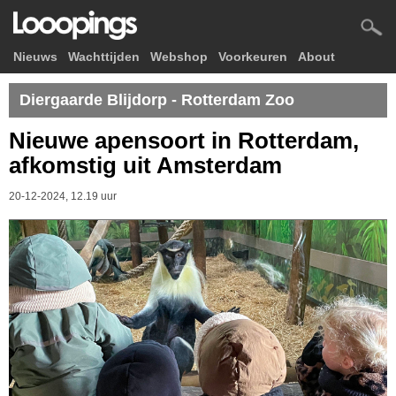
Nieuws
Wachttijden
Webshop
Voorkeuren
About
Diergaarde Blijdorp - Rotterdam Zoo
Nieuwe apensoort in Rotterdam,
afkomstig uit Amsterdam
20-12-2024, 12.19 uur