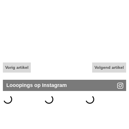
Vorig artikel
Volgend artikel
Looopings op Instagram