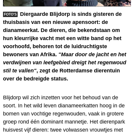
Diergaarde Blijdorp is sinds gisteren de
FOTO'S
thuisbasis van een nieuwe apensoort: de
dianameerkat. De dieren, die bekendstaan om
hun kleurrijke vacht met een witte band op het
voorhoofd, behoren tot de luidruchtigste
bewoners van Afrika.
"Maar door de jacht en het
verdwijnen van leefgebied dreigt het regenwoud
stil te vallen"
, zegt de Rotterdamse dierentuin
over de bedreigde status.
Blijdorp wil zich inzetten voor het behoud van de
soort. In het wild leven dianameerkatten hoog in de
bomen van vochtige regenwouden, vaak in grotere
groep rond één dominant mannetje. Het dierenpark
huisvest vijf dieren: twee volwassen vrouwtjes met