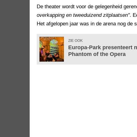
De theater wordt voor de gelegenheid gere
overkapping en tweeduizend zitplaatsen"
. 
Het afgelopen jaar was in de arena nog de 
ZIE OOK
Europa-Park presenteert 
Phantom of the Opera