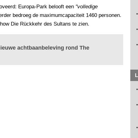
noveerd: Europa-Park belooft een
"volledige
Eerder bedroeg de maximumcapaciteit 1460 personen.
show Die Rückkehr des Sultans te zien.
nieuwe achtbaanbeleving rond The
L