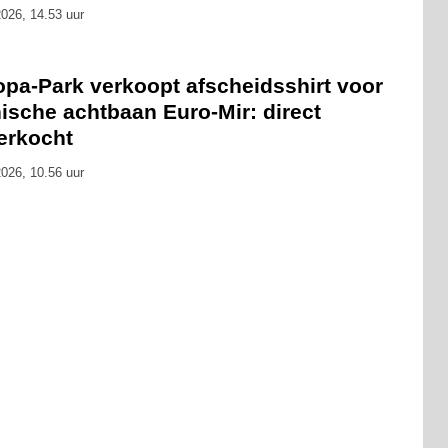
026, 14.53 uur
opa-Park verkoopt afscheidsshirt voor
ische achtbaan Euro-Mir: direct
erkocht
026, 10.56 uur