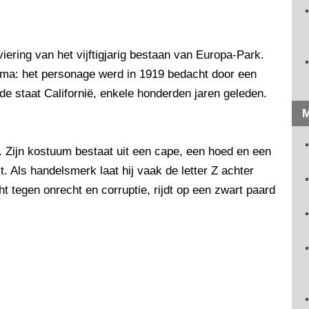
ering van het vijftigjarig bestaan van Europa-Park.
ema: het personage werd in 1919 bedacht door een
de staat Californië, enkele honderden jaren geleden.
M
d. Zijn kostuum bestaat uit een cape, een hoed en een
. Als handelsmerk laat hij vaak de letter Z achter
t tegen onrecht en corruptie, rijdt op een zwart paard