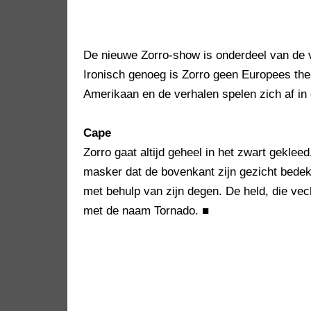
De nieuwe Zorro-show is onderdeel van de vi
Ironisch genoeg is Zorro geen Europees th
Amerikaan en de verhalen spelen zich af in 
Cape
Zorro gaat altijd geheel in het zwart geklee
masker dat de bovenkant zijn gezicht bedekt
met behulp van zijn degen. De held, die vech
met de naam Tornado.
■