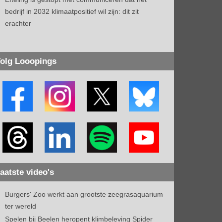
bedrijf in 2032 klimaatpositief wil zijn: dit zit
erachter
olg Looopings
aatste video's
Burgers' Zoo werkt aan grootste zeegrasaquarium
ter wereld
Spelen bij Beelen heropent klimbeleving Spider