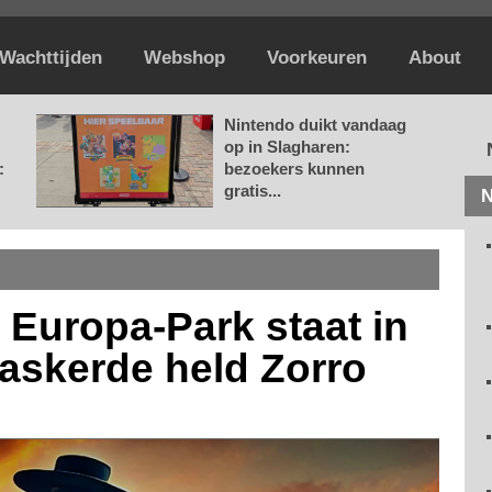
Wachttijden
Webshop
Voorkeuren
About
Nintendo duikt vandaag
op in Slagharen:
:
bezoekers kunnen
gratis...
N
Europa-Park staat in
askerde held Zorro