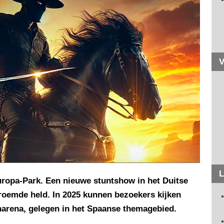
V
L
ropa-Park. Een nieuwe stuntshow in het Duitse
beroemde held. In 2025 kunnen bezoekers kijken
enarena, gelegen in het Spaanse themagebied.