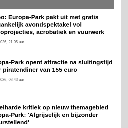
o: Europa-Park pakt uit met gratis
gankelijk avondspektakel vol
oprojecties, acrobatiek en vuurwerk
026, 21.05 uur
pa-Park opent attractie na sluitingstijd
 piratendiner van 155 euro
026, 08.43 uur
eiharde kritiek op nieuw themagebied
pa-Park: 'Afgrijselijk en bijzonder
urstellend'