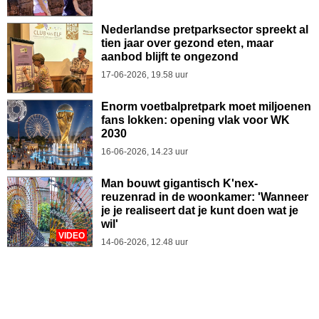
Nederlandse pretparksector spreekt al
tien jaar over gezond eten, maar
aanbod blijft te ongezond
17-06-2026, 19.58 uur
Enorm voetbalpretpark moet miljoenen
fans lokken: opening vlak voor WK
2030
16-06-2026, 14.23 uur
Man bouwt gigantisch K'nex-
reuzenrad in de woonkamer: 'Wanneer
je je realiseert dat je kunt doen wat je
wil'
VIDEO
14-06-2026, 12.48 uur