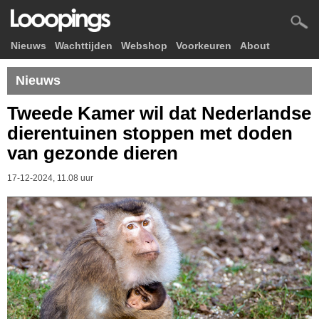
Nieuws
Wachttijden
Webshop
Voorkeuren
About
Nieuws
Tweede Kamer wil dat Nederlandse
dierentuinen stoppen met doden
van gezonde dieren
17-12-2024, 11.08 uur