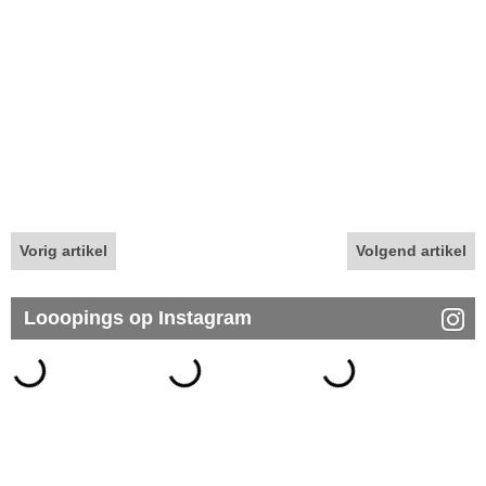
Vorig artikel
Volgend artikel
Looopings op Instagram