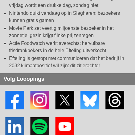
vrijdag wordt een drukke dag, zondag niet
Nintendo duikt vandaag op in Slagharen: bezoekers
kunnen gratis gamen
Movie Park zet veertig miljoenste bezoeker in het
zonnetje: gezin krijgt flinke prijzenregen
Actie Foodwatch werkt averechts: hervulbare
frisdrankbekers in de hele Efteling uitverkocht
Efteling is gestopt met communiceren dat het bedrijf in
2032 klimaatpositief wil zijn: dit zit erachter
Volg Looopings