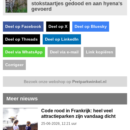
stokstaartjes gedood en aan hyena's
gevoerd
Deel op Facebook
Deel op X
Deel op Bluesky
Deel op Threads
Deel op LinkedIn
Deel via WhatsApp
Deel via e-mail
Link kopiëren
Corrigeer
Bezoek onze webshop op
Pretparkwinkel.nl
Meer nieuws
Code rood in Frankrijk: heel veel
attractieparken zijn vandaag dicht
25-06-2026, 12.21 uur