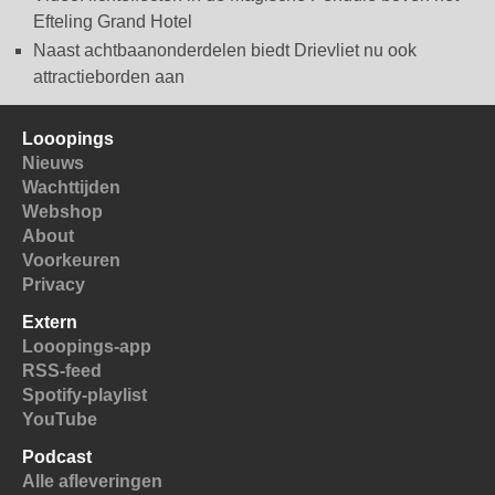
Efteling Grand Hotel
Naast achtbaanonderdelen biedt Drievliet nu ook
attractieborden aan
Looopings
Nieuws
Wachttijden
Webshop
About
Voorkeuren
Privacy
Extern
Looopings-app
RSS-feed
Spotify-playlist
YouTube
Podcast
Alle afleveringen