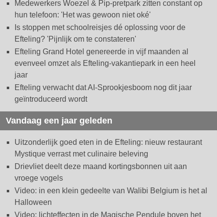
Medewerkers Woezel & Pip-pretpark zitten constant op
hun telefoon: 'Het was gewoon niet oké'
Is stoppen met schoolreisjes dé oplossing voor de
Efteling? 'Pijnlijk om te constateren'
Efteling Grand Hotel genereerde in vijf maanden al
evenveel omzet als Efteling-vakantiepark in een heel
jaar
Efteling verwacht dat AI-Sprookjesboom nog dit jaar
geïntroduceerd wordt
Vandaag een jaar geleden
Uitzonderlijk goed eten in de Efteling: nieuw restaurant
Mystique verrast met culinaire beleving
Drievliet deelt deze maand kortingsbonnen uit aan
vroege vogels
Video: in een klein gedeelte van Walibi Belgium is het al
Halloween
Video: lichteffecten in de Magische Pendule boven het