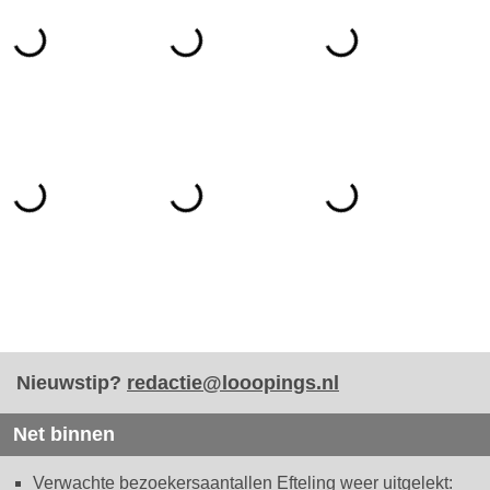
Nieuwstip?
redactie@looopings.nl
Net binnen
Verwachte bezoekersaantallen Efteling weer uitgelekt: