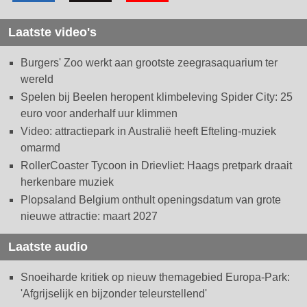
Laatste video's
Burgers' Zoo werkt aan grootste zeegrasaquarium ter
wereld
Spelen bij Beelen heropent klimbeleving Spider City: 25
euro voor anderhalf uur klimmen
Video: attractiepark in Australië heeft Efteling-muziek
omarmd
RollerCoaster Tycoon in Drievliet: Haags pretpark draait
herkenbare muziek
Plopsaland Belgium onthult openingsdatum van grote
nieuwe attractie: maart 2027
Laatste audio
Snoeiharde kritiek op nieuw themagebied Europa-Park:
'Afgrijselijk en bijzonder teleurstellend'