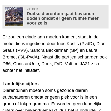
ZIE OOK
Duitse dierentuin gaat bavianen
doden omdat er geen ruimte meer
voor ze is
Er zou een einde aan moeten komen, staat in de
motie die is ingediend door Ines Kostic (PvdD), Dion
Graus (PVV), Sandra Beckerman (SP) en Laura
Bromet (GL-PvdA). Naast die partijen schaarden ook
D66, ChristenUnie, Denk, FvD, Volt en JA21 zich
achter het initiatief.
Landelijke cijfers
Dierentuinen moeten soms gezonde dieren
euthanaseren omdat er geen plek voor is in een
groep of fokprogramma. Er worden geen landelijke
cijfers over bekendgemaakt, dus het is onduidelijk