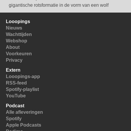
gigantische rotsformatie in de vorm van een wolf
Looopings
Nieuws
Wachttijden
Webshop
About
Voorkeuren
Privacy
Extern
Looopings-app
RSS-feed
Spotify-playlist
YouTube
Podcast
Alle afleveringen
Spotify
Apple Podcasts