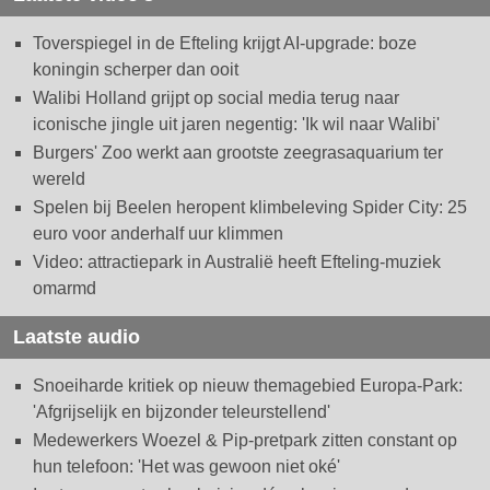
Toverspiegel in de Efteling krijgt AI-upgrade: boze
koningin scherper dan ooit
Walibi Holland grijpt op social media terug naar
iconische jingle uit jaren negentig: 'Ik wil naar Walibi'
Burgers' Zoo werkt aan grootste zeegrasaquarium ter
wereld
Spelen bij Beelen heropent klimbeleving Spider City: 25
euro voor anderhalf uur klimmen
Video: attractiepark in Australië heeft Efteling-muziek
omarmd
Laatste audio
Snoeiharde kritiek op nieuw themagebied Europa-Park:
'Afgrijselijk en bijzonder teleurstellend'
Medewerkers Woezel & Pip-pretpark zitten constant op
hun telefoon: 'Het was gewoon niet oké'