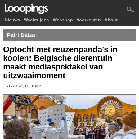
Nieuws
Wachttijden
Webshop
Voorkeuren
About
Pairi Daiza
Optocht met reuzenpanda's in
kooien: Belgische dierentuin
maakt mediaspektakel van
uitzwaaimoment
11-12-2024, 14.18 uur