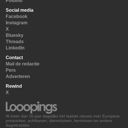
Podimo
Social media
Facebook
Instagram
X
Bluesky
Threads
LinkedIn
Contact
Mail de redactie
Pers
Adverteren
Rewind
X
Al meer dan 16 jaar dagelijks het laatste nieuws over Europese
pretparken, achtbanen, dierentuinen, kermissen en andere
dagattracties.