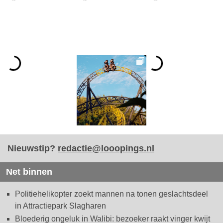
Nieuwstip?
redactie@looopings.nl
Net binnen
Politiehelikopter zoekt mannen na tonen geslachtsdeel
in Attractiepark Slagharen
Bloederig ongeluk in Walibi: bezoeker raakt vinger kwijt