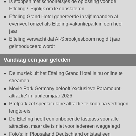
Is stoppen met schoolreisjes dé oplossing voor de
Efteling? 'Pijnlijk om te constateren'
Efteling Grand Hotel genereerde in vijf maanden al
evenveel omzet als Efteling-vakantiepark in een heel
jaar
Efteling verwacht dat AI-Sprookjesboom nog dit jaar
geïntroduceerd wordt
Vandaag een jaar geleden
De muziek uit het Efteling Grand Hotel is nu online te
streamen
Movie Park Germany belooft 'exclusieve Paramount-
attractie' in jubileumjaar 2026
Pretpark zet spectaculaire attractie te koop na verhogen
lengte-eis
De Efteling heeft een onbeperkte fastpass voor alle
attracties, maar die is niet voor iedereen weggelegd
Foto's: in Plopsaland Deutschland ontstaat een