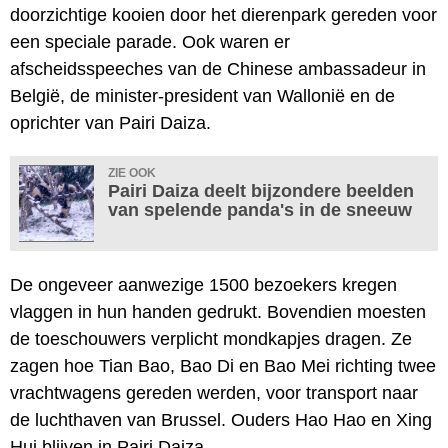
doorzichtige kooien door het dierenpark gereden voor
een speciale parade. Ook waren er
afscheidsspeeches van de Chinese ambassadeur in
België, de minister-president van Wallonië en de
oprichter van Pairi Daiza.
ZIE OOK
Pairi Daiza deelt bijzondere beelden
van spelende panda's in de sneeuw
De ongeveer aanwezige 1500 bezoekers kregen
vlaggen in hun handen gedrukt. Bovendien moesten
de toeschouwers verplicht mondkapjes dragen. Ze
zagen hoe Tian Bao, Bao Di en Bao Mei richting twee
vrachtwagens gereden werden, voor transport naar
de luchthaven van Brussel. Ouders Hao Hao en Xing
Hui blijven in Pairi Daiza.