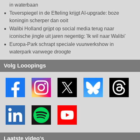
in waterbaan
Toverspiegel in de Efteling krijgt AI-upgrade: boze
koningin scherper dan ooit
Walibi Holland grijpt op social media terug naar
iconische jingle uit jaren negentig: 'Ik wil naar Walibi'
Europa-Park schrapt speciale vuurwerkshow in
waterpark vanwege droogte
Volg Looopings
Laatste video's