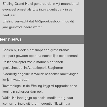
Efteling Grand Hotel genereerde in vijf maanden al
evenveel omzet als Efteling-vakantiepark in een
heel jaar
Efteling verwacht dat AI-Sprookjesboom nog dit
jaar geïntroduceerd wordt
eer nieuws
Spelen bij Beelen ontsnapt aan grote brand:
pretpark gewoon open na nachtelijke schoonmaak
Politiehelikopter zoekt mannen na tonen
geslachtsdeel in Attractiepark Slagharen
Bloederig ongeluk in Walibi: bezoeker raakt vinger
kwijt in waterbaan
Toverspiegel in de Efteling krijgt AI-upgrade: boze
koningin scherper dan ooit
Walibi Holland grijpt op social media terug naar
iconische jingle uit jaren negentig: 'Ik wil naar