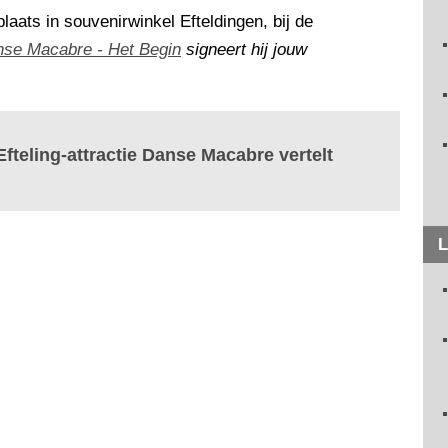
aats in souvenirwinkel Efteldingen, bij de
se Macabre - Het Begin
signeert hij jouw
fteling-attractie Danse Macabre vertelt
L