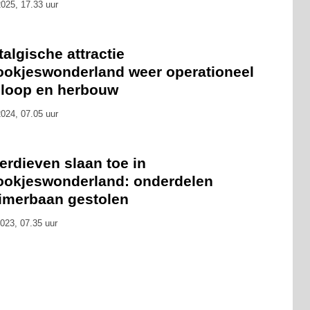
025, 17.33 uur
algische attractie
ookjeswonderland weer operationeel
sloop en herbouw
024, 07.05 uur
erdieven slaan toe in
ookjeswonderland: onderdelen
timerbaan gestolen
023, 07.35 uur