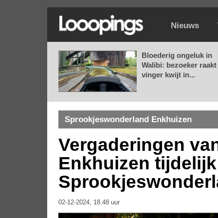
Nieuws
Bloederig ongeluk in
Walibi: bezoeker raakt
vinger kwijt in...
Sprookjeswonderland Enkhuizen
Vergaderingen va
Enkhuizen tijdelijk
Sprookjeswonder
02-12-2024, 18.48 uur