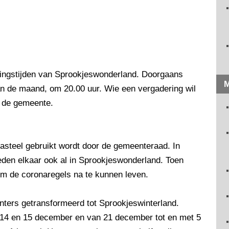
ningstijden van Sprookjeswonderland. Doorgaans
M
an de maand, om 20.00 uur. Wie een vergadering wil
j de gemeente.
skasteel gebruikt wordt door de gemeenteraad. In
eden elkaar ook al in Sprookjeswonderland. Toen
 om de coronaregels na te kunnen leven.
ters getransformeerd tot Sprookjeswinterland.
 14 en 15 december en van 21 december tot en met 5