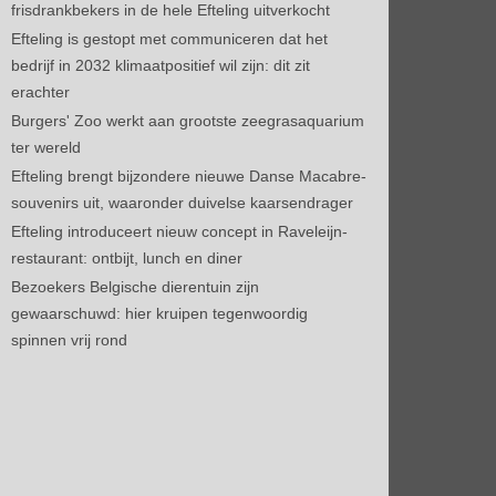
frisdrankbekers in de hele Efteling uitverkocht
Efteling is gestopt met communiceren dat het
bedrijf in 2032 klimaatpositief wil zijn: dit zit
erachter
Burgers' Zoo werkt aan grootste zeegrasaquarium
ter wereld
Efteling brengt bijzondere nieuwe Danse Macabre-
souvenirs uit, waaronder duivelse kaarsendrager
Efteling introduceert nieuw concept in Raveleijn-
restaurant: ontbijt, lunch en diner
Bezoekers Belgische dierentuin zijn
gewaarschuwd: hier kruipen tegenwoordig
spinnen vrij rond