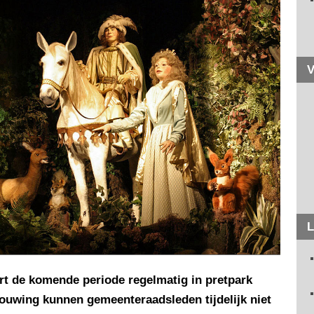
V
L
t de komende periode regelmatig in pretpark
uwing kunnen gemeenteraadsleden tijdelijk niet