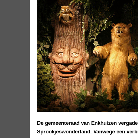
De gemeenteraad van Enkhuizen vergader
Sprookjeswonderland. Vanwege een verbo