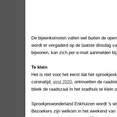
De bijeenkomsten vallen wel buiten de ope
wordt er vergaderd op de laatste dinsdag v
bijwonen, kan zich per e-mail aanmelden bi
Te klein
Het is niet voor het eerst dat het sprookje
coronatijd,
eind 2020
, ontmoetten de raadsl
bleek de raadszaal in het stadhuis te klein
Sprookjeswonderland Enkhuizen wordt 's win
Bezoekers zijn welkom in het weekend van