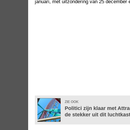
januari, met uitzondering van 25 december e
ZIE OOK
Politici zijn klaar met At
de stekker uit dit luchtkas