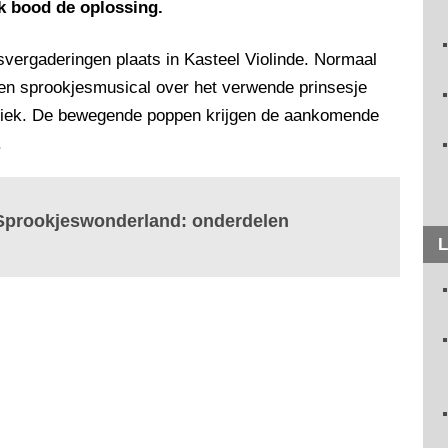
rk bood de oplossing.
dsvergaderingen plaats in Kasteel Violinde. Normaal
n sprookjesmusical over het verwende prinsesje
uziek. De bewegende poppen krijgen de aankomende
.
 Sprookjeswonderland: onderdelen
L