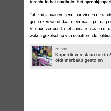
terecht in het stadhuis. Het sprookjespa
Tot eind januari volgend jaar vinden de raa
gesproken wordt daar meermaals per dag ee
Violinde vertoond, met animatronics en m
weken gezelschap van debatterende politici
ZIE OOK
Koperdieven slaan toe in
oldtimerbaan gestolen