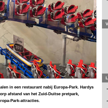
V
L
alen in een restaurant nabij Europa-Park. Hardys
rp afstand van het Zuid-Duitse pretpark,
opa-Park-attracties.