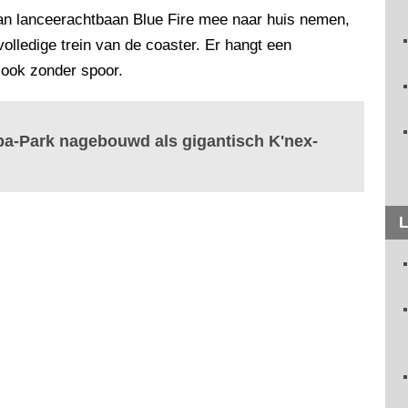
n lanceerachtbaan Blue Fire mee naar huis nemen,
lledige trein van de coaster. Er hangt een
r ook zonder spoor.
pa-Park nagebouwd als gigantisch K'nex-
L