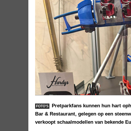
Pretparkfans kunnen hun hart oph
FOTO'S
Bar & Restaurant, gelegen op een steenwo
verkoopt schaalmodellen van bekende Eur