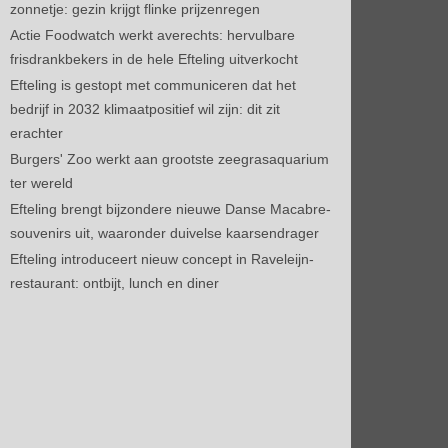
zonnetje: gezin krijgt flinke prijzenregen
Actie Foodwatch werkt averechts: hervulbare
frisdrankbekers in de hele Efteling uitverkocht
Efteling is gestopt met communiceren dat het
bedrijf in 2032 klimaatpositief wil zijn: dit zit
erachter
Burgers' Zoo werkt aan grootste zeegrasaquarium
ter wereld
Efteling brengt bijzondere nieuwe Danse Macabre-
souvenirs uit, waaronder duivelse kaarsendrager
Efteling introduceert nieuw concept in Raveleijn-
restaurant: ontbijt, lunch en diner