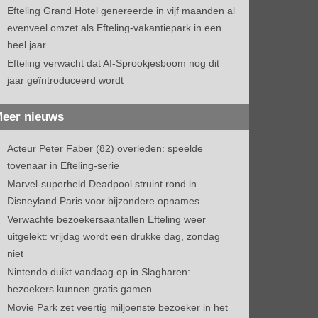
Efteling Grand Hotel genereerde in vijf maanden al
evenveel omzet als Efteling-vakantiepark in een
heel jaar
Efteling verwacht dat AI-Sprookjesboom nog dit
jaar geïntroduceerd wordt
eer nieuws
Acteur Peter Faber (82) overleden: speelde
tovenaar in Efteling-serie
Marvel-superheld Deadpool struint rond in
Disneyland Paris voor bijzondere opnames
Verwachte bezoekersaantallen Efteling weer
uitgelekt: vrijdag wordt een drukke dag, zondag
niet
Nintendo duikt vandaag op in Slagharen:
bezoekers kunnen gratis gamen
Movie Park zet veertig miljoenste bezoeker in het