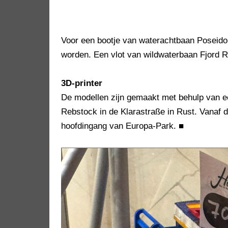
Voor een bootje van waterachtbaan Poseidon 
worden. Een vlot van wildwaterbaan Fjord R
3D-printer
De modellen zijn gemaakt met behulp van ee
Rebstock in de Klarastraße in Rust. Vanaf d
hoofdingang van Europa-Park.
■