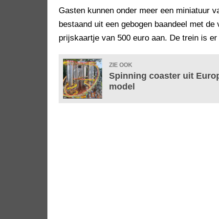
Gasten kunnen onder meer een miniatuur va
bestaand uit een gebogen baandeel met de vo
prijskaartje van 500 euro aan. De trein is e
ZIE OOK
Spinning coaster uit Euro
model