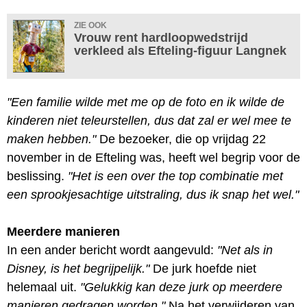
ZIE OOK
Vrouw rent hardloopwedstrijd
verkleed als Efteling-figuur Langnek
"Een familie wilde met me op de foto en ik wilde de
kinderen niet teleurstellen, dus dat zal er wel mee te
maken hebben."
De bezoeker, die op vrijdag 22
november in de Efteling was, heeft wel begrip voor de
beslissing.
"Het is een over the top combinatie met
een sprookjesachtige uitstraling, dus ik snap het wel."
Meerdere manieren
In een ander bericht wordt aangevuld:
"Net als in
Disney, is het begrijpelijk."
De jurk hoefde niet
helemaal uit.
"Gelukkig kan deze jurk op meerdere
manieren gedragen worden."
Na het verwijderen van