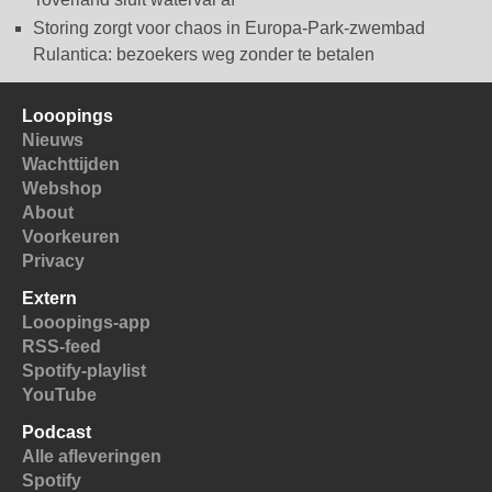
Storing zorgt voor chaos in Europa-Park-zwembad
Rulantica: bezoekers weg zonder te betalen
Looopings
Nieuws
Wachttijden
Webshop
About
Voorkeuren
Privacy
Extern
Looopings-app
RSS-feed
Spotify-playlist
YouTube
Podcast
Alle afleveringen
Spotify