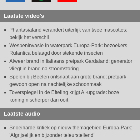
Laatste video's
Phantasialand verandert uiterlijk van twee mascottes:
bekijk het verschil
Wespeninvasie in waterpark Europa-Park: bezoekers
Rulantica belaagd door stekende insecten
Alweer brand in Italiaans pretpark Gardaland: generator
vliegt in brand na stroomstoring
Spelen bij Beelen ontsnapt aan grote brand: pretpark
gewoon open na nachtelijke schoonmaak
Toverspiegel in de Efteling krijgt AI-upgrade: boze
koningin scherper dan ooit
Laatste audio
Snoeiharde kritiek op nieuw themagebied Europa-Park:
'Afgrijselijk en bijzonder teleurstellend'