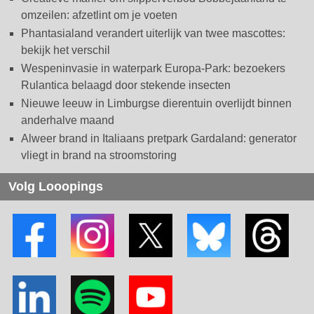
omzeilen: afzetlint om je voeten
Phantasialand verandert uiterlijk van twee mascottes:
bekijk het verschil
Wespeninvasie in waterpark Europa-Park: bezoekers
Rulantica belaagd door stekende insecten
Nieuwe leeuw in Limburgse dierentuin overlijdt binnen
anderhalve maand
Alweer brand in Italiaans pretpark Gardaland: generator
vliegt in brand na stroomstoring
Volg Looopings