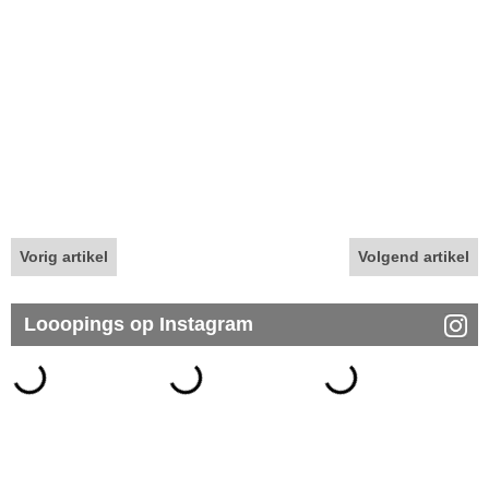
Vorig artikel
Volgend artikel
Looopings op Instagram