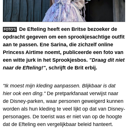
De Efteling heeft een Britse bezoeker de
FOTO'S
opdracht gegeven om een sprookjesachtige outfit
aan te passen. Ene Sarina, die zichzelf online
Princess Airtime noemt, publiceerde een foto van
een witte jurk in het Sprookjesbos.
"Draag dit niet
naar de Efteling!"
, schrijft de Brit erbij.
"Ik moest mijn kleding aanpassen. Blijkbaar is dat
hier ook een ding."
De pretparkfanaat verwijst naar
de Disney-parken, waar personen geweigerd kunnen
worden als hun kleding te veel lijkt op dat van Disney-
personages. De toerist was er niet van op de hoogte
dat de Efteling een vergelijkbaar beleid hanteert.