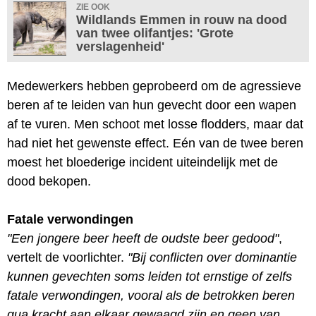
ZIE OOK
Wildlands Emmen in rouw na dood
van twee olifantjes: 'Grote
verslagenheid'
Medewerkers hebben geprobeerd om de agressieve
beren af te leiden van hun gevecht door een wapen
af te vuren. Men schoot met losse flodders, maar dat
had niet het gewenste effect. Eén van de twee beren
moest het bloederige incident uiteindelijk met de
dood bekopen.
Fatale verwondingen
"Een jongere beer heeft de oudste beer gedood"
,
vertelt de voorlichter.
"Bij conflicten over dominantie
kunnen gevechten soms leiden tot ernstige of zelfs
fatale verwondingen, vooral als de betrokken beren
qua kracht aan elkaar gewaagd zijn en geen van