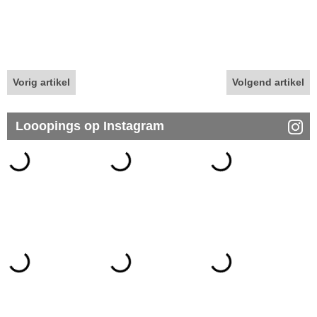
Vorig artikel
Volgend artikel
Looopings op Instagram