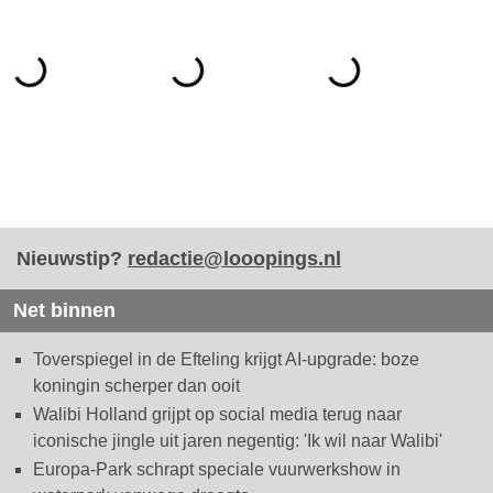
Nieuwstip?
redactie@looopings.nl
Net binnen
Toverspiegel in de Efteling krijgt AI-upgrade: boze
koningin scherper dan ooit
Walibi Holland grijpt op social media terug naar
iconische jingle uit jaren negentig: 'Ik wil naar Walibi'
Europa-Park schrapt speciale vuurwerkshow in