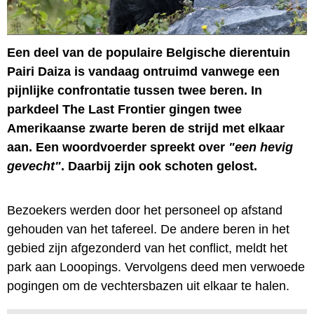
Een deel van de populaire Belgische dierentuin
Pairi Daiza is vandaag ontruimd vanwege een
pijnlijke confrontatie tussen twee beren. In
parkdeel The Last Frontier gingen twee
Amerikaanse zwarte beren de strijd met elkaar
aan. Een woordvoerder spreekt over
"een hevig
gevecht"
. Daarbij zijn ook schoten gelost.
Bezoekers werden door het personeel op afstand
gehouden van het tafereel. De andere beren in het
gebied zijn afgezonderd van het conflict, meldt het
park aan Looopings. Vervolgens deed men verwoede
pogingen om de vechtersbazen uit elkaar te halen.