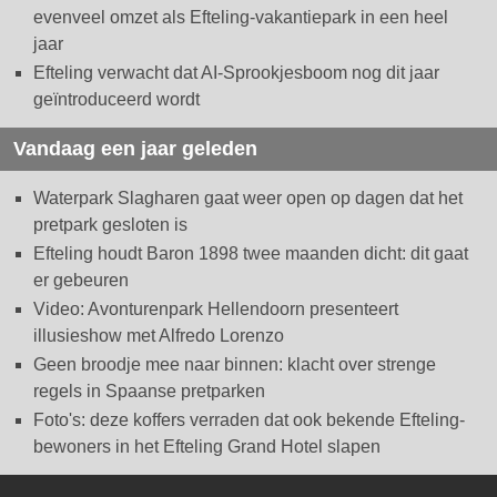
evenveel omzet als Efteling-vakantiepark in een heel
jaar
Efteling verwacht dat AI-Sprookjesboom nog dit jaar
geïntroduceerd wordt
Vandaag een jaar geleden
Waterpark Slagharen gaat weer open op dagen dat het
pretpark gesloten is
Efteling houdt Baron 1898 twee maanden dicht: dit gaat
er gebeuren
Video: Avonturenpark Hellendoorn presenteert
illusieshow met Alfredo Lorenzo
Geen broodje mee naar binnen: klacht over strenge
regels in Spaanse pretparken
Foto's: deze koffers verraden dat ook bekende Efteling-
bewoners in het Efteling Grand Hotel slapen