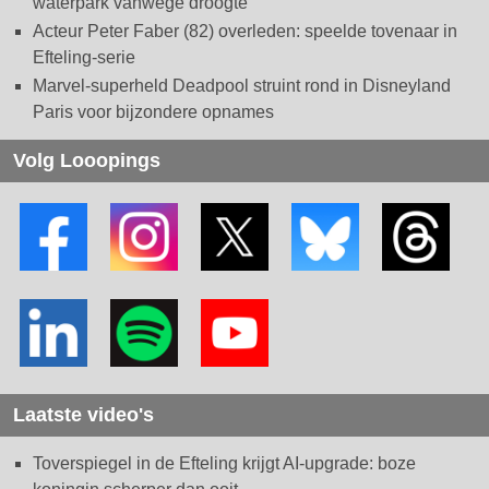
waterpark vanwege droogte
Acteur Peter Faber (82) overleden: speelde tovenaar in
Efteling-serie
Marvel-superheld Deadpool struint rond in Disneyland
Paris voor bijzondere opnames
Volg Looopings
Laatste video's
Toverspiegel in de Efteling krijgt AI-upgrade: boze