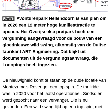
Avonturenpark Hellendoorn is van plan om
FOTO'S
in 2026 een 12 meter hoge familieattractie te
openen. Het Overijsselse pretpark heeft een
vergunning aangevraagd voor de bouw van een
gloednieuwe wild swing, afkomstig van de Duitse
fabrikant ART Engineering. Dat blijkt uit
documenten uit de vergunningsaanvraag, die
Looopings heeft ingezien.
De nieuwigheid komt te staan op de oude locatie van
Montezuma's Revenge, een top spin. De thrillride
was in 2020 voor het laatst operationeel. Sindsdien
werd gezocht naar een vervanger. Die is nu
gevonden. Een wild swing lijkt op een top spin, met