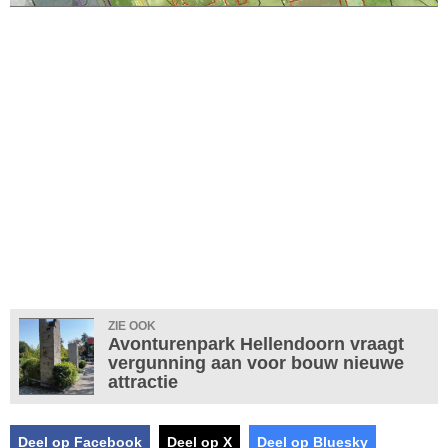
ZIE OOK
Avonturenpark Hellendoorn vraagt
vergunning aan voor bouw nieuwe
attractie
Deel op Facebook
Deel op X
Deel op Bluesky