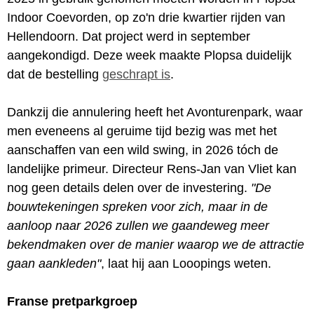
Indoor Coevorden, op zo'n drie kwartier rijden van
Hellendoorn. Dat project werd in september
aangekondigd. Deze week maakte Plopsa duidelijk
dat de bestelling
geschrapt is
.
Dankzij die annulering heeft het Avonturenpark, waar
men eveneens al geruime tijd bezig was met het
aanschaffen van een wild swing, in 2026 tóch de
landelijke primeur. Directeur Rens-Jan van Vliet kan
nog geen details delen over de investering.
"De
bouwtekeningen spreken voor zich, maar in de
aanloop naar 2026 zullen we gaandeweg meer
bekendmaken over de manier waarop we de attractie
gaan aankleden"
, laat hij aan Looopings weten.
Franse pretparkgroep