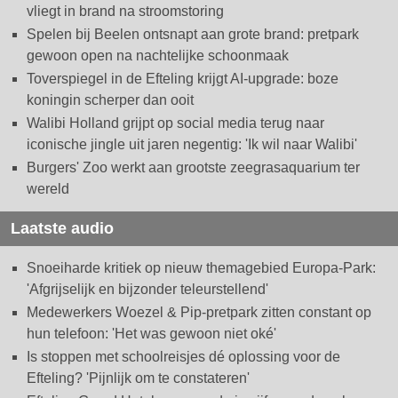
vliegt in brand na stroomstoring
Spelen bij Beelen ontsnapt aan grote brand: pretpark
gewoon open na nachtelijke schoonmaak
Toverspiegel in de Efteling krijgt AI-upgrade: boze
koningin scherper dan ooit
Walibi Holland grijpt op social media terug naar
iconische jingle uit jaren negentig: 'Ik wil naar Walibi'
Burgers' Zoo werkt aan grootste zeegrasaquarium ter
wereld
Laatste audio
Snoeiharde kritiek op nieuw themagebied Europa-Park:
'Afgrijselijk en bijzonder teleurstellend'
Medewerkers Woezel & Pip-pretpark zitten constant op
hun telefoon: 'Het was gewoon niet oké'
Is stoppen met schoolreisjes dé oplossing voor de
Efteling? 'Pijnlijk om te constateren'