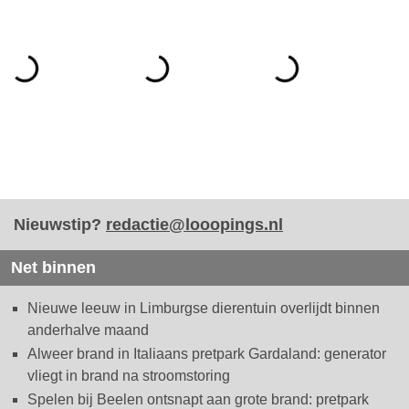
Nieuwstip?
redactie@looopings.nl
Net binnen
Nieuwe leeuw in Limburgse dierentuin overlijdt binnen
anderhalve maand
Alweer brand in Italiaans pretpark Gardaland: generator
vliegt in brand na stroomstoring
Spelen bij Beelen ontsnapt aan grote brand: pretpark