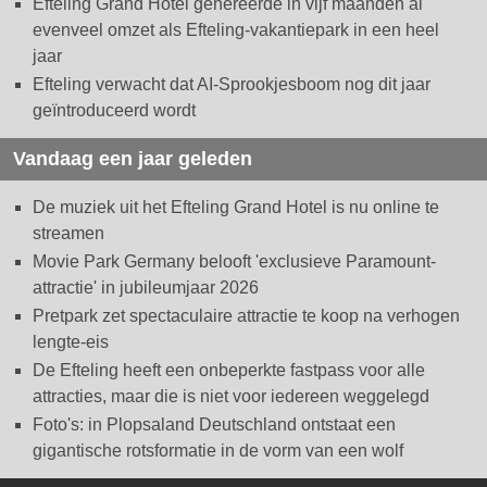
Efteling Grand Hotel genereerde in vijf maanden al
evenveel omzet als Efteling-vakantiepark in een heel
jaar
Efteling verwacht dat AI-Sprookjesboom nog dit jaar
geïntroduceerd wordt
Vandaag een jaar geleden
De muziek uit het Efteling Grand Hotel is nu online te
streamen
Movie Park Germany belooft 'exclusieve Paramount-
attractie' in jubileumjaar 2026
Pretpark zet spectaculaire attractie te koop na verhogen
lengte-eis
De Efteling heeft een onbeperkte fastpass voor alle
attracties, maar die is niet voor iedereen weggelegd
Foto's: in Plopsaland Deutschland ontstaat een
gigantische rotsformatie in de vorm van een wolf