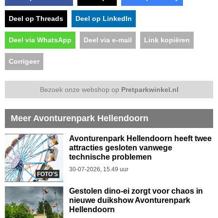
Deel op Threads
Deel op LinkedIn
Deel via WhatsApp
Deel via e-mail
Link kopiëren
Corrigeer
Bezoek onze webshop op
Pretparkwinkel.nl
Meer Avonturenpark Hellendoorn
Avonturenpark Hellendoorn heeft twee
attracties gesloten vanwege
technische problemen
30-07-2026, 15.49 uur
FOTO'S
Gestolen dino-ei zorgt voor chaos in
nieuwe duikshow Avonturenpark
Hellendoorn