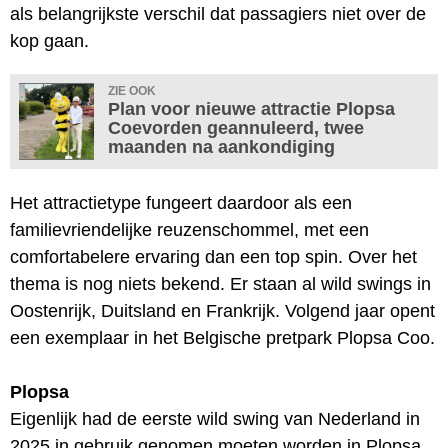
als belangrijkste verschil dat passagiers niet over de
kop gaan.
ZIE OOK
Plan voor nieuwe attractie Plopsa
Coevorden geannuleerd, twee
maanden na aankondiging
Het attractietype fungeert daardoor als een
familievriendelijke reuzenschommel, met een
comfortabelere ervaring dan een top spin. Over het
thema is nog niets bekend. Er staan al wild swings in
Oostenrijk, Duitsland en Frankrijk. Volgend jaar opent
een exemplaar in het Belgische pretpark Plopsa Coo.
Plopsa
Eigenlijk had de eerste wild swing van Nederland in
2025 in gebruik genomen moeten worden in Plopsa