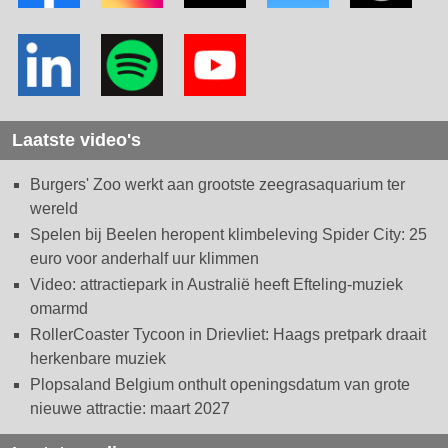
Laatste video's
Burgers' Zoo werkt aan grootste zeegrasaquarium ter
wereld
Spelen bij Beelen heropent klimbeleving Spider City: 25
euro voor anderhalf uur klimmen
Video: attractiepark in Australië heeft Efteling-muziek
omarmd
RollerCoaster Tycoon in Drievliet: Haags pretpark draait
herkenbare muziek
Plopsaland Belgium onthult openingsdatum van grote
nieuwe attractie: maart 2027