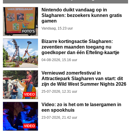
Nintendo duikt vandaag op in
Slagharen: bezoekers kunnen gratis
gamen
Vandaag, 15.23 uur
FOTO'S
Bizarre kortingsactie Slagharen:
zeventien maanden toegang nu
goedkoper dan één Efteling-kaartje
04-08-2026, 15.16 uur
Vernieuwd zomerfestival in
Attractiepark Slagharen van start: dit
zijn de Wild West Summer Nights 2026
25-07-2026, 12.31 uur
VIDEO
Video: zo is het om te lasergamen in
een spookhuis
23-07-2026, 21.42 uur
VIDEO