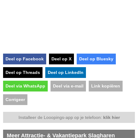
Deel op Facebook
Deel op X
Deel op Bluesky
Deel op Threads
Deel op LinkedIn
Deel via WhatsApp
Deel via e-mail
Link kopiëren
Corrigeer
Installeer de Looopings-app op je telefoon:
klik hier
Meer Attractie- & Vakantiepark Slagharen