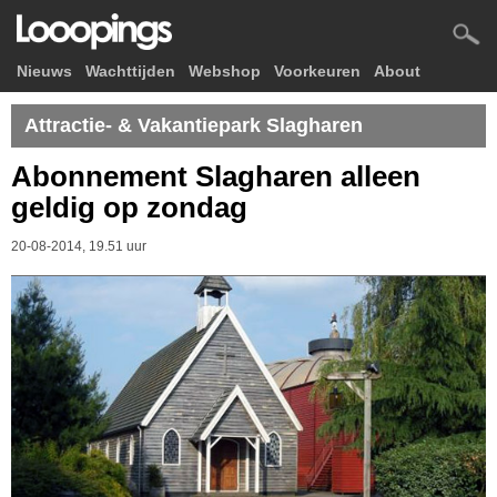
Nieuws
Wachttijden
Webshop
Voorkeuren
About
Attractie- & Vakantiepark Slagharen
Abonnement Slagharen alleen
geldig op zondag
20-08-2014, 19.51 uur