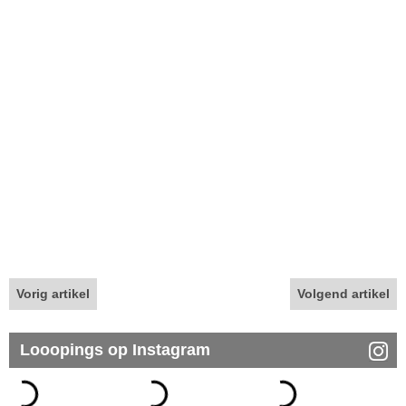
Vorig artikel
Volgend artikel
Looopings op Instagram