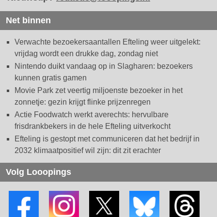
Net binnen
Verwachte bezoekersaantallen Efteling weer uitgelekt:
vrijdag wordt een drukke dag, zondag niet
Nintendo duikt vandaag op in Slagharen: bezoekers
kunnen gratis gamen
Movie Park zet veertig miljoenste bezoeker in het
zonnetje: gezin krijgt flinke prijzenregen
Actie Foodwatch werkt averechts: hervulbare
frisdrankbekers in de hele Efteling uitverkocht
Efteling is gestopt met communiceren dat het bedrijf in
2032 klimaatpositief wil zijn: dit zit erachter
Volg Looopings