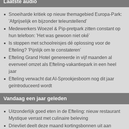
Laatste audio
Snoeiharde kritiek op nieuw themagebied Europa-Park:
'Afgrijselijk en bijzonder teleurstellend'
Medewerkers Woezel & Pip-pretpark zitten constant op
hun telefoon: 'Het was gewoon niet oké'
Is stoppen met schoolreisjes dé oplossing voor de
Efteling? 'Pijnlijk om te constateren'
Efteling Grand Hotel genereerde in vijf maanden al
evenveel omzet als Efteling-vakantiepark in een heel
jaar
Efteling verwacht dat AI-Sprookjesboom nog dit jaar
geïntroduceerd wordt
Vandaag een jaar geleden
Uitzonderlijk goed eten in de Efteling: nieuw restaurant
Mystique verrast met culinaire beleving
Drievliet deelt deze maand kortingsbonnen uit aan