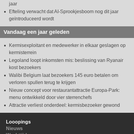
jaar
Efteling verwacht dat AI-Sprookjesboom nog dit jaar
geïntroduceerd wordt
Vandaag een jaar geleden
Kermisexploitant en medewerker in elkaar geslagen op
kermisterrein
Legoland loopt inkomsten mis: beslissing van Ryanair
kost bezoekers
Walibi Belgium laat bezoekers 145 euro betalen om
verloren spullen terug te krijgen
Nieuw concept voor restaurantattractie Europa-Park:
menu ontwikkeld door vier sterrenchefs
Attractie verliest onderdeel: kermisbezoeker gewond
Looopings
Nieuws