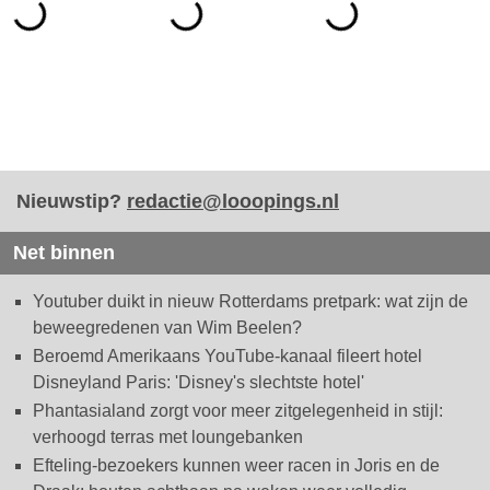
Nieuwstip?
redactie@looopings.nl
Net binnen
Youtuber duikt in nieuw Rotterdams pretpark: wat zijn de
beweegredenen van Wim Beelen?
Beroemd Amerikaans YouTube-kanaal fileert hotel
Disneyland Paris: 'Disney's slechtste hotel'
Phantasialand zorgt voor meer zitgelegenheid in stijl:
verhoogd terras met loungebanken
Efteling-bezoekers kunnen weer racen in Joris en de