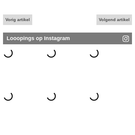
Vorig artikel
Volgend artikel
Looopings op Instagram