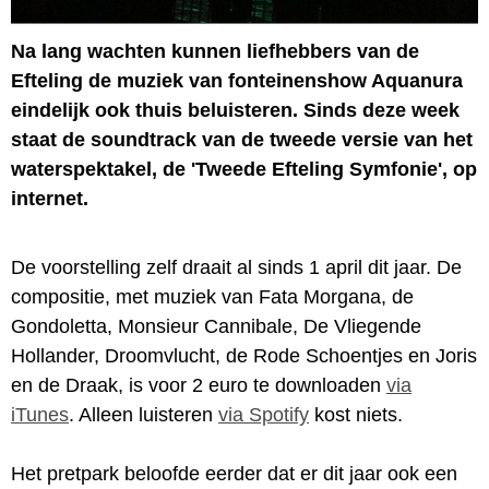
Na lang wachten kunnen liefhebbers van de
Efteling de muziek van fonteinenshow Aquanura
eindelijk ook thuis beluisteren. Sinds deze week
staat de soundtrack van de tweede versie van het
waterspektakel, de 'Tweede Efteling Symfonie', op
internet.
De voorstelling zelf draait al sinds 1 april dit jaar. De
compositie, met muziek van Fata Morgana, de
Gondoletta, Monsieur Cannibale, De Vliegende
Hollander, Droomvlucht, de Rode Schoentjes en Joris
en de Draak, is voor 2 euro te downloaden
via
iTunes
. Alleen luisteren
via Spotify
kost niets.
Het pretpark beloofde eerder dat er dit jaar ook een