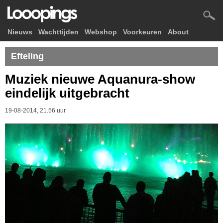
Nieuws
Wachttijden
Webshop
Voorkeuren
About
Efteling
Muziek nieuwe Aquanura-show
eindelijk uitgebracht
19-08-2014, 21.56 uur