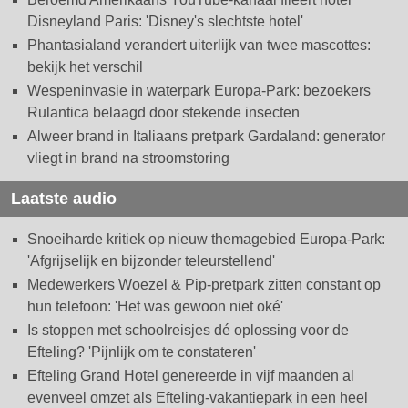
Disneyland Paris: 'Disney's slechtste hotel'
Phantasialand verandert uiterlijk van twee mascottes:
bekijk het verschil
Wespeninvasie in waterpark Europa-Park: bezoekers
Rulantica belaagd door stekende insecten
Alweer brand in Italiaans pretpark Gardaland: generator
vliegt in brand na stroomstoring
Laatste audio
Snoeiharde kritiek op nieuw themagebied Europa-Park:
'Afgrijselijk en bijzonder teleurstellend'
Medewerkers Woezel & Pip-pretpark zitten constant op
hun telefoon: 'Het was gewoon niet oké'
Is stoppen met schoolreisjes dé oplossing voor de
Efteling? 'Pijnlijk om te constateren'
Efteling Grand Hotel genereerde in vijf maanden al
evenveel omzet als Efteling-vakantiepark in een heel