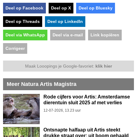
Deel op Facebook
Deel op X
Deel op Bluesky
Deel op Threads
Deel op LinkedIn
Deel via WhatsApp
Deel via e-mail
Link kopiëren
Corrigeer
Maak Looopings je Google-favoriet:
klik hier
Meer Natura Artis Magistra
Rode cijfers voor Artis: Amsterdamse
dierentuin sluit 2025 af met verlies
12-07-2026, 13.23 uur
Ontsnapte halfaap uit Artis steekt
drukke straat over: uit boom gehaald