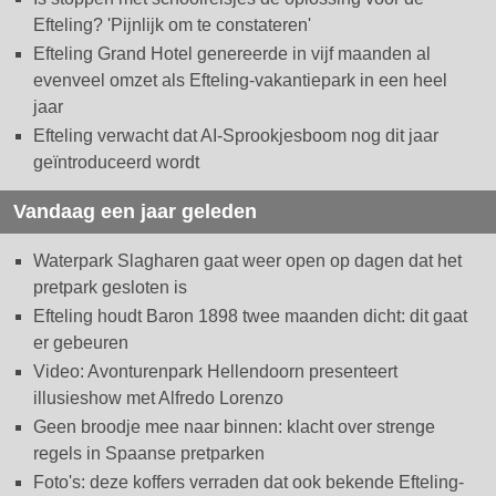
Efteling? 'Pijnlijk om te constateren'
Efteling Grand Hotel genereerde in vijf maanden al
evenveel omzet als Efteling-vakantiepark in een heel
jaar
Efteling verwacht dat AI-Sprookjesboom nog dit jaar
geïntroduceerd wordt
Vandaag een jaar geleden
Waterpark Slagharen gaat weer open op dagen dat het
pretpark gesloten is
Efteling houdt Baron 1898 twee maanden dicht: dit gaat
er gebeuren
Video: Avonturenpark Hellendoorn presenteert
illusieshow met Alfredo Lorenzo
Geen broodje mee naar binnen: klacht over strenge
regels in Spaanse pretparken
Foto's: deze koffers verraden dat ook bekende Efteling-