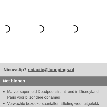
Nieuwstip?
redactie@looopings.nl
Net binnen
Marvel-superheld Deadpool struint rond in Disneyland
Paris voor bijzondere opnames
Verwachte bezoekersaantallen Efteling weer uitgelekt: