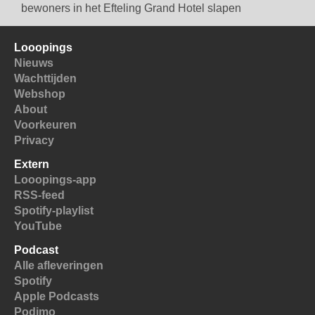
bewoners in het Efteling Grand Hotel slapen
Looopings
Nieuws
Wachttijden
Webshop
About
Voorkeuren
Privacy
Extern
Looopings-app
RSS-feed
Spotify-playlist
YouTube
Podcast
Alle afleveringen
Spotify
Apple Podcasts
Podimo