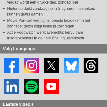
vrijdag wordt een drukke dag, zondag niet
Nintendo duikt vandaag op in Slagharen: bezoekers
kunnen gratis gamen
Movie Park zet veertig miljoenste bezoeker in het
zonnetje: gezin krijgt flinke prijzenregen
Actie Foodwatch werkt averechts: hervulbare
frisdrankbekers in de hele Efteling uitverkocht
Volg Looopings
Laatste video's