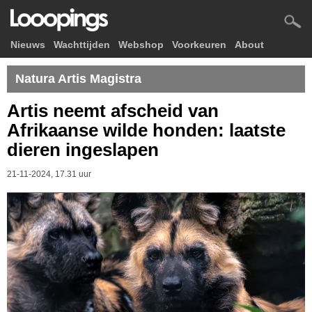
Nieuws
Wachttijden
Webshop
Voorkeuren
About
Natura Artis Magistra
Artis neemt afscheid van
Afrikaanse wilde honden: laatste
dieren ingeslapen
21-11-2024, 17.31 uur