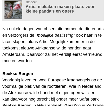
ZIE OOK
Artis: makaken maken plaats voor
kleine panda's en otters
Na enkele dagen van observatie namen de dierenarts
en verzorgers de
"moeilijke beslissing"
ook haar in te
laten slapen, aldus Artis. Mogelijk komen er in de
toekomst nieuwe Afrikaanse wilde honden naar
Amsterdam. Daarvoor zal het verblijf eerst vernieuwd
moeten worden.
Beekse Bergen
Voorlopig leven er twee Europese kraanvogels op de
voormalige plek van de roofdieren. Wie in Nederland
de Afrikaanse wilde hond met eigen ogen wil zien,
kan daarvoor nog terecht bij onder meer Safaripark
Beekse Bergen in Hilvarenbeek, GaiaZoo in Kerkrade