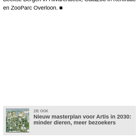
en ZooParc Overloon.
■
ZIE OOK
Nieuw masterplan voor Artis in 2030:
minder dieren, meer bezoekers