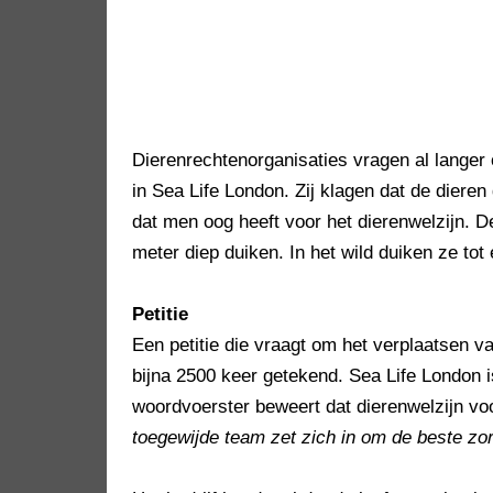
Dierenrechtenorganisaties vragen al lange
in Sea Life London. Zij klagen dat de diere
dat men oog heeft voor het dierenwelzijn. De
meter diep duiken. In het wild duiken ze tot
Petitie
Een petitie die vraagt om het verplaatsen v
bijna 2500 keer getekend. Sea Life London 
woordvoerster beweert dat dierenwelzijn voo
toegewijde team zet zich in om de beste zor