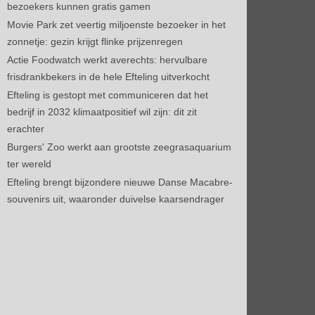
bezoekers kunnen gratis gamen
Movie Park zet veertig miljoenste bezoeker in het
zonnetje: gezin krijgt flinke prijzenregen
Actie Foodwatch werkt averechts: hervulbare
frisdrankbekers in de hele Efteling uitverkocht
Efteling is gestopt met communiceren dat het
bedrijf in 2032 klimaatpositief wil zijn: dit zit
erachter
Burgers' Zoo werkt aan grootste zeegrasaquarium
ter wereld
Efteling brengt bijzondere nieuwe Danse Macabre-
souvenirs uit, waaronder duivelse kaarsendrager