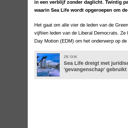
in een verblijf zonder daglicht. Twintig
waarin Sea Life wordt opgeroepen om de 
Het gaat om alle vier de leden van de Gree
vijftien leden van de Liberal Democrats. Z
Day Motion (EDM) om het onderwerp op de p
ZIE OOK
Sea Life dreigt met jurid
'gevangenschap' gebruikt