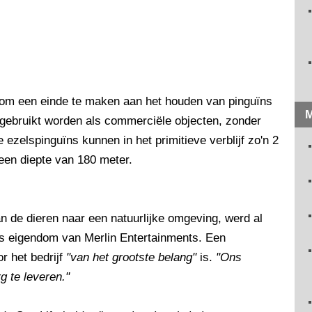
r om een einde te maken aan het houden van pinguïns
M
n gebruikt worden als commerciële objecten, zonder
 ezelspinguïns kunnen in het primitieve verblijf zo'n 2
 een diepte van 180 meter.
an de dieren naar een natuurlijke omgeving, werd al
is eigendom van Merlin Entertainments. Een
r het bedrijf
"van het grootste belang"
is.
"Ons
g te leveren."