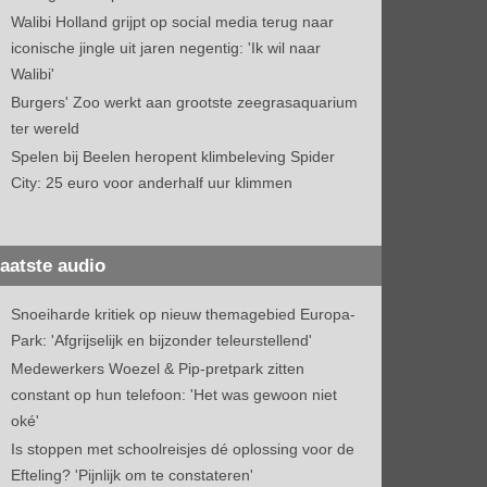
Walibi Holland grijpt op social media terug naar
iconische jingle uit jaren negentig: 'Ik wil naar
Walibi'
Burgers' Zoo werkt aan grootste zeegrasaquarium
ter wereld
Spelen bij Beelen heropent klimbeleving Spider
City: 25 euro voor anderhalf uur klimmen
aatste audio
Snoeiharde kritiek op nieuw themagebied Europa-
Park: 'Afgrijselijk en bijzonder teleurstellend'
Medewerkers Woezel & Pip-pretpark zitten
constant op hun telefoon: 'Het was gewoon niet
oké'
Is stoppen met schoolreisjes dé oplossing voor de
Efteling? 'Pijnlijk om te constateren'