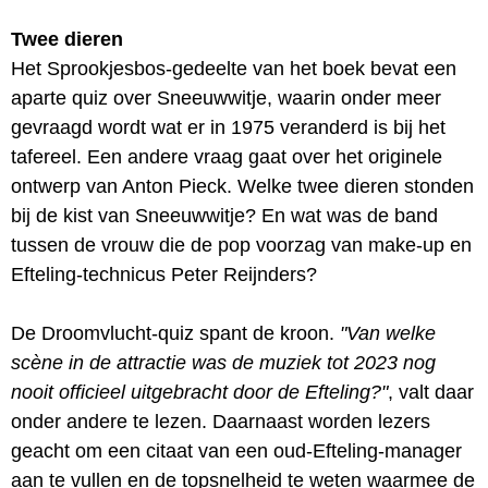
Twee dieren
Het Sprookjesbos-gedeelte van het boek bevat een
aparte quiz over Sneeuwwitje, waarin onder meer
gevraagd wordt wat er in 1975 veranderd is bij het
tafereel. Een andere vraag gaat over het originele
ontwerp van Anton Pieck. Welke twee dieren stonden
bij de kist van Sneeuwwitje? En wat was de band
tussen de vrouw die de pop voorzag van make-up en
Efteling-technicus Peter Reijnders?
De Droomvlucht-quiz spant de kroon.
"Van welke
scène in de attractie was de muziek tot 2023 nog
nooit officieel uitgebracht door de Efteling?"
, valt daar
onder andere te lezen. Daarnaast worden lezers
geacht om een citaat van een oud-Efteling-manager
aan te vullen en de topsnelheid te weten waarmee de