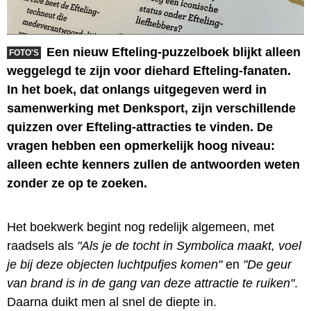
Een nieuw Efteling-puzzelboek blijkt alleen
FOTO'S
weggelegd te zijn voor diehard Efteling-fanaten.
In het boek, dat onlangs uitgegeven werd in
samenwerking met Denksport, zijn verschillende
quizzen over Efteling-attracties te vinden. De
vragen hebben een opmerkelijk hoog niveau:
alleen echte kenners zullen de antwoorden weten
zonder ze op te zoeken.
Het boekwerk begint nog redelijk algemeen, met
raadsels als
"Als je de tocht in Symbolica maakt, voel
je bij deze objecten luchtpufjes komen"
en
"De geur
van brand is in de gang van deze attractie te ruiken"
.
Daarna duikt men al snel de diepte in.