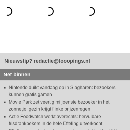
Nieuwstip?
redactie@looopings.nl
Net binnen
Nintendo duikt vandaag op in Slagharen: bezoekers
kunnen gratis gamen
Movie Park zet veertig miljoenste bezoeker in het
zonnetje: gezin krijgt flinke prijzenregen
Actie Foodwatch werkt averechts: hervulbare
frisdrankbekers in de hele Efteling uitverkocht