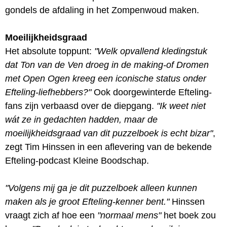
gondels de afdaling in het Zompenwoud maken.
Moeilijkheidsgraad
Het absolute toppunt:
"Welk opvallend kledingstuk
dat Ton van de Ven droeg in de making-of Dromen
met Open Ogen kreeg een iconische status onder
Efteling-liefhebbers?"
Ook doorgewinterde Efteling-
fans zijn verbaasd over de diepgang.
"Ik weet niet
wát ze in gedachten hadden, maar de
moeilijkheidsgraad van dit puzzelboek is echt bizar"
,
zegt Tim Hinssen in een aflevering van de bekende
Efteling-podcast Kleine Boodschap.
"Volgens mij ga je dit puzzelboek alleen kunnen
maken als je groot Efteling-kenner bent."
Hinssen
vraagt zich af hoe een
"normaal mens"
het boek zou