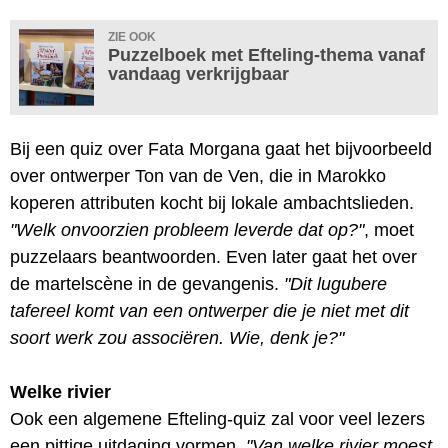
ZIE OOK
Puzzelboek met Efteling-thema vanaf
vandaag verkrijgbaar
Bij een quiz over Fata Morgana gaat het bijvoorbeeld
over ontwerper Ton van de Ven, die in Marokko
koperen attributen kocht bij lokale ambachtslieden.
"Welk onvoorzien probleem leverde dat op?"
, moet
puzzelaars beantwoorden. Even later gaat het over
de martelscène in de gevangenis.
"Dit lugubere
tafereel komt van een ontwerper die je niet met dit
soort werk zou associëren. Wie, denk je?"
Welke rivier
Ook een algemene Efteling-quiz zal voor veel lezers
een pittige uitdaging vormen.
"Van welke rivier moest