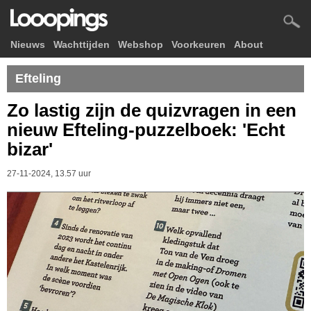
Nieuws
Wachttijden
Webshop
Voorkeuren
About
Efteling
Zo lastig zijn de quizvragen in een
nieuw Efteling-puzzelboek: 'Echt
bizar'
27-11-2024, 13.57 uur