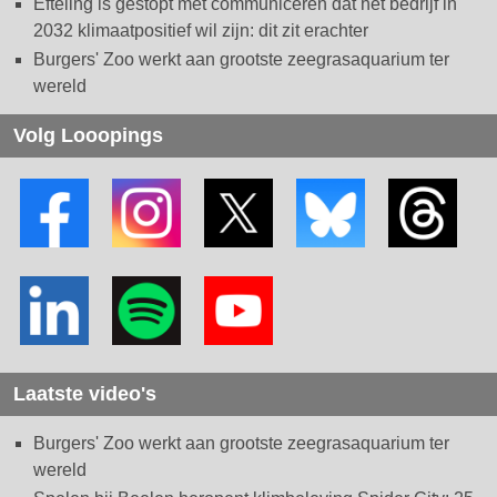
Efteling is gestopt met communiceren dat het bedrijf in
2032 klimaatpositief wil zijn: dit zit erachter
Burgers' Zoo werkt aan grootste zeegrasaquarium ter
wereld
Volg Looopings
Laatste video's
Burgers' Zoo werkt aan grootste zeegrasaquarium ter
wereld