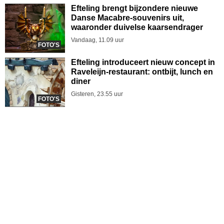
Efteling brengt bijzondere nieuwe
Danse Macabre-souvenirs uit,
waaronder duivelse kaarsendrager
Vandaag, 11.09 uur
FOTO'S
Efteling introduceert nieuw concept in
Raveleijn-restaurant: ontbijt, lunch en
diner
Gisteren, 23.55 uur
FOTO'S