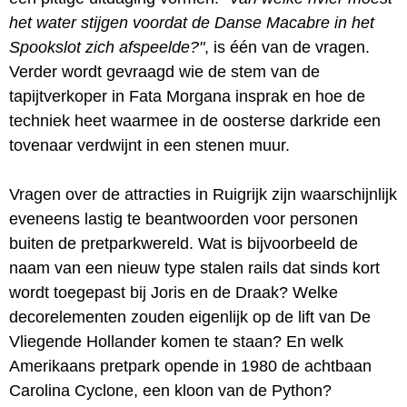
het water stijgen voordat de Danse Macabre in het
Spookslot zich afspeelde?"
, is één van de vragen.
Verder wordt gevraagd wie de stem van de
tapijtverkoper in Fata Morgana insprak en hoe de
techniek heet waarmee in de oosterse darkride een
tovenaar verdwijnt in een stenen muur.
Vragen over de attracties in Ruigrijk zijn waarschijnlijk
eveneens lastig te beantwoorden voor personen
buiten de pretparkwereld. Wat is bijvoorbeeld de
naam van een nieuw type stalen rails dat sinds kort
wordt toegepast bij Joris en de Draak? Welke
decorelementen zouden eigenlijk op de lift van De
Vliegende Hollander komen te staan? En welk
Amerikaans pretpark opende in 1980 de achtbaan
Carolina Cyclone, een kloon van de Python?