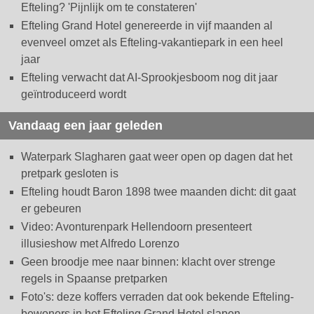
Efteling? 'Pijnlijk om te constateren'
Efteling Grand Hotel genereerde in vijf maanden al
evenveel omzet als Efteling-vakantiepark in een heel
jaar
Efteling verwacht dat AI-Sprookjesboom nog dit jaar
geïntroduceerd wordt
Vandaag een jaar geleden
Waterpark Slagharen gaat weer open op dagen dat het
pretpark gesloten is
Efteling houdt Baron 1898 twee maanden dicht: dit gaat
er gebeuren
Video: Avonturenpark Hellendoorn presenteert
illusieshow met Alfredo Lorenzo
Geen broodje mee naar binnen: klacht over strenge
regels in Spaanse pretparken
Foto's: deze koffers verraden dat ook bekende Efteling-
bewoners in het Efteling Grand Hotel slapen