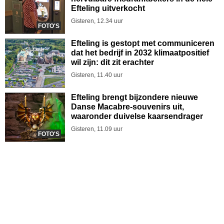
Efteling uitverkocht
Gisteren, 12.34 uur
FOTO'S
Efteling is gestopt met communiceren
dat het bedrijf in 2032 klimaatpositief
wil zijn: dit zit erachter
Gisteren, 11.40 uur
Efteling brengt bijzondere nieuwe
Danse Macabre-souvenirs uit,
waaronder duivelse kaarsendrager
Gisteren, 11.09 uur
FOTO'S