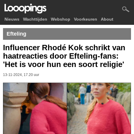
Nieuws
Wachttijden
Webshop
Voorkeuren
About
Efteling
Influencer Rhodé Kok schrikt van
haatreacties door Efteling-fans:
'Het is voor hun een soort religie'
13-11-2024, 17.20 uur