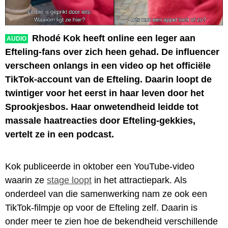
Rhodé Kok heeft online een leger aan
AUDIO
Efteling-fans over zich heen gehad. De influencer
verscheen onlangs in een video op het officiële
TikTok-account van de Efteling. Daarin loopt de
twintiger voor het eerst in haar leven door het
Sprookjesbos. Haar onwetendheid leidde tot
massale haatreacties door Efteling-gekkies,
vertelt ze in een podcast.
Kok publiceerde in oktober een YouTube-video
waarin ze
stage loopt
in het attractiepark. Als
onderdeel van die samenwerking nam ze ook een
TikTok-filmpje op voor de Efteling zelf. Daarin is
onder meer te zien hoe de bekendheid verschillende