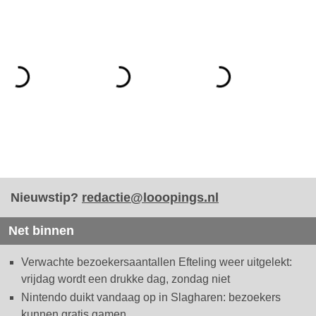
Nieuwstip?
redactie@looopings.nl
Net binnen
Verwachte bezoekersaantallen Efteling weer uitgelekt:
vrijdag wordt een drukke dag, zondag niet
Nintendo duikt vandaag op in Slagharen: bezoekers
kunnen gratis gamen