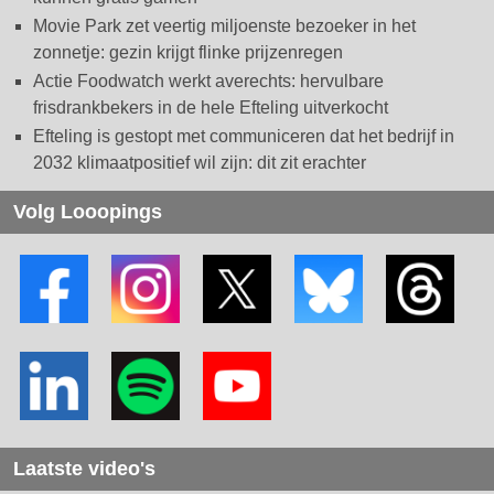
Movie Park zet veertig miljoenste bezoeker in het
zonnetje: gezin krijgt flinke prijzenregen
Actie Foodwatch werkt averechts: hervulbare
frisdrankbekers in de hele Efteling uitverkocht
Efteling is gestopt met communiceren dat het bedrijf in
2032 klimaatpositief wil zijn: dit zit erachter
Volg Looopings
Laatste video's