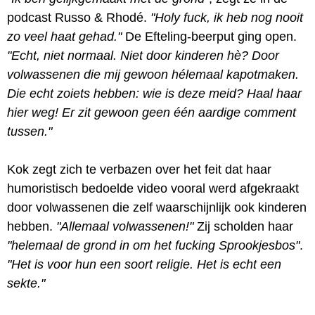
podcast Russo & Rhodé.
"Holy fuck, ik heb nog nooit
zo veel haat gehad."
De Efteling-beerput ging open.
"Echt, niet normaal. Niet door kinderen hè? Door
volwassenen die mij gewoon hélemaal kapotmaken.
Die echt zoiets hebben: wie is deze meid? Haal haar
hier weg! Er zit gewoon geen één aardige comment
tussen."
Kok zegt zich te verbazen over het feit dat haar
humoristisch bedoelde video vooral werd afgekraakt
door volwassenen die zelf waarschijnlijk ook kinderen
hebben.
"Allemaal volwassenen!"
Zij scholden haar
"helemaal de grond in om het fucking Sprookjesbos"
.
"Het is voor hun een soort religie. Het is echt een
sekte."