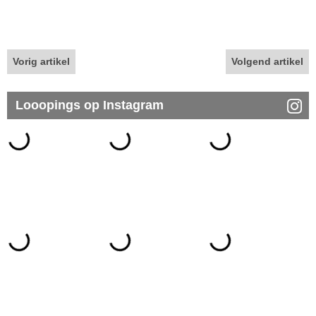
Vorig artikel
Volgend artikel
Looopings op Instagram