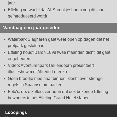
jaar
Efteling verwacht dat AI-Sprookjesboom nog dit jaar
geïntroduceerd wordt
Vandaag een jaar geleden
Waterpark Slagharen gaat weer open op dagen dat het
pretpark gesloten is
Efteling houdt Baron 1898 twee maanden dicht: dit gaat
er gebeuren
Video: Avonturenpark Hellendoorn presenteert
illusieshow met Alfredo Lorenzo
Geen broodje mee naar binnen: klacht over strenge
regels in Spaanse pretparken
Foto's: deze koffers verraden dat ook bekende Efteling-
bewoners in het Efteling Grand Hotel slapen
Looopings