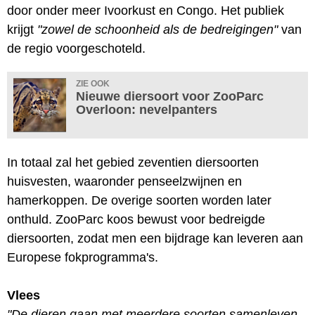
door onder meer Ivoorkust en Congo. Het publiek
krijgt
"zowel de schoonheid als de bedreigingen"
van
de regio voorgeschoteld.
ZIE OOK
Nieuwe diersoort voor ZooParc
Overloon: nevelpanters
In totaal zal het gebied zeventien diersoorten
huisvesten, waaronder penseelzwijnen en
hamerkoppen. De overige soorten worden later
onthuld. ZooParc koos bewust voor bedreigde
diersoorten, zodat men een bijdrage kan leveren aan
Europese fokprogramma's.
Vlees
"De dieren gaan met meerdere soorten samenleven