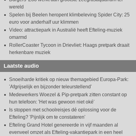
wereld
Spelen bij Beelen heropent klimbeleving Spider City: 25
euro voor anderhalf uur klimmen
Video: attractiepark in Australië heeft Efteling-muziek
omarmd
RollerCoaster Tycoon in Drievliet: Haags pretpark draait
herkenbare muziek
Laatste audio
Snoeiharde kritiek op nieuw themagebied Europa-Park:
'Afgrijselijk en bijzonder teleurstellend'
Medewerkers Woezel & Pip-pretpark zitten constant op
hun telefoon: 'Het was gewoon niet oké'
Is stoppen met schoolreisjes dé oplossing voor de
Efteling? 'Pijnlijk om te constateren'
Efteling Grand Hotel genereerde in vijf maanden al
evenveel omzet als Efteling-vakantiepark in een heel