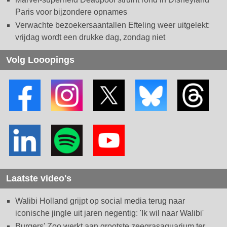
Paris voor bijzondere opnames
Verwachte bezoekersaantallen Efteling weer uitgelekt:
vrijdag wordt een drukke dag, zondag niet
Volg Looopings
Laatste video's
Walibi Holland grijpt op social media terug naar
iconische jingle uit jaren negentig: 'Ik wil naar Walibi'
Burgers' Zoo werkt aan grootste zeegrasaquarium ter