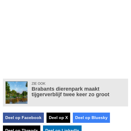
ZIE OOK
Brabants dierenpark maakt
tijgerverblijf twee keer zo groot
Deel op Facebook
Deel op X
Deel op Bluesky
Deel op Threads
Deel op LinkedIn