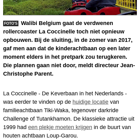
Walibi Belgium gaat de verdwenen
FOTO'S
rollercoaster La Coccinelle toch niet opnieuw
opbouwen. Bij de sluiting, in de zomer van 2017,
gaf men aan dat de kinderachtbaan op een later
moment elders in het pretpark zou terugkeren.
Die plannen gaan niet door, meldt directeur Jean-
Christophe Parent.
La Coccinelle - De Keverbaan in het Nederlands -
was eerder te vinden op de
huidige locatie
van
familieachtbaan Tiki-Waka, tegenover darkride
Challenge of Tutankhamon. De klassieke attractie uit
1999 had
een plekje moeten krijgen
in de buurt van
houten achtbaan Loup-Garou.