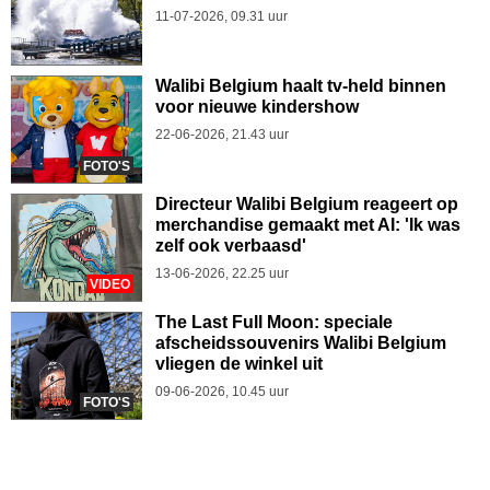
11-07-2026, 09.31 uur
Walibi Belgium haalt tv-held binnen
voor nieuwe kindershow
22-06-2026, 21.43 uur
FOTO'S
Directeur Walibi Belgium reageert op
merchandise gemaakt met AI: 'Ik was
zelf ook verbaasd'
13-06-2026, 22.25 uur
VIDEO
The Last Full Moon: speciale
afscheidssouvenirs Walibi Belgium
vliegen de winkel uit
09-06-2026, 10.45 uur
FOTO'S