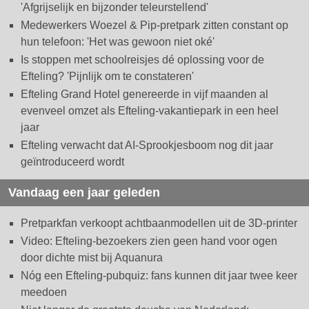
'Afgrijselijk en bijzonder teleurstellend'
Medewerkers Woezel & Pip-pretpark zitten constant op
hun telefoon: 'Het was gewoon niet oké'
Is stoppen met schoolreisjes dé oplossing voor de
Efteling? 'Pijnlijk om te constateren'
Efteling Grand Hotel genereerde in vijf maanden al
evenveel omzet als Efteling-vakantiepark in een heel
jaar
Efteling verwacht dat AI-Sprookjesboom nog dit jaar
geïntroduceerd wordt
Vandaag een jaar geleden
Pretparkfan verkoopt achtbaanmodellen uit de 3D-printer
Video: Efteling-bezoekers zien geen hand voor ogen
door dichte mist bij Aquanura
Nóg een Efteling-pubquiz: fans kunnen dit jaar twee keer
meedoen