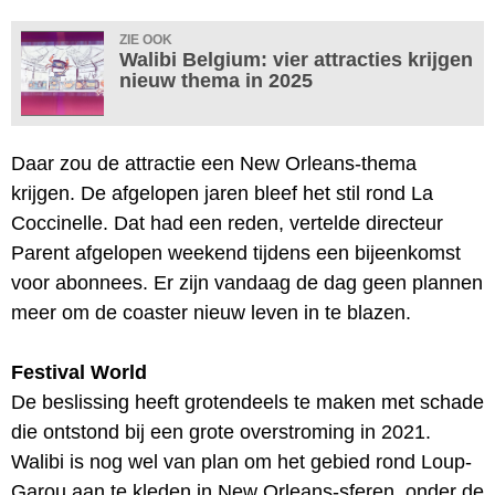
ZIE OOK
Walibi Belgium: vier attracties krijgen
nieuw thema in 2025
Daar zou de attractie een New Orleans-thema
krijgen. De afgelopen jaren bleef het stil rond La
Coccinelle. Dat had een reden, vertelde directeur
Parent afgelopen weekend tijdens een bijeenkomst
voor abonnees. Er zijn vandaag de dag geen plannen
meer om de coaster nieuw leven in te blazen.
Festival World
De beslissing heeft grotendeels te maken met schade
die ontstond bij een grote overstroming in 2021.
Walibi is nog wel van plan om het gebied rond Loup-
Garou aan te kleden in New Orleans-sferen, onder de