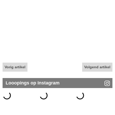
Vorig artikel
Volgend artikel
Looopings op Instagram