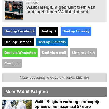
ZIE OOK
Walibi Belgium gebruikt trein van
oude achtbaan Walibi Holland
Deel op Facebook
Deel op X
Deel op Bluesky
Deel op Threads
Deel op LinkedIn
Deel via WhatsApp
Deel via e-mail
Link kopiëren
Corrigeer
Maak Looopings je Google-favoriet:
klik hier
Meer Walibi Belgium
Walibi Belgium verhoogt entreeprijs
opnieuw: nu maximaal 57 euro