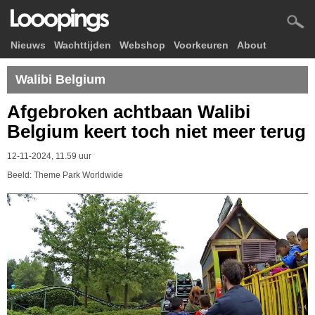
Nieuws
Wachttijden
Webshop
Voorkeuren
About
Walibi Belgium
Afgebroken achtbaan Walibi
Belgium keert toch niet meer terug
12-11-2024, 11.59 uur
Beeld: Theme Park Worldwide