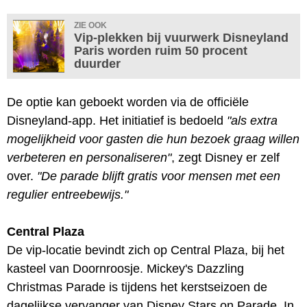
ZIE OOK
Vip-plekken bij vuurwerk Disneyland
Paris worden ruim 50 procent
duurder
De optie kan geboekt worden via de officiële
Disneyland-app. Het initiatief is bedoeld
"als extra
mogelijkheid voor gasten die hun bezoek graag willen
verbeteren en personaliseren"
, zegt Disney er zelf
over.
"De parade blijft gratis voor mensen met een
regulier entreebewijs."
Central Plaza
De vip-locatie bevindt zich op Central Plaza, bij het
kasteel van Doornroosje. Mickey's Dazzling
Christmas Parade is tijdens het kerstseizoen de
dagelijkse vervanger van Disney Stars on Parade. In