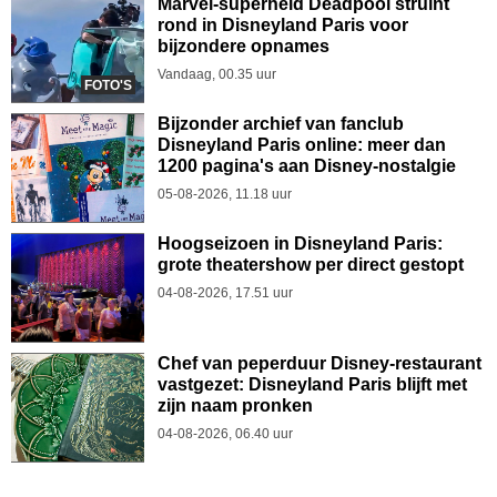
Marvel-superheld Deadpool struint
rond in Disneyland Paris voor
bijzondere opnames
Vandaag, 00.35 uur
FOTO'S
Bijzonder archief van fanclub
Disneyland Paris online: meer dan
1200 pagina's aan Disney-nostalgie
05-08-2026, 11.18 uur
Hoogseizoen in Disneyland Paris:
grote theatershow per direct gestopt
04-08-2026, 17.51 uur
Chef van peperduur Disney-restaurant
vastgezet: Disneyland Paris blijft met
zijn naam pronken
04-08-2026, 06.40 uur