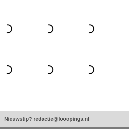
Nieuwstip?
redactie@looopings.nl