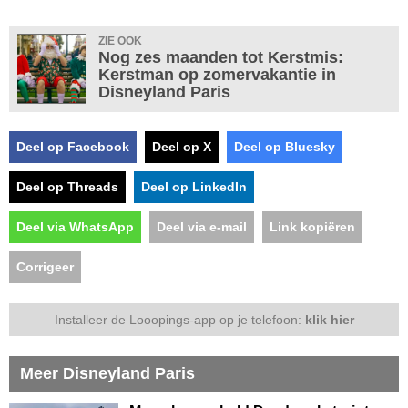
ZIE OOK
Nog zes maanden tot Kerstmis:
Kerstman op zomervakantie in
Disneyland Paris
Deel op Facebook
Deel op X
Deel op Bluesky
Deel op Threads
Deel op LinkedIn
Deel via WhatsApp
Deel via e-mail
Link kopiëren
Corrigeer
Installeer de Looopings-app op je telefoon:
klik hier
Meer Disneyland Paris