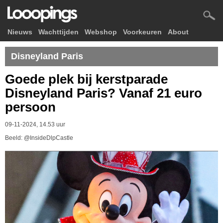
Nieuws
Wachttijden
Webshop
Voorkeuren
About
Disneyland Paris
Goede plek bij kerstparade
Disneyland Paris? Vanaf 21 euro
persoon
09-11-2024, 14.53 uur
Beeld: @InsideDlpCastle