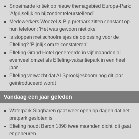
Snoeiharde kritiek op nieuw themagebied Europa-Park:
'Afgrijselijk en bijzonder teleurstellend'
Medewerkers Woezel & Pip-pretpark zitten constant op
hun telefoon: 'Het was gewoon niet oké'
Is stoppen met schoolreisjes dé oplossing voor de
Efteling? 'Pijnlijk om te constateren'
Efteling Grand Hotel genereerde in vijf maanden al
evenveel omzet als Efteling-vakantiepark in een heel
jaar
Efteling verwacht dat AI-Sprookjesboom nog dit jaar
geïntroduceerd wordt
Vandaag een jaar geleden
Waterpark Slagharen gaat weer open op dagen dat het
pretpark gesloten is
Efteling houdt Baron 1898 twee maanden dicht: dit gaat
er gebeuren