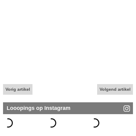
Vorig artikel
Volgend artikel
Looopings op Instagram