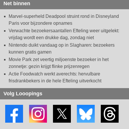
Net binnen
Marvel-superheld Deadpool struint rond in Disneyland
Paris voor bijzondere opnames
Verwachte bezoekersaantallen Efteling weer uitgelekt:
vrijdag wordt een drukke dag, zondag niet
Nintendo duikt vandaag op in Slagharen: bezoekers
kunnen gratis gamen
Movie Park zet veertig miljoenste bezoeker in het
zonnetje: gezin krijgt flinke prijzenregen
Actie Foodwatch werkt averechts: hervulbare
frisdrankbekers in de hele Efteling uitverkocht
Volg Looopings