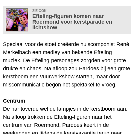
ZIE OOK
Efteling-figuren komen naar
Roermond voor kerstparade en
lichtshow
Speciaal voor de stoet creëerde huiscomponist René
Merkelbach een medley van bekende Efteling-
muziek. De Efteling-personages zorgden voor grote
drukte en chaos. Na afloop zou Pardoes bij een grote
kerstboom een vuurwerkshow starten, maar door
miscommunicatie begon het spektakel te vroeg.
Centrum
De nar toverde wel de lampjes in de kerstboom aan.
Na afloop trokken de Efteling-figuren naar het
centrum van Roermond. Pardoes keert in de
weekenden en tijdens de kerstvakantie terug naar