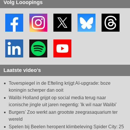
Volg Looopings
Laatste video's
Toverspiegel in de Efteling krijgt AI-upgrade: boze
koningin scherper dan ooit
Walibi Holland grijpt op social media terug naar
iconische jingle uit jaren negentig: 'Ik wil naar Walibi'
Burgers' Zoo werkt aan grootste zeegrasaquarium ter
wereld
Spelen bij Beelen heropent klimbeleving Spider City: 25