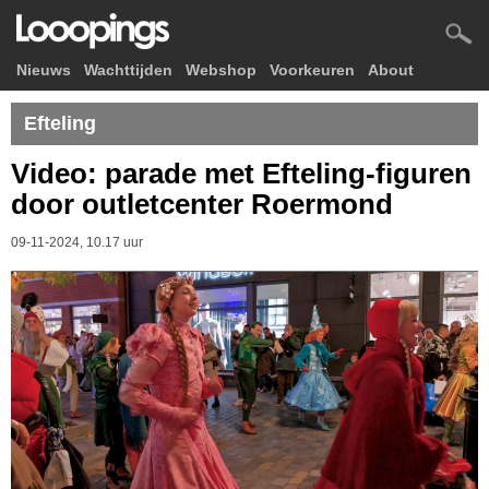
Nieuws
Wachttijden
Webshop
Voorkeuren
About
Efteling
Video: parade met Efteling-figuren
door outletcenter Roermond
09-11-2024, 10.17 uur