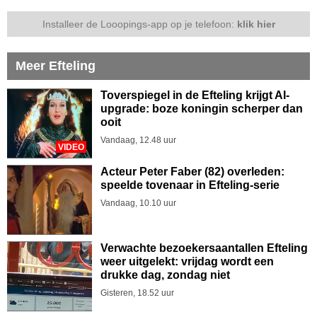
Installeer de Looopings-app op je telefoon:
klik hier
Meer Efteling
Toverspiegel in de Efteling krijgt AI-
upgrade: boze koningin scherper dan
ooit
Vandaag, 12.48 uur
VIDEO
Acteur Peter Faber (82) overleden:
speelde tovenaar in Efteling-serie
Vandaag, 10.10 uur
Verwachte bezoekersaantallen Efteling
weer uitgelekt: vrijdag wordt een
drukke dag, zondag niet
Gisteren, 18.52 uur