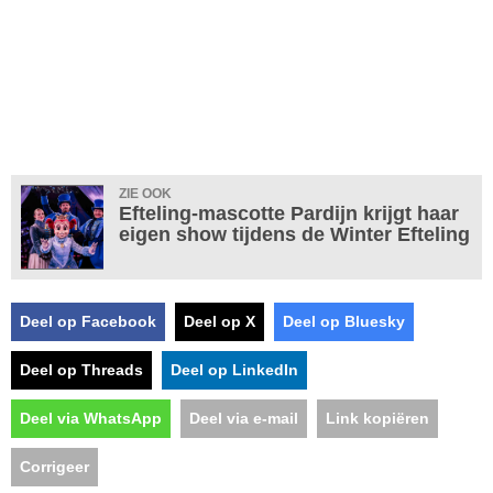
ZIE OOK
Efteling-mascotte Pardijn krijgt haar
eigen show tijdens de Winter Efteling
Deel op Facebook
Deel op X
Deel op Bluesky
Deel op Threads
Deel op LinkedIn
Deel via WhatsApp
Deel via e-mail
Link kopiëren
Corrigeer