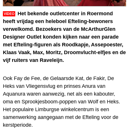
Het bekende outletcenter in Roermond
VIDEO
heeft vrijdag een heleboel Efteling-bewoners
verwelkomd. Bezoekers van de McArthurGlen
Designer Outlet konden kijken naar een parade
met Efteling-figuren als Roodkapje, Assepoester,
Klaas Vaak, Max, Moritz, Droomvlucht-elfjes en de
vijf ruiters van Raveleijn.
Ook Fay de Fee, de Gelaarsde Kat, de Fakir, De
Heks van Vliegensvlug en prinses Anura van
Aquanura waren aanwezig, net als een kabouter,
oma en Sprookjesboom-poppen van Wolf en Heks.
Het populaire Limburgse winkelcentrum is een
samenwerking aangegaan met de Efteling voor de
kerstperiode.