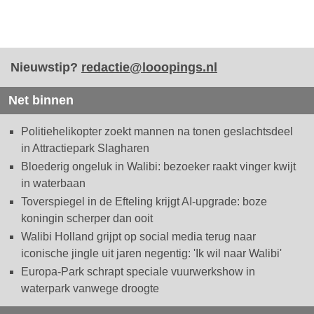
Nieuwstip?
redactie@looopings.nl
Net binnen
Politiehelikopter zoekt mannen na tonen geslachtsdeel
in Attractiepark Slagharen
Bloederig ongeluk in Walibi: bezoeker raakt vinger kwijt
in waterbaan
Toverspiegel in de Efteling krijgt AI-upgrade: boze
koningin scherper dan ooit
Walibi Holland grijpt op social media terug naar
iconische jingle uit jaren negentig: 'Ik wil naar Walibi'
Europa-Park schrapt speciale vuurwerkshow in
waterpark vanwege droogte