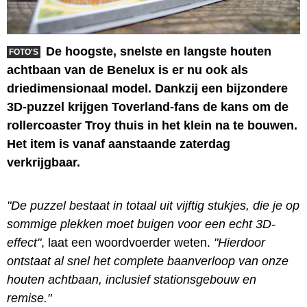
De hoogste, snelste en langste houten
FOTO'S
achtbaan van de Benelux is er nu ook als
driedimensionaal model. Dankzij een bijzondere
3D-puzzel krijgen Toverland-fans de kans om de
rollercoaster Troy thuis in het klein na te bouwen.
Het item is vanaf aanstaande zaterdag
verkrijgbaar.
"De puzzel bestaat in totaal uit vijftig stukjes, die je op
sommige plekken moet buigen voor een echt 3D-
effect"
, laat een woordvoerder weten.
"Hierdoor
ontstaat al snel het complete baanverloop van onze
houten achtbaan, inclusief stationsgebouw en
remise."