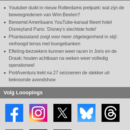
Youtuber duikt in nieuw Rotterdams pretpark: wat zijn de
beweegredenen van Wim Beelen?
Beroemd Amerikaans YouTube-kanaal fileert hotel
Disneyland Paris: 'Disney's slechtste hotel'
Phantasialand zorgt voor meer zitgelegenheid in stijl:
verhoogd terras met loungebanken
Efteling-bezoekers kunnen weer racen in Joris en de
Draak: houten achtbaan na weken weer volledig
operationeel
PortAventura trekt na 27 seizoenen de stekker uit
bekroonde avondshow
Volg Looopings