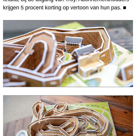
krijgen 5 procent korting op vertoon van hun pas.
■