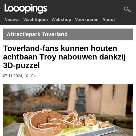
Nieuws
Wachttijden
Webshop
Voorkeuren
About
Attractiepark Toverland
Toverland-fans kunnen houten
achtbaan Troy nabouwen dankzij
3D-puzzel
07-11-2024, 10.10 uur