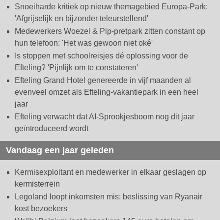
Snoeiharde kritiek op nieuw themagebied Europa-Park:
'Afgrijselijk en bijzonder teleurstellend'
Medewerkers Woezel & Pip-pretpark zitten constant op
hun telefoon: 'Het was gewoon niet oké'
Is stoppen met schoolreisjes dé oplossing voor de
Efteling? 'Pijnlijk om te constateren'
Efteling Grand Hotel genereerde in vijf maanden al
evenveel omzet als Efteling-vakantiepark in een heel
jaar
Efteling verwacht dat AI-Sprookjesboom nog dit jaar
geïntroduceerd wordt
Vandaag een jaar geleden
Kermisexploitant en medewerker in elkaar geslagen op
kermisterrein
Legoland loopt inkomsten mis: beslissing van Ryanair
kost bezoekers