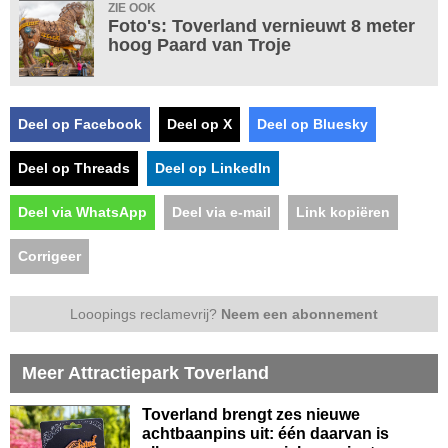
ZIE OOK
Foto's: Toverland vernieuwt 8 meter
hoog Paard van Troje
Deel op Facebook
Deel op X
Deel op Bluesky
Deel op Threads
Deel op LinkedIn
Deel via WhatsApp
Deel via e-mail
Link kopiëren
Corrigeer
Looopings reclamevrij?
Neem een abonnement
Meer Attractiepark Toverland
Toverland brengt zes nieuwe
achtbaanpins uit: één daarvan is