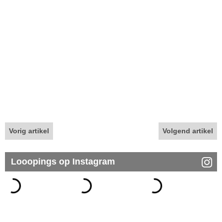
Vorig artikel
Volgend artikel
Looopings op Instagram