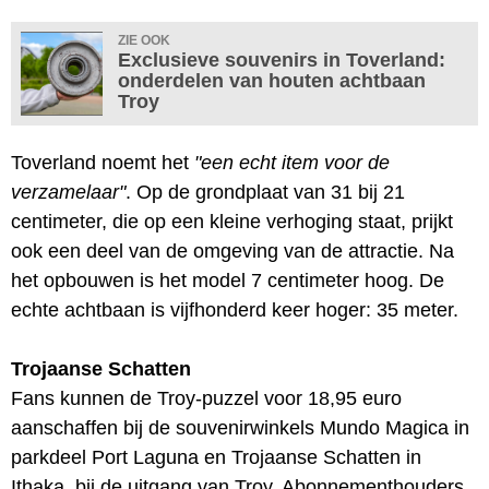
ZIE OOK
Exclusieve souvenirs in Toverland:
onderdelen van houten achtbaan
Troy
Toverland noemt het
"een echt item voor de
verzamelaar"
. Op de grondplaat van 31 bij 21
centimeter, die op een kleine verhoging staat, prijkt
ook een deel van de omgeving van de attractie. Na
het opbouwen is het model 7 centimeter hoog. De
echte achtbaan is vijfhonderd keer hoger: 35 meter.
Trojaanse Schatten
Fans kunnen de Troy-puzzel voor 18,95 euro
aanschaffen bij de souvenirwinkels Mundo Magica in
parkdeel Port Laguna en Trojaanse Schatten in
Ithaka, bij de uitgang van Troy. Abonnementhouders