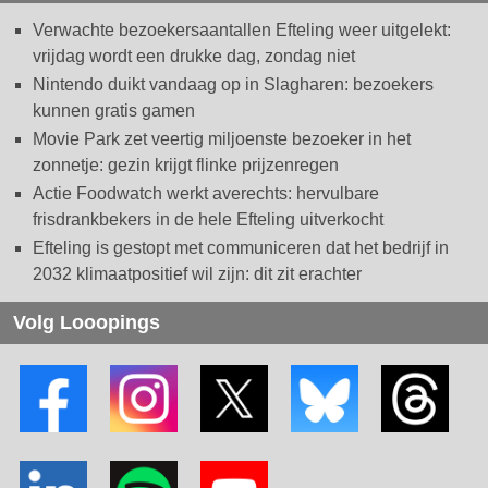
Verwachte bezoekersaantallen Efteling weer uitgelekt:
vrijdag wordt een drukke dag, zondag niet
Nintendo duikt vandaag op in Slagharen: bezoekers
kunnen gratis gamen
Movie Park zet veertig miljoenste bezoeker in het
zonnetje: gezin krijgt flinke prijzenregen
Actie Foodwatch werkt averechts: hervulbare
frisdrankbekers in de hele Efteling uitverkocht
Efteling is gestopt met communiceren dat het bedrijf in
2032 klimaatpositief wil zijn: dit zit erachter
Volg Looopings