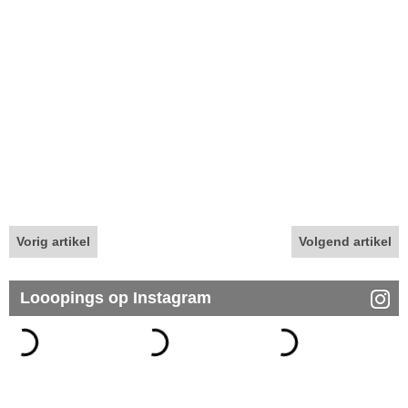
Vorig artikel
Volgend artikel
Looopings op Instagram