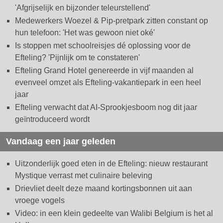
'Afgrijselijk en bijzonder teleurstellend'
Medewerkers Woezel & Pip-pretpark zitten constant op
hun telefoon: 'Het was gewoon niet oké'
Is stoppen met schoolreisjes dé oplossing voor de
Efteling? 'Pijnlijk om te constateren'
Efteling Grand Hotel genereerde in vijf maanden al
evenveel omzet als Efteling-vakantiepark in een heel
jaar
Efteling verwacht dat AI-Sprookjesboom nog dit jaar
geïntroduceerd wordt
Vandaag een jaar geleden
Uitzonderlijk goed eten in de Efteling: nieuw restaurant
Mystique verrast met culinaire beleving
Drievliet deelt deze maand kortingsbonnen uit aan
vroege vogels
Video: in een klein gedeelte van Walibi Belgium is het al