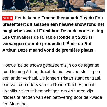
Het bekende Franse themapark Puy du Fou
VIDEO
presenteert dit seizoen een nieuwe show rond het
magische zwaard Excalibur. De oude voorstelling
Les Chevaliers de la Table Ronde uit 2013 is
vervangen door de productie L'Épée du Roi
Arthur. Deze maand vond de première plaats.
Hoewel beide shows gebaseerd zijn op de legende
rond koning Arthur, draait de nieuwe voorstelling om
een ander verhaal. De jongen Tristan staat centraal,
één van de ridders van de Ronde Tafel. Hij moet
Excalibur zien te bemachtigen om Arthur en zijn
ridders te redden van een betovering door de kwade
fee Morgana.