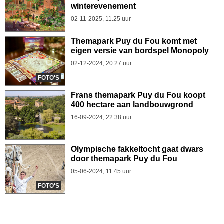
winterevenement
02-11-2025, 11.25 uur
Themapark Puy du Fou komt met
eigen versie van bordspel Monopoly
02-12-2024, 20.27 uur
FOTO'S
Frans themapark Puy du Fou koopt
400 hectare aan landbouwgrond
16-09-2024, 22.38 uur
Olympische fakkeltocht gaat dwars
door themapark Puy du Fou
05-06-2024, 11.45 uur
FOTO'S