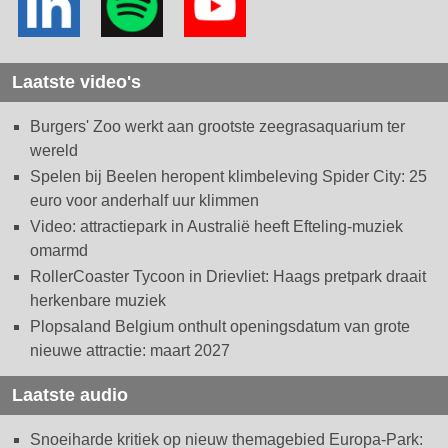
Laatste video's
Burgers' Zoo werkt aan grootste zeegrasaquarium ter
wereld
Spelen bij Beelen heropent klimbeleving Spider City: 25
euro voor anderhalf uur klimmen
Video: attractiepark in Australië heeft Efteling-muziek
omarmd
RollerCoaster Tycoon in Drievliet: Haags pretpark draait
herkenbare muziek
Plopsaland Belgium onthult openingsdatum van grote
nieuwe attractie: maart 2027
Laatste audio
Snoeiharde kritiek op nieuw themagebied Europa-Park: