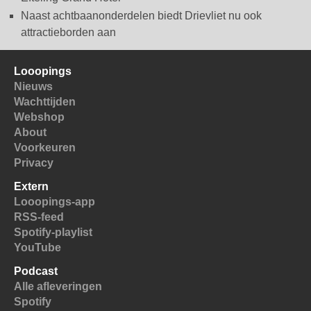
Naast achtbaanonderdelen biedt Drievliet nu ook
attractieborden aan
Looopings
Nieuws
Wachttijden
Webshop
About
Voorkeuren
Privacy
Extern
Looopings-app
RSS-feed
Spotify-playlist
YouTube
Podcast
Alle afleveringen
Spotify