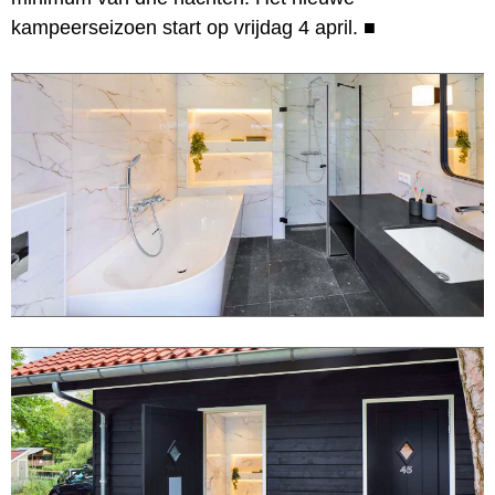
kampeerseizoen start op vrijdag 4 april.
■