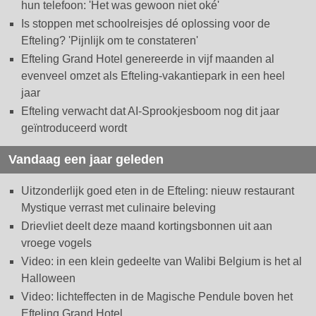
hun telefoon: 'Het was gewoon niet oké'
Is stoppen met schoolreisjes dé oplossing voor de
Efteling? 'Pijnlijk om te constateren'
Efteling Grand Hotel genereerde in vijf maanden al
evenveel omzet als Efteling-vakantiepark in een heel
jaar
Efteling verwacht dat AI-Sprookjesboom nog dit jaar
geïntroduceerd wordt
Vandaag een jaar geleden
Uitzonderlijk goed eten in de Efteling: nieuw restaurant
Mystique verrast met culinaire beleving
Drievliet deelt deze maand kortingsbonnen uit aan
vroege vogels
Video: in een klein gedeelte van Walibi Belgium is het al
Halloween
Video: lichteffecten in de Magische Pendule boven het
Efteling Grand Hotel