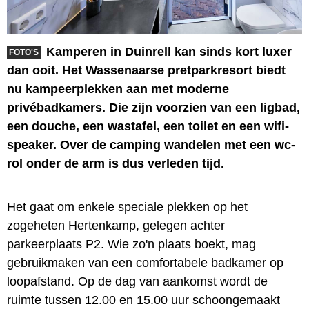
Kamperen in Duinrell kan sinds kort luxer
FOTO'S
dan ooit. Het Wassenaarse pretparkresort biedt
nu kampeerplekken aan met moderne
privébadkamers. Die zijn voorzien van een ligbad,
een douche, een wastafel, een toilet en een wifi-
speaker. Over de camping wandelen met een wc-
rol onder de arm is dus verleden tijd.
Het gaat om enkele speciale plekken op het
zogeheten Hertenkamp, gelegen achter
parkeerplaats P2. Wie zo'n plaats boekt, mag
gebruikmaken van een comfortabele badkamer op
loopafstand. Op de dag van aankomst wordt de
ruimte tussen 12.00 en 15.00 uur schoongemaakt