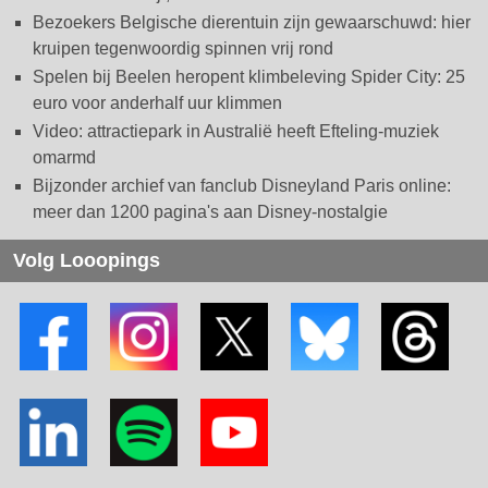
Bezoekers Belgische dierentuin zijn gewaarschuwd: hier
kruipen tegenwoordig spinnen vrij rond
Spelen bij Beelen heropent klimbeleving Spider City: 25
euro voor anderhalf uur klimmen
Video: attractiepark in Australië heeft Efteling-muziek
omarmd
Bijzonder archief van fanclub Disneyland Paris online:
meer dan 1200 pagina's aan Disney-nostalgie
Volg Looopings