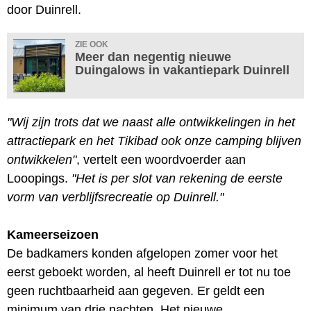
door Duinrell.
ZIE OOK
Meer dan negentig nieuwe
Duingalows in vakantiepark Duinrell
"Wij zijn trots dat we naast alle ontwikkelingen in het
attractiepark en het Tikibad ook onze camping blijven
ontwikkelen"
, vertelt een woordvoerder aan
Looopings.
"Het is per slot van rekening de eerste
vorm van verblijfsrecreatie op Duinrell."
Kameerseizoen
De badkamers konden afgelopen zomer voor het
eerst geboekt worden, al heeft Duinrell er tot nu toe
geen ruchtbaarheid aan gegeven. Er geldt een
minimum van drie nachten. Het nieuwe