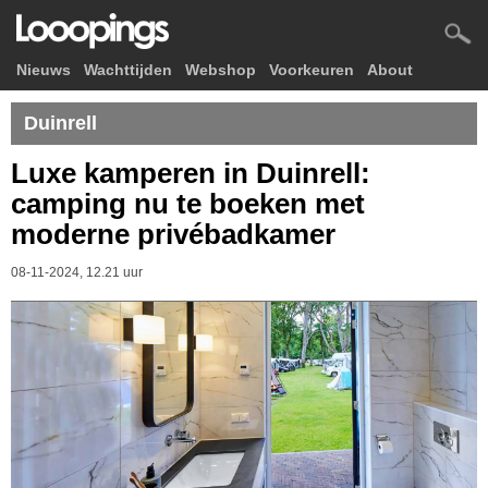
Nieuws
Wachttijden
Webshop
Voorkeuren
About
Duinrell
Luxe kamperen in Duinrell:
camping nu te boeken met
moderne privébadkamer
08-11-2024, 12.21 uur