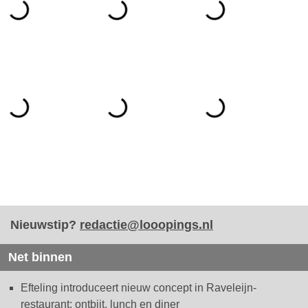
Nieuwstip?
redactie@looopings.nl
Net binnen
Efteling introduceert nieuw concept in Raveleijn-
restaurant: ontbijt, lunch en diner