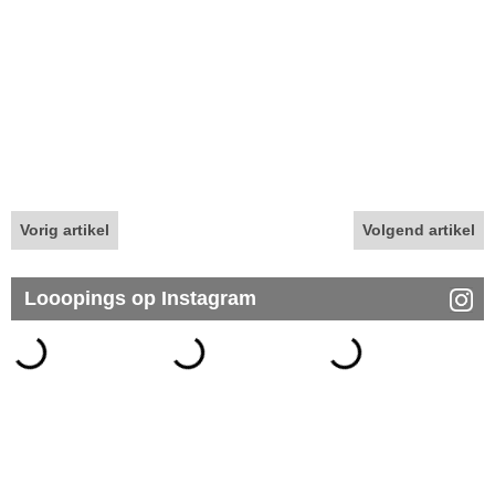
Vorig artikel
Volgend artikel
Looopings op Instagram