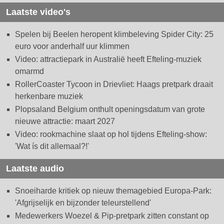
Laatste video's
Spelen bij Beelen heropent klimbeleving Spider City: 25
euro voor anderhalf uur klimmen
Video: attractiepark in Australië heeft Efteling-muziek
omarmd
RollerCoaster Tycoon in Drievliet: Haags pretpark draait
herkenbare muziek
Plopsaland Belgium onthult openingsdatum van grote
nieuwe attractie: maart 2027
Video: rookmachine slaat op hol tijdens Efteling-show:
'Wat ís dit allemaal?!'
Laatste audio
Snoeiharde kritiek op nieuw themagebied Europa-Park:
'Afgrijselijk en bijzonder teleurstellend'
Medewerkers Woezel & Pip-pretpark zitten constant op