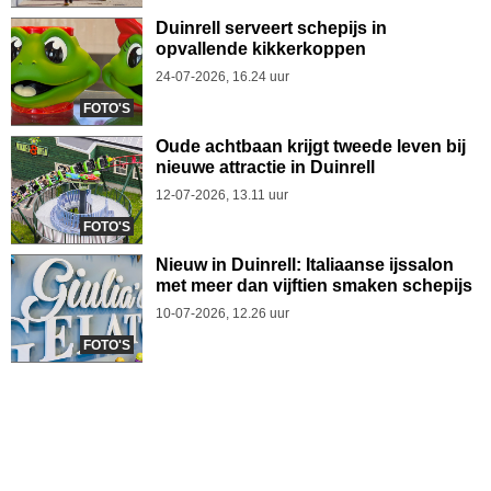
Duinrell serveert schepijs in
opvallende kikkerkoppen
24-07-2026, 16.24 uur
FOTO'S
Oude achtbaan krijgt tweede leven bij
nieuwe attractie in Duinrell
12-07-2026, 13.11 uur
FOTO'S
Nieuw in Duinrell: Italiaanse ijssalon
met meer dan vijftien smaken schepijs
10-07-2026, 12.26 uur
FOTO'S