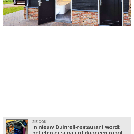
ZIE OOK
In nieuw Duinrell-restaurant wordt
het eten geserveerd door een robot