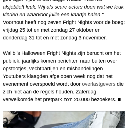
alsjeblieft leuk. Wij als scare actors doen wat we leuk
vinden en waarvoor jullie een kaartje halen."
Voorhout heeft nog zeven Fright Nights voor de boeg:
vrijdag 25 tot en met zondag 27 oktober en
donderdag 31 tot en met zondag 3 november.
Walibi's Halloween Fright Nights zijn berucht om het
publiek: jaarlijks komen berichten naar buiten over
opstootjes, vechtpartijen en mishandelingen.
Youtubers klaagden afgelopen week nog dat het
evenement overspoeld wordt door
overlastgevers
die
zich niet aan de regels houden. Zaterdag
verwelkomde het pretpark zo'n 20.000 bezoekers.
■