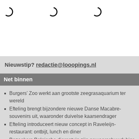
Nieuwstip?
redactie@looopings.nl
Net binnen
Burgers' Zoo werkt aan grootste zeegrasaquarium ter
wereld
Efteling brengt bijzondere nieuwe Danse Macabre-
souvenirs uit, waaronder duivelse kaarsendrager
Efteling introduceert nieuw concept in Raveleijn-
restaurant: ontbijt, lunch en diner