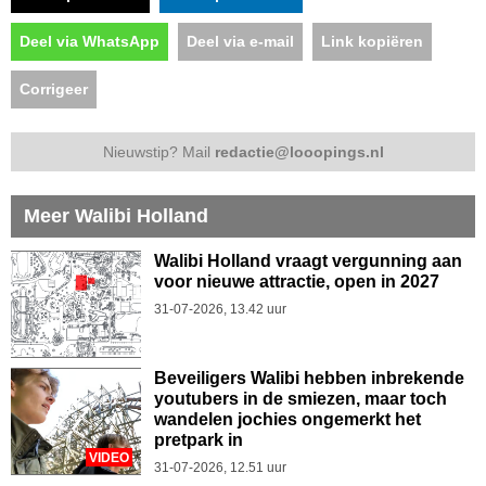
Deel via WhatsApp
Deel via e-mail
Link kopiëren
Corrigeer
Nieuwstip? Mail
redactie@looopings.nl
Meer Walibi Holland
Walibi Holland vraagt vergunning aan
voor nieuwe attractie, open in 2027
31-07-2026, 13.42 uur
Beveiligers Walibi hebben inbrekende
youtubers in de smiezen, maar toch
wandelen jochies ongemerkt het
pretpark in
VIDEO
31-07-2026, 12.51 uur