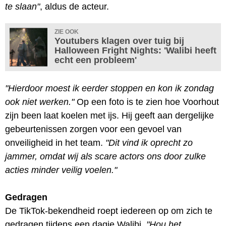
te slaan"
, aldus de acteur.
ZIE OOK
Youtubers klagen over tuig bij
Halloween Fright Nights: 'Walibi heeft
echt een probleem'
"Hierdoor moest ik eerder stoppen en kon ik zondag
ook niet werken."
Op een foto is te zien hoe Voorhout
zijn been laat koelen met ijs. Hij geeft aan dergelijke
gebeurtenissen zorgen voor een gevoel van
onveiligheid in het team.
"Dit vind ik oprecht zo
jammer, omdat wij als scare actors ons door zulke
acties minder veilig voelen."
Gedragen
De TikTok-bekendheid roept iedereen op om zich te
gedragen tijdens een dagje Walibi.
"Hou het