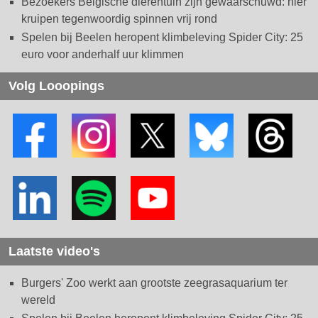
Bezoekers Belgische dierentuin zijn gewaarschuwd: hier
kruipen tegenwoordig spinnen vrij rond
Spelen bij Beelen heropent klimbeleving Spider City: 25
euro voor anderhalf uur klimmen
Volg Looopings
Laatste video's
Burgers' Zoo werkt aan grootste zeegrasaquarium ter
wereld