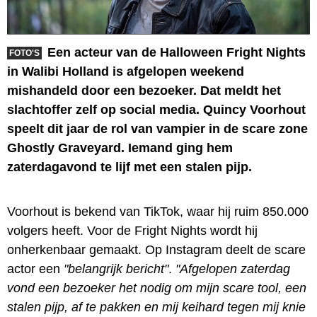
Een acteur van de Halloween Fright Nights
FOTO'S
in Walibi Holland is afgelopen weekend
mishandeld door een bezoeker. Dat meldt het
slachtoffer zelf op social media. Quincy Voorhout
speelt dit jaar de rol van vampier in de scare zone
Ghostly Graveyard. Iemand ging hem
zaterdagavond te lijf met een stalen pijp.
Voorhout is bekend van TikTok, waar hij ruim 850.000
volgers heeft. Voor de Fright Nights wordt hij
onherkenbaar gemaakt. Op Instagram deelt de scare
actor een
"belangrijk bericht"
.
"Afgelopen zaterdag
vond een bezoeker het nodig om mijn scare tool, een
stalen pijp, af te pakken en mij keihard tegen mij knie