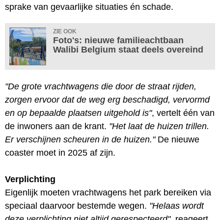
sprake van gevaarlijke situaties én schade.
ZIE OOK
Foto's: nieuwe familieachtbaan
Walibi Belgium staat deels overeind
"De grote vrachtwagens die door de straat rijden,
zorgen ervoor dat de weg erg beschadigd, vervormd
en op bepaalde plaatsen uitgehold is"
, vertelt één van
de inwoners aan de krant.
"Het laat de huizen trillen.
Er verschijnen scheuren in de huizen."
De nieuwe
coaster moet in 2025 af zijn.
Verplichting
Eigenlijk moeten vrachtwagens het park bereiken via
speciaal daarvoor bestemde wegen.
"Helaas wordt
deze verplichting niet altijd gerespecteerd"
, reageert