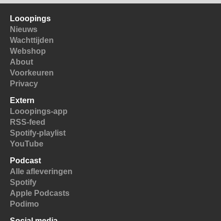
Looopings
Nieuws
Wachttijden
Webshop
About
Voorkeuren
Privacy
Extern
Looopings-app
RSS-feed
Spotify-playlist
YouTube
Podcast
Alle afleveringen
Spotify
Apple Podcasts
Podimo
Social media