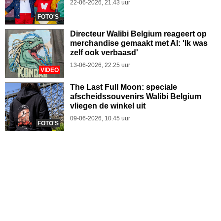
22-06-2026, 21.43 uur
FOTO'S
Directeur Walibi Belgium reageert op
merchandise gemaakt met AI: 'Ik was
zelf ook verbaasd'
13-06-2026, 22.25 uur
VIDEO
The Last Full Moon: speciale
afscheidssouvenirs Walibi Belgium
vliegen de winkel uit
09-06-2026, 10.45 uur
FOTO'S