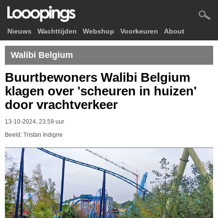
Nieuws
Wachttijden
Webshop
Voorkeuren
About
Walibi Belgium
Buurtbewoners Walibi Belgium
klagen over 'scheuren in huizen'
door vrachtverkeer
13-10-2024, 23.59 uur
Beeld: Tristan Indigne