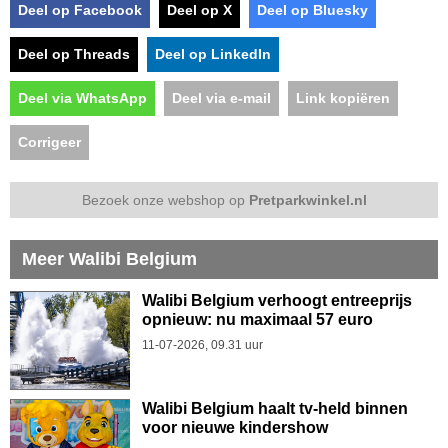
Deel op Facebook
Deel op X
Deel op Bluesky
Deel op Threads
Deel op LinkedIn
Deel via WhatsApp
Deel via e-mail
Link kopiëren
Corrigeer
Bezoek onze webshop op
Pretparkwinkel.nl
Meer Walibi Belgium
Walibi Belgium verhoogt entreeprijs
opnieuw: nu maximaal 57 euro
11-07-2026, 09.31 uur
Walibi Belgium haalt tv-held binnen
voor nieuwe kindershow