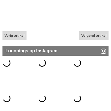
Vorig artikel
Volgend artikel
Looopings op Instagram