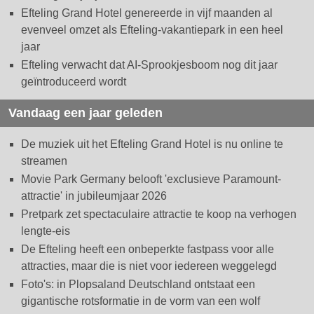
Efteling Grand Hotel genereerde in vijf maanden al
evenveel omzet als Efteling-vakantiepark in een heel
jaar
Efteling verwacht dat AI-Sprookjesboom nog dit jaar
geïntroduceerd wordt
Vandaag een jaar geleden
De muziek uit het Efteling Grand Hotel is nu online te
streamen
Movie Park Germany belooft 'exclusieve Paramount-
attractie' in jubileumjaar 2026
Pretpark zet spectaculaire attractie te koop na verhogen
lengte-eis
De Efteling heeft een onbeperkte fastpass voor alle
attracties, maar die is niet voor iedereen weggelegd
Foto's: in Plopsaland Deutschland ontstaat een
gigantische rotsformatie in de vorm van een wolf