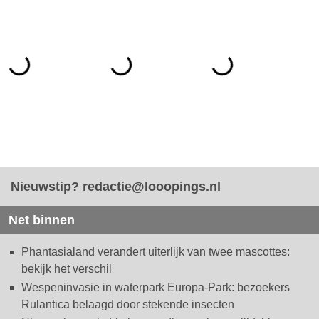
Nieuwstip?
redactie@looopings.nl
Net binnen
Phantasialand verandert uiterlijk van twee mascottes:
bekijk het verschil
Wespeninvasie in waterpark Europa-Park: bezoekers
Rulantica belaagd door stekende insecten