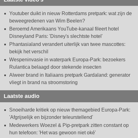
Youtuber duikt in nieuw Rotterdams pretpark: wat zijn de
beweegredenen van Wim Beelen?
Beroemd Amerikaans YouTube-kanaal fileert hotel
Disneyland Paris: 'Disney's slechtste hotel'
Phantasialand verandert uiterlijk van twee mascottes:
bekijk het verschil
Wespeninvasie in waterpark Europa-Park: bezoekers
Rulantica belaagd door stekende insecten
Alweer brand in Italiaans pretpark Gardaland: generator
vliegt in brand na stroomstoring
Laatste audio
Snoeiharde kritiek op nieuw themagebied Europa-Park:
'Afgrijselijk en bijzonder teleurstellend'
Medewerkers Woezel & Pip-pretpark zitten constant op
hun telefoon: 'Het was gewoon niet oké'