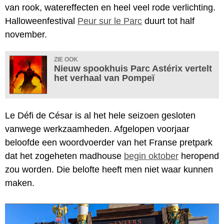
van rook, watereffecten en heel veel rode verlichting.
Halloweenfestival
Peur sur le Parc
duurt tot half
november.
ZIE OOK
Nieuw spookhuis Parc Astérix vertelt
het verhaal van Pompeï
Le Défi de César is al het hele seizoen gesloten
vanwege werkzaamheden. Afgelopen voorjaar
beloofde een woordvoerder van het Franse pretpark
dat het zogeheten madhouse
begin oktober
heropend
zou worden. Die belofte heeft men niet waar kunnen
maken.