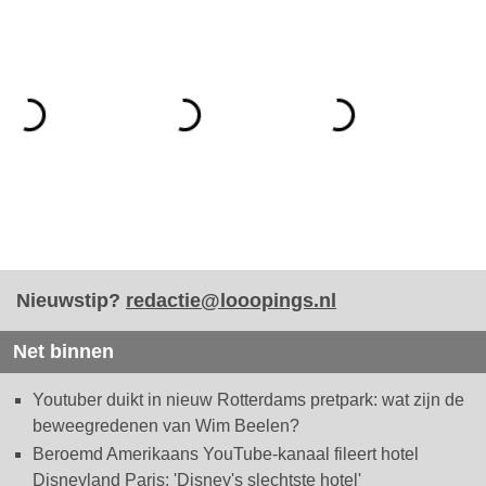
Nieuwstip?
redactie@looopings.nl
Net binnen
Youtuber duikt in nieuw Rotterdams pretpark: wat zijn de
beweegredenen van Wim Beelen?
Beroemd Amerikaans YouTube-kanaal fileert hotel
Disneyland Paris: 'Disney's slechtste hotel'