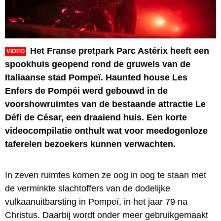
Het Franse pretpark Parc Astérix heeft een
VIDEO
spookhuis geopend rond de gruwels van de
Italiaanse stad Pompeï. Haunted house Les
Enfers de Pompéi werd gebouwd in de
voorshowruimtes van de bestaande attractie Le
Défi de César, een draaiend huis. Een korte
videocompilatie onthult wat voor meedogenloze
taferelen bezoekers kunnen verwachten.
In zeven ruimtes komen ze oog in oog te staan met
de verminkte slachtoffers van de dodelijke
vulkaanuitbarsting in Pompeï, in het jaar 79 na
Christus. Daarbij wordt onder meer gebruikgemaakt