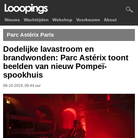
Nieuws
Wachttijden
Webshop
Voorkeuren
About
Parc Astérix Paris
Dodelijke lavastroom en
brandwonden: Parc Astérix toont
beelden van nieuw Pompeï-
spookhuis
08-10-2024, 09.44 uur