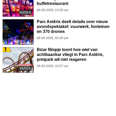
buffetrestaurant
06-06-2026, 23.59 uur
FOTO'S
Parc Astérix deelt details over nieuw
avondspektakel: vuurwerk, fonteinen
en 370 drones
08-05-2026, 00.26 uur
Bizar filmpje toont hoe wiel van
achtbaankar vliegt in Parc Astérix,
pretpark wil niet reageren
09-04-2026, 10.07 uur
FOTO'S