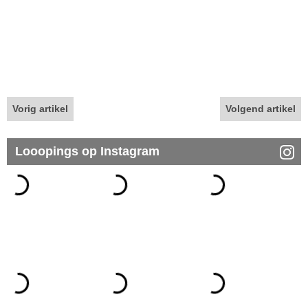
Vorig artikel
Volgend artikel
Looopings op Instagram