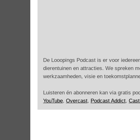
De Looopings Podcast is er voor iedereen
dierentuinen en attracties. We spreken m
werkzaamheden, visie en toekomstplanne
Luisteren én abonneren kan via gratis p
YouTube
,
Overcast
,
Podcast Addict
,
Cast