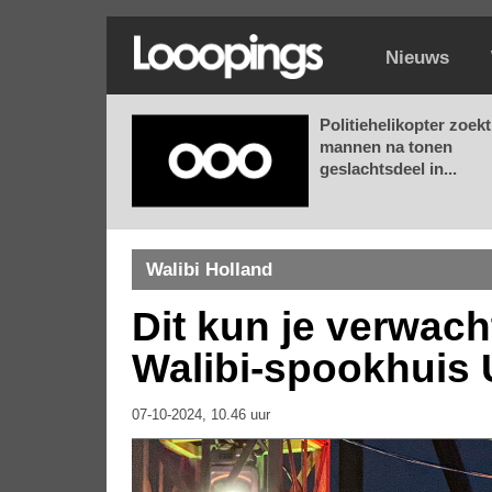
Nieuws
Politiehelikopter zoekt
mannen na tonen
geslachtsdeel in...
Walibi Holland
Dit kun je verwac
Walibi-spookhuis 
07-10-2024, 10.46 uur