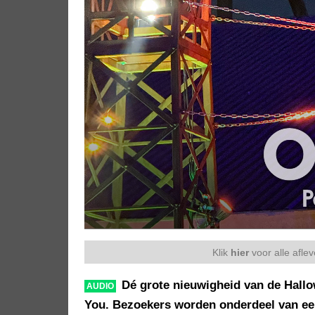
Klik
hier
voor alle afle
Dé grote nieuwigheid van de Hallo
AUDIO
You. Bezoekers worden onderdeel van ee