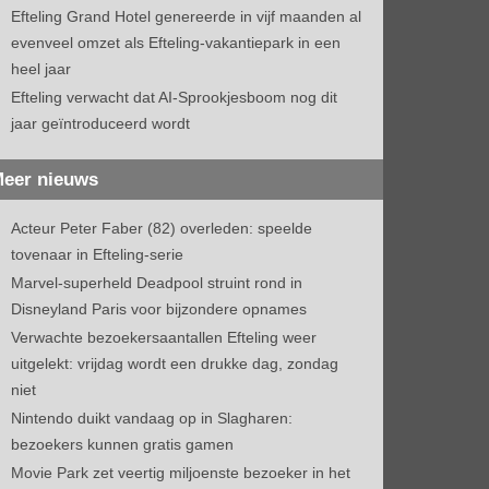
Efteling Grand Hotel genereerde in vijf maanden al
evenveel omzet als Efteling-vakantiepark in een
heel jaar
Efteling verwacht dat AI-Sprookjesboom nog dit
jaar geïntroduceerd wordt
eer nieuws
Acteur Peter Faber (82) overleden: speelde
tovenaar in Efteling-serie
Marvel-superheld Deadpool struint rond in
Disneyland Paris voor bijzondere opnames
Verwachte bezoekersaantallen Efteling weer
uitgelekt: vrijdag wordt een drukke dag, zondag
niet
Nintendo duikt vandaag op in Slagharen:
bezoekers kunnen gratis gamen
Movie Park zet veertig miljoenste bezoeker in het