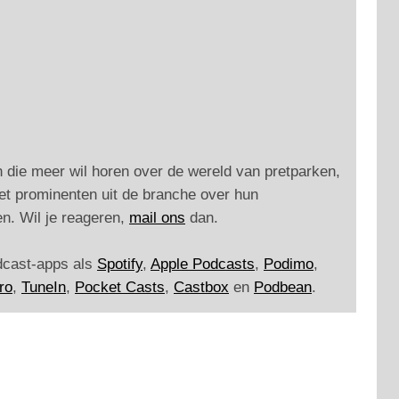
 die meer wil horen over de wereld van pretparken,
et prominenten uit de branche over hun
n. Wil je reageren,
mail ons
dan.
odcast-apps als
Spotify
,
Apple Podcasts
,
Podimo
,
ro
,
TuneIn
,
Pocket Casts
,
Castbox
en
Podbean
.