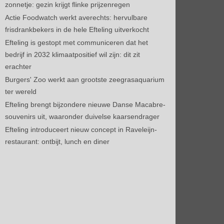
zonnetje: gezin krijgt flinke prijzenregen
Actie Foodwatch werkt averechts: hervulbare
frisdrankbekers in de hele Efteling uitverkocht
Efteling is gestopt met communiceren dat het
bedrijf in 2032 klimaatpositief wil zijn: dit zit
erachter
Burgers' Zoo werkt aan grootste zeegrasaquarium
ter wereld
Efteling brengt bijzondere nieuwe Danse Macabre-
souvenirs uit, waaronder duivelse kaarsendrager
Efteling introduceert nieuw concept in Raveleijn-
restaurant: ontbijt, lunch en diner