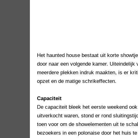
Het haunted house bestaat uit korte showtj
door naar een volgende kamer. Uiteindelijk
meerdere plekken indruk maakten, is er kri
opzet en de matige schrikeffecten.
Capaciteit
De capaciteit bleek het eerste weekend ook
uitverkocht waren, stond er rond sluitingsti
toen voor om de showelementen uit te scha
bezoekers in een polonaise door het huis te