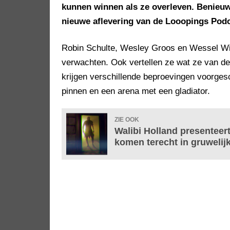
kunnen winnen als ze overleven. Benieuw
nieuwe aflevering van de Looopings Podc
Robin Schulte, Wesley Groos en Wessel Wit
verwachten. Ook vertellen ze wat ze van d
krijgen verschillende beproevingen voorge
pinnen en een arena met een gladiator.
ZIE OOK
Walibi Holland presenteer
komen terecht in gruwelij