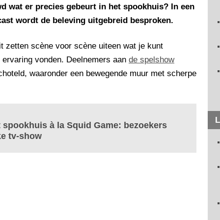
d wat er precies gebeurt in het spookhuis? In een
ast wordt de beleving uitgebreid besproken.
 zetten scène voor scène uiteen wat je kunt
e ervaring vonden. Deelnemers aan
de spelshow
schoteld, waaronder een bewegende muur met scherpe
L
t spookhuis à la Squid Game: bezoekers
ke tv-show