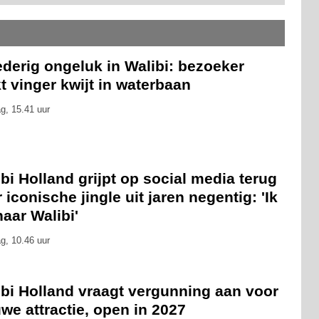
derig ongeluk in Walibi: bezoeker
t vinger kwijt in waterbaan
g, 15.41 uur
bi Holland grijpt op social media terug
 iconische jingle uit jaren negentig: 'Ik
naar Walibi'
g, 10.46 uur
ibi Holland vraagt vergunning aan voor
we attractie, open in 2027