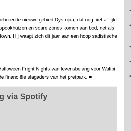
behorende nieuwe gebied Dystopia, dat nog niet af lijkt
spookhuizen en scare zones komen aan bod, net als
wn. Hij waagt zich dit jaar aan een hoop sadistische
Halloween Fright Nights van levensbelang voor Walibi
de financiële slagaders van het pretpark.
■
g via Spotify