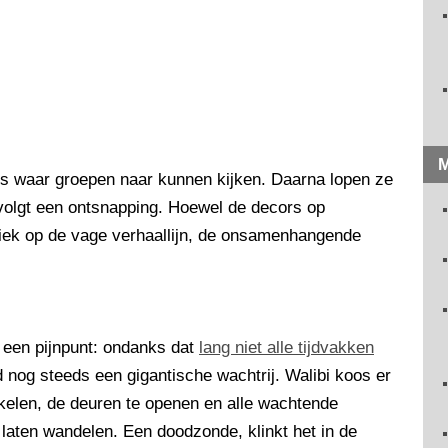
M
es waar groepen naar kunnen kijken. Daarna lopen ze
 volgt een ontsnapping. Hoewel de decors op
tiek op de vage verhaallijn, de onsamenhangende
 een pijnpunt: ondanks dat
lang niet alle tijdvakken
jd nog steeds een gigantische wachtrij. Walibi koos er
kelen, de deuren te openen en alle wachtende
 laten wandelen. Een doodzonde, klinkt het in de