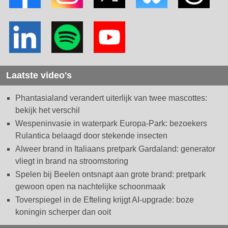
Laatste video's
Phantasialand verandert uiterlijk van twee mascottes:
bekijk het verschil
Wespeninvasie in waterpark Europa-Park: bezoekers
Rulantica belaagd door stekende insecten
Alweer brand in Italiaans pretpark Gardaland: generator
vliegt in brand na stroomstoring
Spelen bij Beelen ontsnapt aan grote brand: pretpark
gewoon open na nachtelijke schoonmaak
Toverspiegel in de Efteling krijgt AI-upgrade: boze
koningin scherper dan ooit