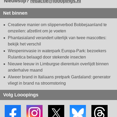
Nieuwstip?
redactie@looopings.nl
Net binnen
Creatieve manier om slipperverbod Bobbejaanland te
omzeilen: afzetlint om je voeten
Phantasialand verandert uiterlijk van twee mascottes:
bekijk het verschil
Wespeninvasie in waterpark Europa-Park: bezoekers
Rulantica belaagd door stekende insecten
Nieuwe leeuw in Limburgse dierentuin overlijdt binnen
anderhalve maand
Alweer brand in Italiaans pretpark Gardaland: generator
vliegt in brand na stroomstoring
Volg Looopings