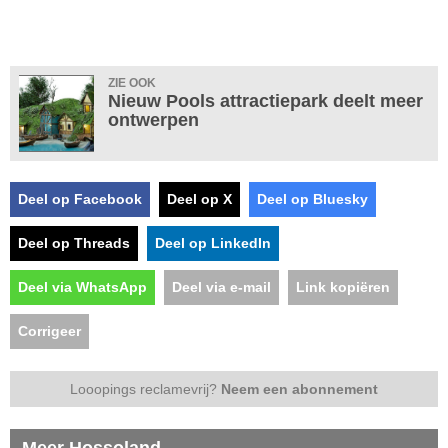
ZIE OOK
Nieuw Pools attractiepark deelt meer
ontwerpen
Deel op Facebook
Deel op X
Deel op Bluesky
Deel op Threads
Deel op LinkedIn
Deel via WhatsApp
Deel via e-mail
Link kopiëren
Corrigeer
Looopings reclamevrij?
Neem een abonnement
Meer Hossoland