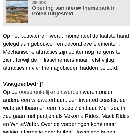
ZIE OOK
Opening van nieuw themapark in
Polen uitgesteld
Op het bouwterrein wordt momenteel de laatste hand
gelegd aan gebouwen en decoratieve elementen.
Mechanische attracties zijn echter nog nergens te
zien, terwijl de initiatiefnemers maar liefst vijftig
attracties in vier themagebieden hadden beloofd.
Vastgoedbedrijf
Op de
oorspronkelijke ontwerpen
waren onder
andere een wildwaterbaan, een inverted coaster, een
waterachtbaan en een frisbee zichtbaar. Men zou in
zee gaan met partijen als Vekoma Rides, Mack Rides
en WhiteWater. Over de vorderingen komt maar
weinig informatie naar buiten. Hossoland is een