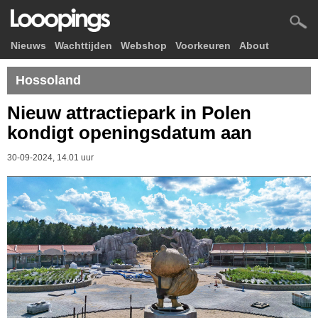
Nieuws
Wachttijden
Webshop
Voorkeuren
About
Hossoland
Nieuw attractiepark in Polen
kondigt openingsdatum aan
30-09-2024, 14.01 uur