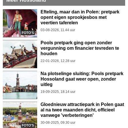
Efteling, maar dan in Polen: pretpark
opent eigen sprookjesbos met
veertien taferelen
03-08-2026, 11.44 uur
FOTO'S
Pools pretpark ging open zonder
vergunning om financier tevreden te
houden
22-01-2026, 12.28 uur
Na plotselinge sluiting: Pools pretpark
Hossoland gaat weer open, zonder
uitleg
19-09-2025, 18.14 uur
Gloednieuw attractiepark in Polen gaat
al na twee maanden dicht, officieel
vanwege 'verbeteringen'
30-08-2025, 09.30 uur
FOTO'S