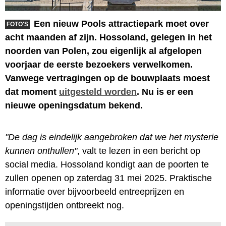
Een nieuw Pools attractiepark moet over
FOTO'S
acht maanden af zijn. Hossoland, gelegen in het
noorden van Polen, zou eigenlijk al afgelopen
voorjaar de eerste bezoekers verwelkomen.
Vanwege vertragingen op de bouwplaats moest
dat moment
uitgesteld worden
. Nu is er een
nieuwe openingsdatum bekend.
"De dag is eindelijk aangebroken dat we het mysterie
kunnen onthullen"
, valt te lezen in een bericht op
social media. Hossoland kondigt aan de poorten te
zullen openen op zaterdag 31 mei 2025. Praktische
informatie over bijvoorbeeld entreeprijzen en
openingstijden ontbreekt nog.