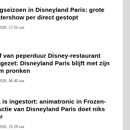
gseizoen in Disneyland Paris: grote
tershow per direct gestopt
026, 17.51 uur
f van peperduur Disney-restaurant
gezet: Disneyland Paris blijft met zijn
m pronken
026, 06.40 uur
 is ingestort: animatronic in Frozen-
actie van Disneyland Paris doet niks
r
026, 15.29 uur