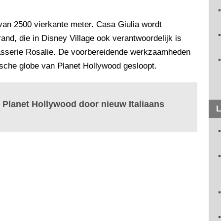
 van 2500 vierkante meter. Casa Giulia wordt
and, die in Disney Village ook verantwoordelijk is
rasserie Rosalie. De voorbereidende werkzaamheden
nische globe van Planet Hollywood gesloopt.
 Planet Hollywood door nieuw Italiaans
L