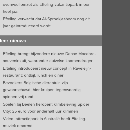
evenveel omzet als Efteling-vakantiepark in een
heel jaar
Efteling verwacht dat AI-Sprookjesboom nog dit
jaar geïntroduceerd wordt
eer nieuws
Efteling brengt bijzondere nieuwe Danse Macabre-
souvenirs uit, waaronder duivelse kaarsendrager
Efteling introduceert nieuw concept in Raveleijn-
restaurant: ontbijt, lunch en diner
Bezoekers Belgische dierentuin zijn
gewaarschuwd: hier kruipen tegenwoordig
spinnen vrij rond
Spelen bij Beelen heropent klimbeleving Spider
City: 25 euro voor anderhalf uur klimmen
Video: attractiepark in Australië heeft Efteling-
muziek omarmd