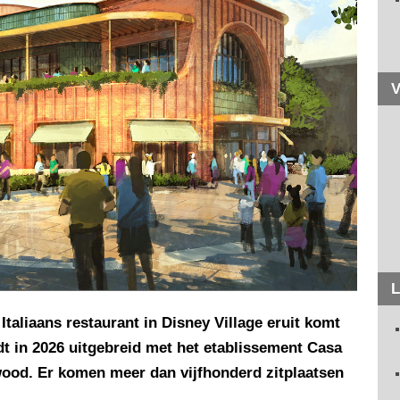
V
L
Italiaans restaurant in Disney Village eruit komt
dt in 2026 uitgebreid met het etablissement Casa
wood. Er komen meer dan vijfhonderd zitplaatsen