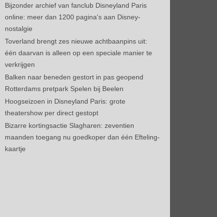
Bijzonder archief van fanclub Disneyland Paris
online: meer dan 1200 pagina's aan Disney-
nostalgie
Toverland brengt zes nieuwe achtbaanpins uit:
één daarvan is alleen op een speciale manier te
verkrijgen
Balken naar beneden gestort in pas geopend
Rotterdams pretpark Spelen bij Beelen
Hoogseizoen in Disneyland Paris: grote
theatershow per direct gestopt
Bizarre kortingsactie Slagharen: zeventien
maanden toegang nu goedkoper dan één Efteling-
kaartje