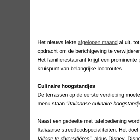
Het nieuws lekte
afgelopen maand
al uit, t
opdracht om de berichtgeving te verwijdere
Het familierestaurant krijgt een prominente 
kruispunt van belangrijke looproutes.
Culinaire hoogstandjes
De terrassen op de eerste verdieping moet
menu staan
"Italiaanse culinaire hoogstandj
Naast een gedeelte met tafelbediening word
Italiaanse streetfoodspecialiteiten. Het doe
Village te diversifiëren"
, aldus Disney. Disn