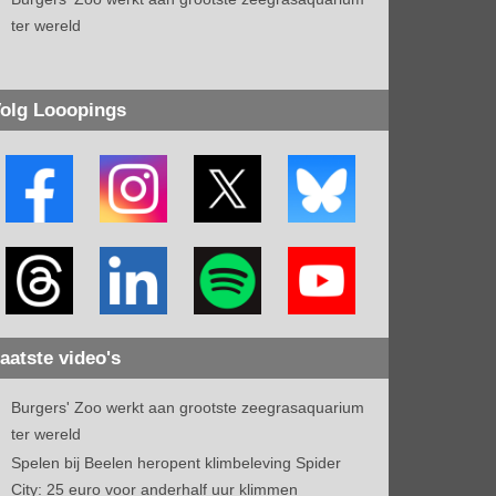
ter wereld
olg Looopings
aatste video's
Burgers' Zoo werkt aan grootste zeegrasaquarium
ter wereld
Spelen bij Beelen heropent klimbeleving Spider
City: 25 euro voor anderhalf uur klimmen