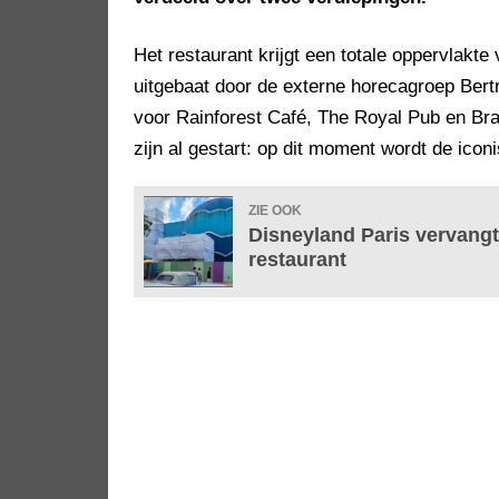
Het restaurant krijgt een totale oppervlakte
uitgebaat door de externe horecagroep Bertr
voor Rainforest Café, The Royal Pub en B
zijn al gestart: op dit moment wordt de ico
ZIE OOK
Disneyland Paris vervangt
restaurant