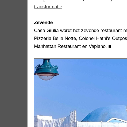
transformatie
.
Zevende
Casa Giulia wordt het zevende restaurant me
Pizzeria Bella Notte, Colonel Hathi's Outp
Manhattan Restaurant en Vapiano.
■