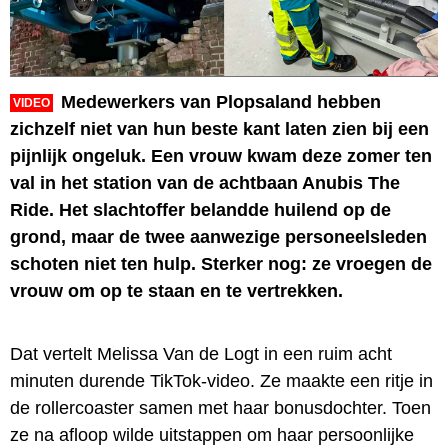
Medewerkers van Plopsaland hebben
VIDEO
zichzelf niet van hun beste kant laten zien bij een
pijnlijk ongeluk. Een vrouw kwam deze zomer ten
val in het station van de achtbaan Anubis The
Ride. Het slachtoffer belandde huilend op de
grond, maar de twee aanwezige personeelsleden
schoten niet ten hulp. Sterker nog: ze vroegen de
vrouw om op te staan en te vertrekken.
Dat vertelt Melissa Van de Logt in een ruim acht
minuten durende TikTok-video. Ze maakte een ritje in
de rollercoaster samen met haar bonusdochter. Toen
ze na afloop wilde uitstappen om haar persoonlijke