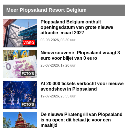
Meer Plopsaland Resort Belgium
Plopsaland Belgium onthult
openingsdatum van grote nieuwe
attractie: maart 2027
03-08-2026, 08.30 uur
VIDEO
Nieuw souvenir: Plopsaland vraagt 3
euro voor biljet van 0 euro
25-07-2026, 17.20 uur
FOTO'S
Al 20.000 tickets verkocht voor nieuwe
avondshow in Plopsaland
19-07-2026, 23.55 uur
FOTO'S
De nieuwe Piratengrill van Plopsaland
is nu open: dit betaal je voor een
maaltijd