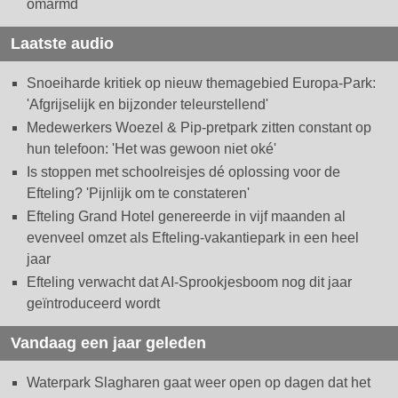
omarmd
Laatste audio
Snoeiharde kritiek op nieuw themagebied Europa-Park:
'Afgrijselijk en bijzonder teleurstellend'
Medewerkers Woezel & Pip-pretpark zitten constant op
hun telefoon: 'Het was gewoon niet oké'
Is stoppen met schoolreisjes dé oplossing voor de
Efteling? 'Pijnlijk om te constateren'
Efteling Grand Hotel genereerde in vijf maanden al
evenveel omzet als Efteling-vakantiepark in een heel
jaar
Efteling verwacht dat AI-Sprookjesboom nog dit jaar
geïntroduceerd wordt
Vandaag een jaar geleden
Waterpark Slagharen gaat weer open op dagen dat het