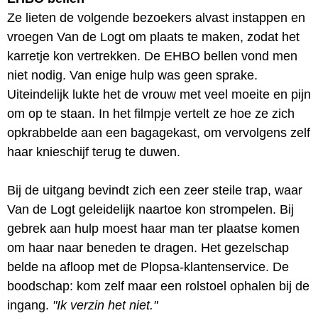
Ze lieten de volgende bezoekers alvast instappen en
vroegen Van de Logt om plaats te maken, zodat het
karretje kon vertrekken. De EHBO bellen vond men
niet nodig. Van enige hulp was geen sprake.
Uiteindelijk lukte het de vrouw met veel moeite en pijn
om op te staan. In het filmpje vertelt ze hoe ze zich
opkrabbelde aan een bagagekast, om vervolgens zelf
haar knieschijf terug te duwen.
Bij de uitgang bevindt zich een zeer steile trap, waar
Van de Logt geleidelijk naartoe kon strompelen. Bij
gebrek aan hulp moest haar man ter plaatse komen
om haar naar beneden te dragen. Het gezelschap
belde na afloop met de Plopsa-klantenservice. De
boodschap: kom zelf maar een rolstoel ophalen bij de
ingang.
"Ik verzin het niet."