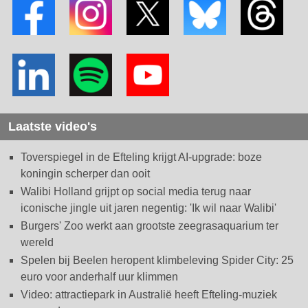
Laatste video's
Toverspiegel in de Efteling krijgt AI-upgrade: boze
koningin scherper dan ooit
Walibi Holland grijpt op social media terug naar
iconische jingle uit jaren negentig: 'Ik wil naar Walibi'
Burgers' Zoo werkt aan grootste zeegrasaquarium ter
wereld
Spelen bij Beelen heropent klimbeleving Spider City: 25
euro voor anderhalf uur klimmen
Video: attractiepark in Australië heeft Efteling-muziek