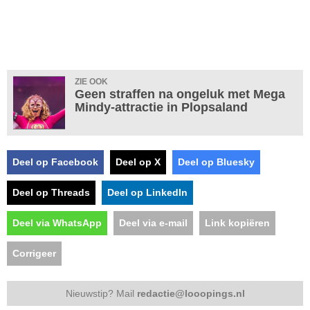
ZIE OOK
Geen straffen na ongeluk met Mega
Mindy-attractie in Plopsaland
Deel op Facebook
Deel op X
Deel op Bluesky
Deel op Threads
Deel op LinkedIn
Deel via WhatsApp
Deel via e-mail
Link kopiëren
Corrigeer
Nieuwstip? Mail
redactie@looopings.nl