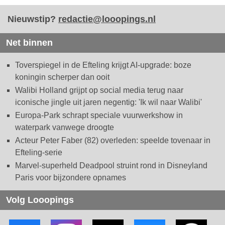
Nieuwstip?
redactie@looopings.nl
Net binnen
Toverspiegel in de Efteling krijgt AI-upgrade: boze
koningin scherper dan ooit
Walibi Holland grijpt op social media terug naar
iconische jingle uit jaren negentig: 'Ik wil naar Walibi'
Europa-Park schrapt speciale vuurwerkshow in
waterpark vanwege droogte
Acteur Peter Faber (82) overleden: speelde tovenaar in
Efteling-serie
Marvel-superheld Deadpool struint rond in Disneyland
Paris voor bijzondere opnames
Volg Looopings