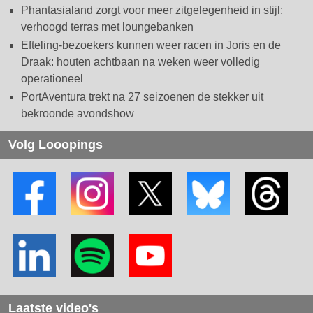
Phantasialand zorgt voor meer zitgelegenheid in stijl:
verhoogd terras met loungebanken
Efteling-bezoekers kunnen weer racen in Joris en de
Draak: houten achtbaan na weken weer volledig
operationeel
PortAventura trekt na 27 seizoenen de stekker uit
bekroonde avondshow
Volg Looopings
Laatste video's