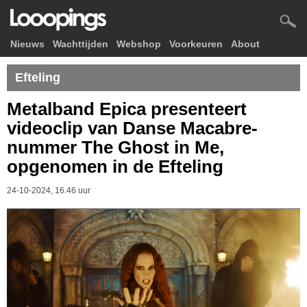
Nieuws
Wachttijden
Webshop
Voorkeuren
About
Efteling
Metalband Epica presenteert
videoclip van Danse Macabre-
nummer The Ghost in Me,
opgenomen in de Efteling
24-10-2024, 16.46 uur