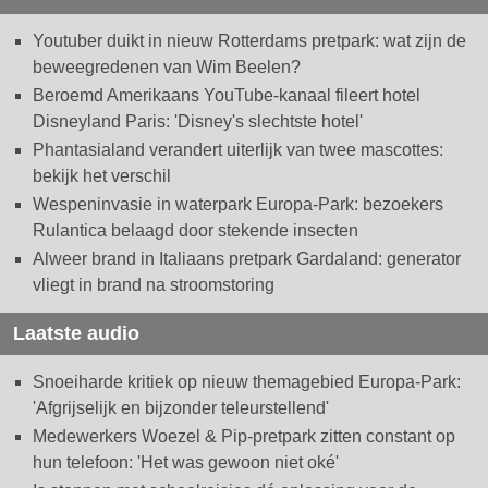
Youtuber duikt in nieuw Rotterdams pretpark: wat zijn de
beweegredenen van Wim Beelen?
Beroemd Amerikaans YouTube-kanaal fileert hotel
Disneyland Paris: 'Disney's slechtste hotel'
Phantasialand verandert uiterlijk van twee mascottes:
bekijk het verschil
Wespeninvasie in waterpark Europa-Park: bezoekers
Rulantica belaagd door stekende insecten
Alweer brand in Italiaans pretpark Gardaland: generator
vliegt in brand na stroomstoring
Laatste audio
Snoeiharde kritiek op nieuw themagebied Europa-Park:
'Afgrijselijk en bijzonder teleurstellend'
Medewerkers Woezel & Pip-pretpark zitten constant op
hun telefoon: 'Het was gewoon niet oké'