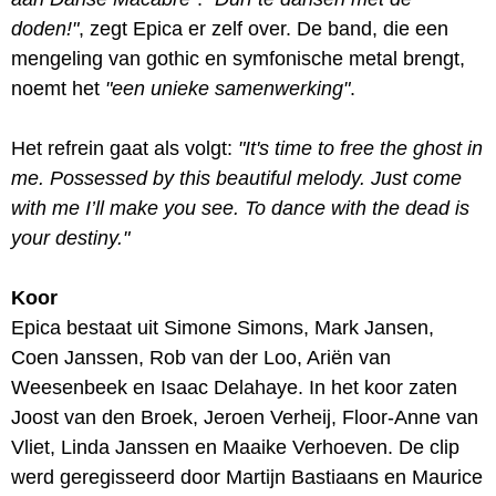
doden!"
, zegt Epica er zelf over. De band, die een
mengeling van gothic en symfonische metal brengt,
noemt het
"een unieke samenwerking"
.
Het refrein gaat als volgt:
"It's time to free the ghost in
me. Possessed by this beautiful melody. Just come
with me I’ll make you see. To dance with the dead is
your destiny."
Koor
Epica bestaat uit Simone Simons, Mark Jansen,
Coen Janssen, Rob van der Loo, Ariën van
Weesenbeek en Isaac Delahaye. In het koor zaten
Joost van den Broek, Jeroen Verheij, Floor-Anne van
Vliet, Linda Janssen en Maaike Verhoeven. De clip
werd geregisseerd door Martijn Bastiaans en Maurice