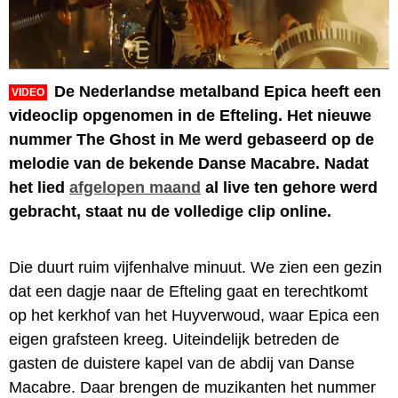
De Nederlandse metalband Epica heeft een
VIDEO
videoclip opgenomen in de Efteling. Het nieuwe
nummer The Ghost in Me werd gebaseerd op de
melodie van de bekende Danse Macabre. Nadat
het lied
afgelopen maand
al live ten gehore werd
gebracht, staat nu de volledige clip online.
Die duurt ruim vijfenhalve minuut. We zien een gezin
dat een dagje naar de Efteling gaat en terechtkomt
op het kerkhof van het Huyverwoud, waar Epica een
eigen grafsteen kreeg. Uiteindelijk betreden de
gasten de duistere kapel van de abdij van Danse
Macabre. Daar brengen de muzikanten het nummer