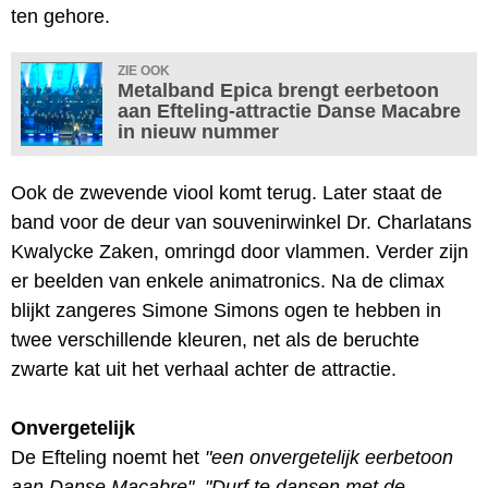
ten gehore.
ZIE OOK
Metalband Epica brengt eerbetoon
aan Efteling-attractie Danse Macabre
in nieuw nummer
Ook de zwevende viool komt terug. Later staat de
band voor de deur van souvenirwinkel Dr. Charlatans
Kwalycke Zaken, omringd door vlammen. Verder zijn
er beelden van enkele animatronics. Na de climax
blijkt zangeres Simone Simons ogen te hebben in
twee verschillende kleuren, net als de beruchte
zwarte kat uit het verhaal achter de attractie.
Onvergetelijk
De Efteling noemt het
"een onvergetelijk eerbetoon
aan Danse Macabre"
.
"Durf te dansen met de