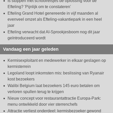
Is stoppen met schoolreisjes dé oplossing voor de
Efteling? 'Pijnlijk om te constateren'
Efteling Grand Hotel genereerde in vijf maanden al
evenveel omzet als Efteling-vakantiepark in een heel
jaar
Efteling verwacht dat AI-Sprookjesboom nog dit jaar
geïntroduceerd wordt
Vandaag een jaar geleden
Kermisexploitant en medewerker in elkaar geslagen op
kermisterrein
Legoland loopt inkomsten mis: beslissing van Ryanair
kost bezoekers
Walibi Belgium laat bezoekers 145 euro betalen om
verloren spullen terug te krijgen
Nieuw concept voor restaurantattractie Europa-Park:
menu ontwikkeld door vier sterrenchefs
Attractie verliest onderdeel: kermisbezoeker gewond