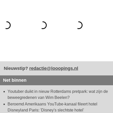
Nieuwstip?
redactie@looopings.nl
Net binnen
Youtuber duikt in nieuw Rotterdams pretpark: wat zijn de
beweegredenen van Wim Beelen?
Beroemd Amerikaans YouTube-kanaal fileert hotel
Disneyland Paris: 'Disney's slechtste hotel'