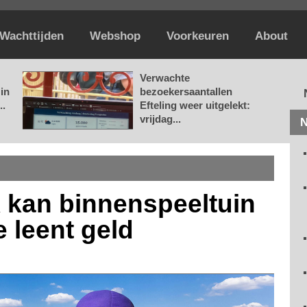
Wachttijden
Webshop
Voorkeuren
About
Verwachte
in
bezoekersaantallen
..
Efteling weer uitgelekt:
vrijdag...
N
 kan binnenspeeltuin
 leent geld