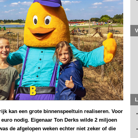
V
L
ijk kan een grote binnenspeeltuin realiseren. Voor
n euro nodig. Eigenaar Ton Derks wilde 2 miljoen
as de afgelopen weken echter niet zeker of die