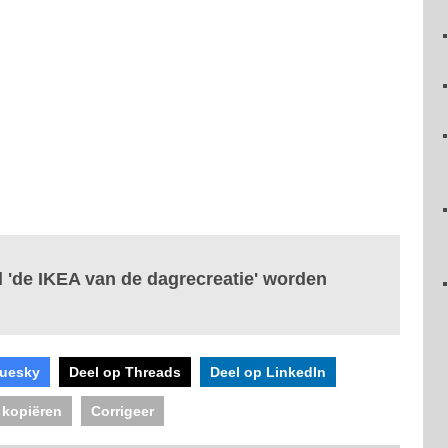
l 'de IKEA van de dagrecreatie' worden
luesky
Deel op Threads
Deel op LinkedIn
 kopiëren
Corrigeer