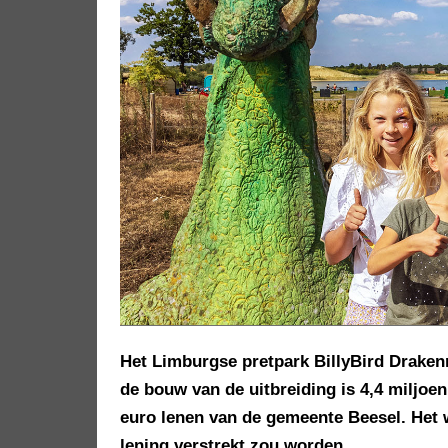
Het Limburgse pretpark BillyBird Drakenr
de bouw van de uitbreiding is 4,4 miljoe
euro lenen van de gemeente Beesel. Het w
lening verstrekt zou worden.