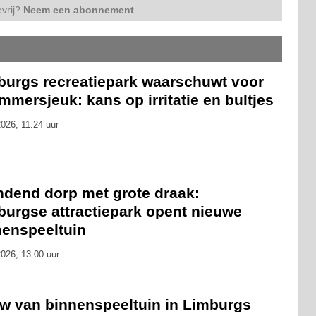
vrij?
Neem een abonnement
burgs recreatiepark waarschuwt voor
mersjeuk: kans op irritatie en bultjes
026, 11.24 uur
ndend dorp met grote draak:
burgse attractiepark opent nieuwe
nenspeeltuin
026, 13.00 uur
w van binnenspeeltuin in Limburgs