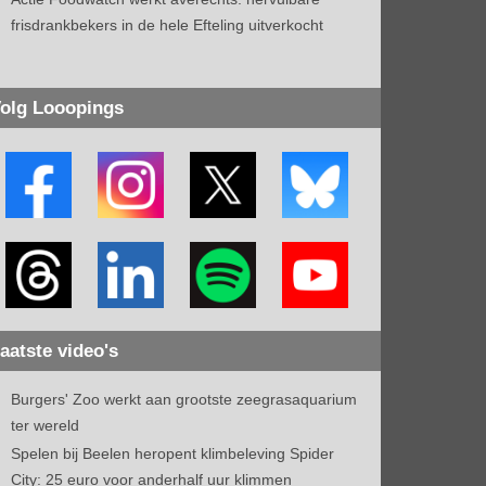
frisdrankbekers in de hele Efteling uitverkocht
olg Looopings
aatste video's
Burgers' Zoo werkt aan grootste zeegrasaquarium
ter wereld
Spelen bij Beelen heropent klimbeleving Spider
City: 25 euro voor anderhalf uur klimmen