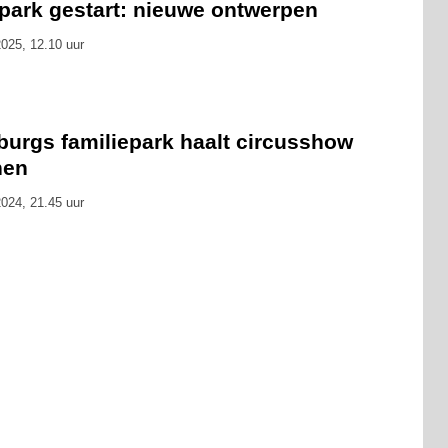
tpark gestart: nieuwe ontwerpen
025, 12.10 uur
burgs familiepark haalt circusshow
nen
024, 21.45 uur