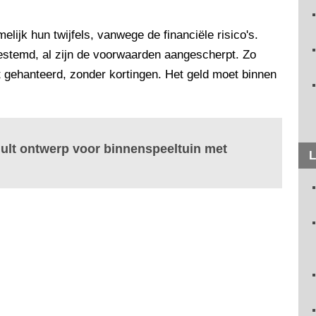
lijk hun twijfels, vanwege de financiële risico's.
stemd, al zijn de voorwaarden aangescherpt. Zo
 gehanteerd, zonder kortingen. Het geld moet binnen
ult ontwerp voor binnenspeeltuin met
L