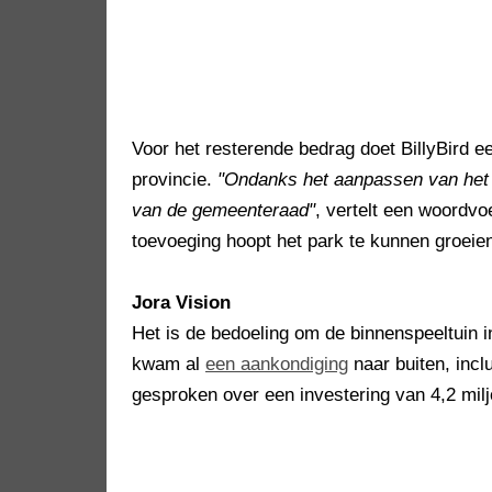
Voor het resterende bedrag doet BillyBird e
provincie.
"Ondanks het aanpassen van het r
van de gemeenteraad"
, vertelt een woordv
toevoeging hoopt het park te kunnen groeie
Jora Vision
Het is de bedoeling om de binnenspeeltuin i
kwam al
een aankondiging
naar buiten, incl
gesproken over een investering van 4,2 mil