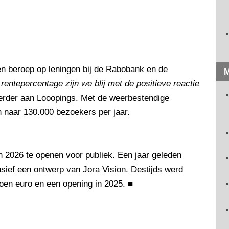
en beroep op leningen bij de Rabobank en de
M
entepercentage zijn we blij met de positieve reactie
oerder aan Looopings. Met de weerbestendige
n naar 130.000 bezoekers per jaar.
n 2026 te openen voor publiek. Een jaar geleden
usief een ontwerp van Jora Vision. Destijds werd
joen euro en een opening in 2025.
■