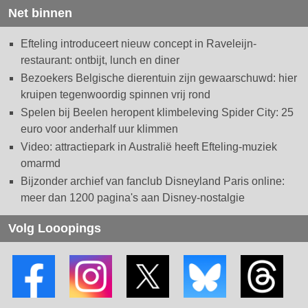
Net binnen
Efteling introduceert nieuw concept in Raveleijn-
restaurant: ontbijt, lunch en diner
Bezoekers Belgische dierentuin zijn gewaarschuwd: hier
kruipen tegenwoordig spinnen vrij rond
Spelen bij Beelen heropent klimbeleving Spider City: 25
euro voor anderhalf uur klimmen
Video: attractiepark in Australië heeft Efteling-muziek
omarmd
Bijzonder archief van fanclub Disneyland Paris online:
meer dan 1200 pagina's aan Disney-nostalgie
Volg Looopings