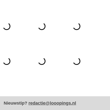
Nieuwstip?
redactie@looopings.nl