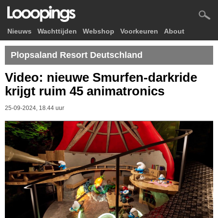
Nieuws
Wachttijden
Webshop
Voorkeuren
About
Plopsaland Resort Deutschland
Video: nieuwe Smurfen-darkride
krijgt ruim 45 animatronics
25-09-2024, 18.44 uur