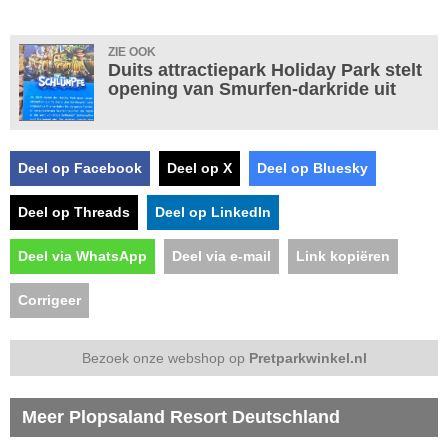
ZIE OOK
Duits attractiepark Holiday Park stelt
opening van Smurfen-darkride uit
Deel op Facebook
Deel op X
Deel op Bluesky
Deel op Threads
Deel op LinkedIn
Deel via WhatsApp
Deel via e-mail
Link kopiëren
Corrigeer
Bezoek onze webshop op
Pretparkwinkel.nl
Meer Plopsaland Resort Deutschland