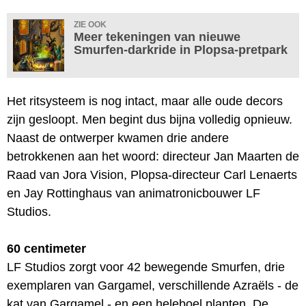
ZIE OOK
Meer tekeningen van nieuwe
Smurfen-darkride in Plopsa-pretpark
Het ritsysteem is nog intact, maar alle oude decors
zijn gesloopt. Men begint dus bijna volledig opnieuw.
Naast de ontwerper kwamen drie andere
betrokkenen aan het woord: directeur Jan Maarten de
Raad van Jora Vision, Plopsa-directeur Carl Lenaerts
en Jay Rottinghaus van animatronicbouwer LF
Studios.
60 centimeter
LF Studios zorgt voor 42 bewegende Smurfen, drie
exemplaren van Gargamel, verschillende Azraëls - de
kat van Gargamel - en een heleboel planten. De