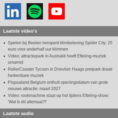
Laatste video's
Spelen bij Beelen heropent klimbeleving Spider City: 25
euro voor anderhalf uur klimmen
Video: attractiepark in Australië heeft Efteling-muziek
omarmd
RollerCoaster Tycoon in Drievliet: Haags pretpark draait
herkenbare muziek
Plopsaland Belgium onthult openingsdatum van grote
nieuwe attractie: maart 2027
Video: rookmachine slaat op hol tijdens Efteling-show:
'Wat ís dit allemaal?!'
Laatste audio