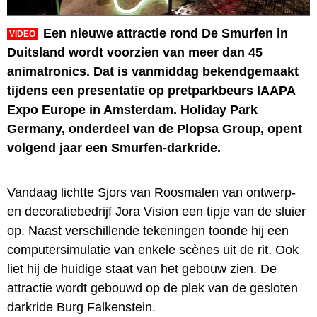
Een nieuwe attractie rond De Smurfen in
VIDEO
Duitsland wordt voorzien van meer dan 45
animatronics. Dat is vanmiddag bekendgemaakt
tijdens een presentatie op pretparkbeurs IAAPA
Expo Europe in Amsterdam. Holiday Park
Germany, onderdeel van de Plopsa Group, opent
volgend jaar een Smurfen-darkride.
Vandaag lichtte Sjors van Roosmalen van ontwerp-
en decoratiebedrijf Jora Vision een tipje van de sluier
op. Naast verschillende tekeningen toonde hij een
computersimulatie van enkele scènes uit de rit. Ook
liet hij de huidige staat van het gebouw zien. De
attractie wordt gebouwd op de plek van de gesloten
darkride Burg Falkenstein.