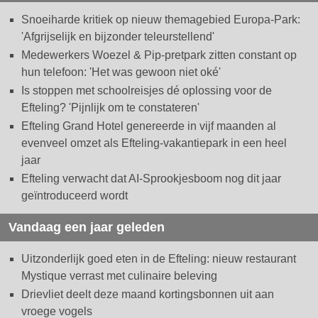
Snoeiharde kritiek op nieuw themagebied Europa-Park:
'Afgrijselijk en bijzonder teleurstellend'
Medewerkers Woezel & Pip-pretpark zitten constant op
hun telefoon: 'Het was gewoon niet oké'
Is stoppen met schoolreisjes dé oplossing voor de
Efteling? 'Pijnlijk om te constateren'
Efteling Grand Hotel genereerde in vijf maanden al
evenveel omzet als Efteling-vakantiepark in een heel
jaar
Efteling verwacht dat AI-Sprookjesboom nog dit jaar
geïntroduceerd wordt
Vandaag een jaar geleden
Uitzonderlijk goed eten in de Efteling: nieuw restaurant
Mystique verrast met culinaire beleving
Drievliet deelt deze maand kortingsbonnen uit aan
vroege vogels