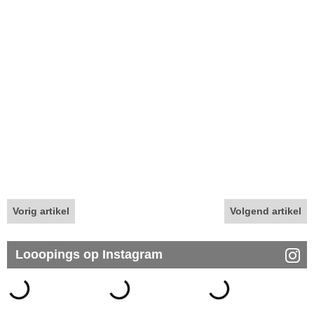
Vorig artikel
Volgend artikel
Looopings op Instagram