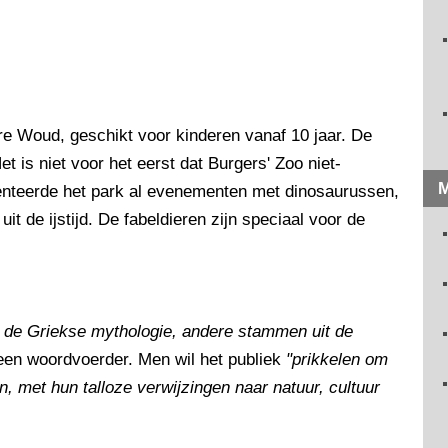
re Woud, geschikt voor kinderen vanaf 10 jaar. De
t is niet voor het eerst dat Burgers' Zoo niet-
M
senteerde het park al evenementen met dinosaurussen,
uit de ijstijd. De fabeldieren zijn speciaal voor de
de Griekse mythologie, andere stammen uit de
 een woordvoerder. Men wil het publiek
"prikkelen om
n, met hun talloze verwijzingen naar natuur, cultuur