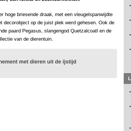
er hoge briesende draak, met een vleugelspanwijdte
het decorobject op de juist plek werd gehesen. Ook de
ende paard Pegasus, slangengod Quetzalcoatl en de
llectie van de dierentuin.
ement met dieren uit de ijstijd
L