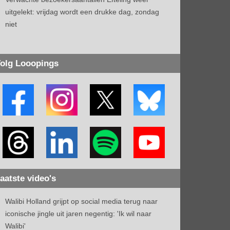
uitgelekt: vrijdag wordt een drukke dag, zondag
niet
olg Looopings
aatste video's
Walibi Holland grijpt op social media terug naar
iconische jingle uit jaren negentig: 'Ik wil naar
Walibi'