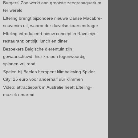
Burgers' Zoo werkt aan grootste zeegrasaquarium
ter wereld
Efteling brengt bijzondere nieuwe Danse Macabre-
souvenirs uit, waaronder duivelse kaarsendrager
Efteling introduceert nieuw concept in Raveleijn-
restaurant: ontbijt, lunch en diner
Bezoekers Belgische dierentuin zijn
gewaarschuwd: hier kruipen tegenwoordig
spinnen vrij rond
Spelen bij Beelen heropent klimbeleving Spider
City: 25 euro voor anderhalf uur klimmen
Video: attractiepark in Australië heeft Efteling-
muziek omarmd