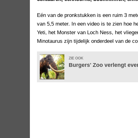
Eén van de pronkstukken is een ruim 3 met
van 5,5 meter. In een video is te zien hoe 
Yeti, het Monster van Loch Ness, het vlieg
Minotaurus zijn tijdelijk onderdeel van de co
ZIE OOK
Burgers' Zoo verlengt even