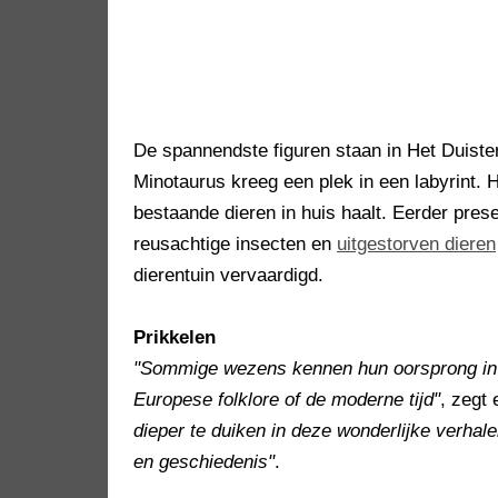
De spannendste figuren staan in Het Duiste
Minotaurus kreeg een plek in een labyrint. He
bestaande dieren in huis haalt. Eerder pre
reusachtige insecten en
uitgestorven dieren
dierentuin vervaardigd.
Prikkelen
"Sommige wezens kennen hun oorsprong in 
Europese folklore of de moderne tijd"
, zegt
dieper te duiken in deze wonderlijke verhale
en geschiedenis"
.