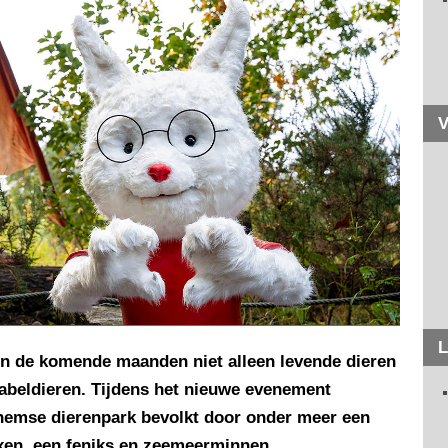
V
L
n de komende maanden niet alleen levende dieren
abeldieren. Tijdens het nieuwe evenement
hemse dierenpark bevolkt door onder meer een
xen, een feniks en zeemeerminnen.